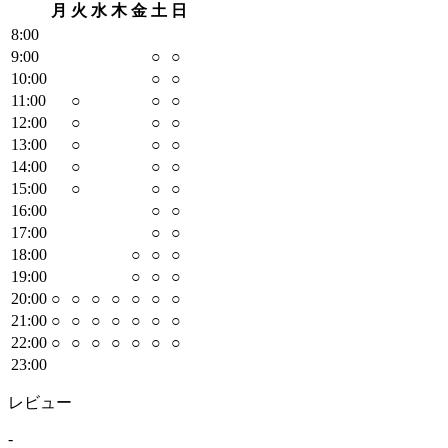
月
火
水
木
金
土
日
8
:00
9
:00
○
○
10
:00
○
○
11
:00
○
○
○
12
:00
○
○
○
13
:00
○
○
○
14
:00
○
○
○
15
:00
○
○
○
16
:00
○
○
17
:00
○
○
18
:00
○
○
○
19
:00
○
○
○
20
:00
○
○
○
○
○
○
○
21
:00
○
○
○
○
○
○
○
22
:00
○
○
○
○
○
○
○
23
:00
レビュー
-