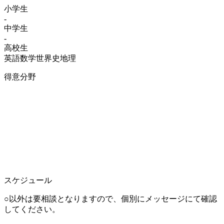
小学生
-
中学生
-
高校生
英語
数学
世界史
地理
得意分野
スケジュール
○以外は要相談となりますので、個別にメッセージにて確認
してください。