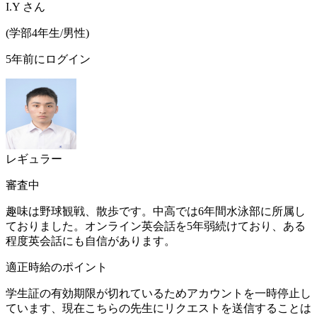
I.Y
さん
(
学部4年生/
男性
)
5年前にログイン
レギュラー
審査中
趣味は野球観戦、散歩です。中高では6年間水泳部に所属し
ておりました。オンライン英会話を5年弱続けており、ある
程度英会話にも自信があります。
適正時給のポイント
学生証の有効期限が切れているためアカウントを一時停止し
ています、現在こちらの先生にリクエストを送信することは