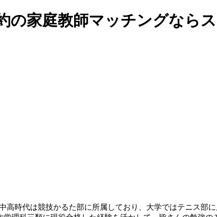
人契約の家庭教師マッチングなら
。中高時代は競技かるた部に所属しており、大学ではテニス部