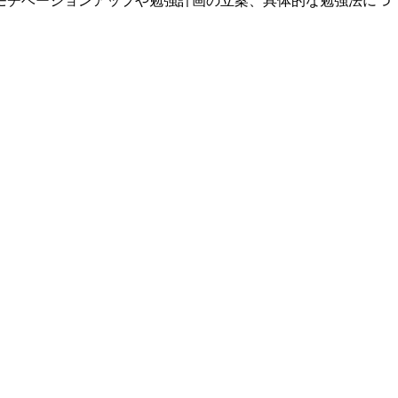
モチベーションアップや勉強計画の立案、具体的な勉強法につ