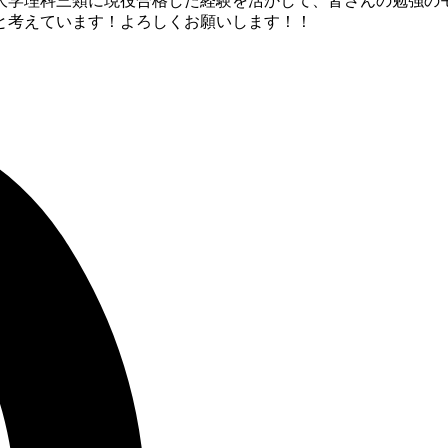
大学理科三類に現役合格した経験を活かして、皆さんの勉強の
と考えています！よろしくお願いします！！