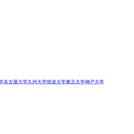
学
名古屋大学
九州大学
筑波大学
東北大学
神戸大学