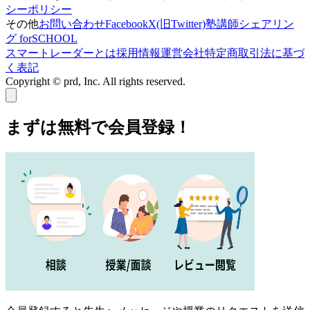
シーポリシー
その他
お問い合わせ
Facebook
X(旧Twitter)
塾講師シェアリン
グ forSCHOOL
スマートレーダーとは
採用情報
運営会社
特定商取引法に基づ
く表記
Copyright © prd, Inc. All rights reserved.
まずは無料で会員登録！