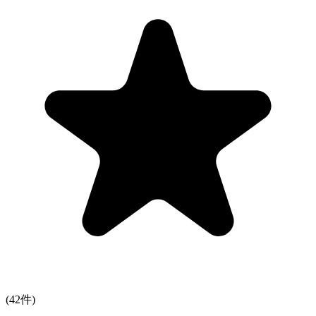
(
42
件)