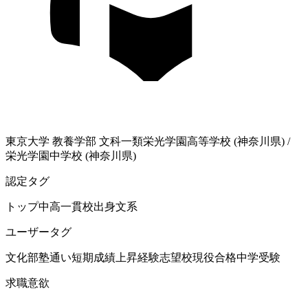
東京大学
教養学部 文科一類
栄光学園高等学校 (神奈川県)
/
栄光学園中学校 (神奈川県)
認定タグ
トップ中高一貫校出身
文系
ユーザータグ
文化部
塾通い
短期成績上昇経験
志望校現役合格
中学受験
求職意欲