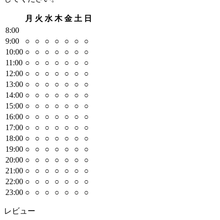
月
火
水
木
金
土
日
8
:00
9
:00
○
○
○
○
○
○
○
10
:00
○
○
○
○
○
○
○
11
:00
○
○
○
○
○
○
○
12
:00
○
○
○
○
○
○
○
13
:00
○
○
○
○
○
○
○
14
:00
○
○
○
○
○
○
○
15
:00
○
○
○
○
○
○
○
16
:00
○
○
○
○
○
○
○
17
:00
○
○
○
○
○
○
○
18
:00
○
○
○
○
○
○
○
19
:00
○
○
○
○
○
○
○
20
:00
○
○
○
○
○
○
○
21
:00
○
○
○
○
○
○
○
22
:00
○
○
○
○
○
○
○
23
:00
○
○
○
○
○
○
○
レビュー