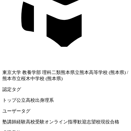
東京大学
教養学部 理科二類
熊本県立熊本高等学校 (熊本県)
/
熊本市立桜木中学校 (熊本県)
認定タグ
トップ公立高校出身
理系
ユーザータグ
塾講師経験
高校受験
オンライン指導歓迎
志望校現役合格