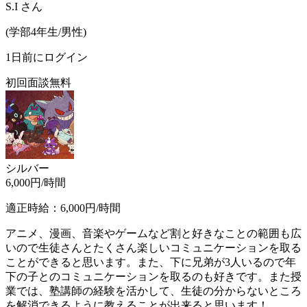
S.I
さん
(
学部4年生/
男性
)
1日前にログイン
初回面談無料
シルバー
6,000
円/時間
適正時給：
6,000
円/時間
アニメ、漫画、音楽やゲームなど割と好きなことの範囲も広
いので生徒さんとたくさん楽しいコミュニケーションを取る
ことができると思います。また、下に兄弟が3人いるので年
下の子とのコミュニケーションを取るのも好きです。また授
業では、塾講師の経験を活かして、生徒の分からないところ
を解消できるように教えることが出来ると思います！