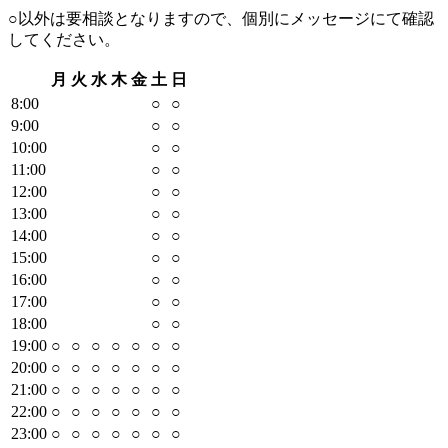
○以外は要相談となりますので、個別にメッセージにて確認
してください。
月
火
水
木
金
土
日
8
:00
○
○
9
:00
○
○
10
:00
○
○
11
:00
○
○
12
:00
○
○
13
:00
○
○
14
:00
○
○
15
:00
○
○
16
:00
○
○
17
:00
○
○
18
:00
○
○
19
:00
○
○
○
○
○
○
○
20
:00
○
○
○
○
○
○
○
21
:00
○
○
○
○
○
○
○
22
:00
○
○
○
○
○
○
○
23
:00
○
○
○
○
○
○
○