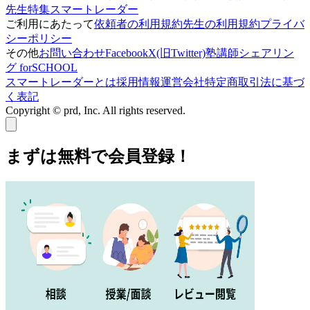
先生特集
スマートレーダー
ご利用にあたって
依頼者の利用規約
先生の利用規約
プライバ
シーポリシー
その他
お問い合わせ
Facebook
X(旧Twitter)
塾講師シェアリン
グ forSCHOOL
スマートレーダーとは
採用情報
運営会社
特定商取引法に基づ
く表記
Copyright © prd, Inc. All rights reserved.
まずは無料で会員登録！