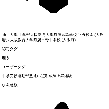
神戸大学
工学部
大阪教育大学附属高等学校 平野校舎 (大阪
府)
/
大阪教育大学附属平野中学校 (大阪府)
認定タグ
理系
ユーザータグ
中学受験
運動部
塾通い
短期成績上昇経験
求職意欲