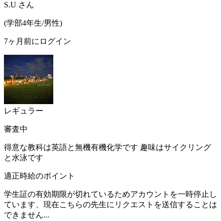
S.U
さん
(
学部4年生/
男性
)
7ヶ月前にログイン
レギュラー
審査中
得意な教科は英語と無機有機化学です 趣味はサイクリング
と水泳です
適正時給のポイント
学生証の有効期限が切れているためアカウントを一時停止し
ています、現在こちらの先生にリクエストを送信することは
できません...