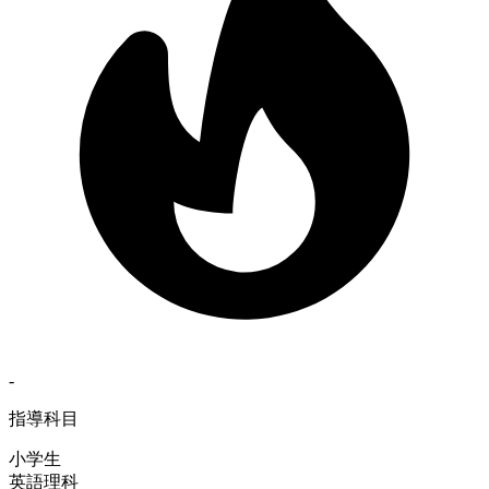
-
指導科目
小学生
英語
理科