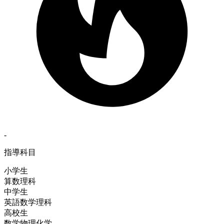
-
指導科目
小学生
算数
理科
中学生
英語
数学
理科
高校生
数学
物理
化学