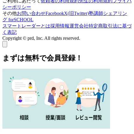
ご利用にあたって
依頼者の利用規約
先生の利用規約
プライバ
シーポリシー
その他
お問い合わせ
Facebook
X(旧Twitter)
塾講師シェアリン
グ forSCHOOL
スマートレーダーとは
採用情報
運営会社
特定商取引法に基づ
く表記
Copyright © prd, Inc. All rights reserved.
まずは無料で会員登録！