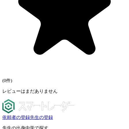
(
0
件)
レビューはまだありません
依頼者の登録
先生の登録
先生の出身中学で探す