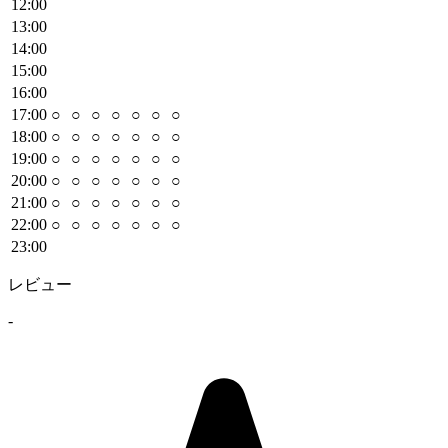
12
:00
13
:00
14
:00
15
:00
16
:00
17
:00
○
○
○
○
○
○
○
18
:00
○
○
○
○
○
○
○
19
:00
○
○
○
○
○
○
○
20
:00
○
○
○
○
○
○
○
21
:00
○
○
○
○
○
○
○
22
:00
○
○
○
○
○
○
○
23
:00
レビュー
-