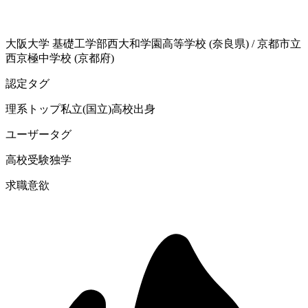
大阪大学
基礎工学部
西大和学園高等学校 (奈良県)
/
京都市立
西京極中学校 (京都府)
認定タグ
理系
トップ私立(国立)高校出身
ユーザータグ
高校受験
独学
求職意欲