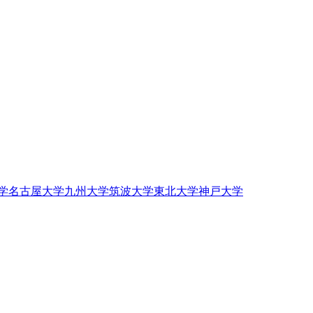
学
名古屋大学
九州大学
筑波大学
東北大学
神戸大学