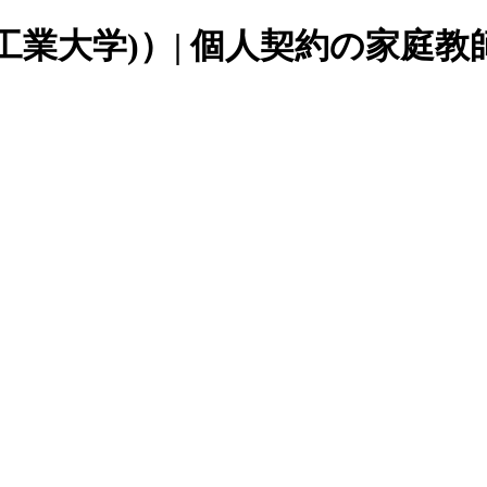
工業大学)
）| 個人契約の家庭