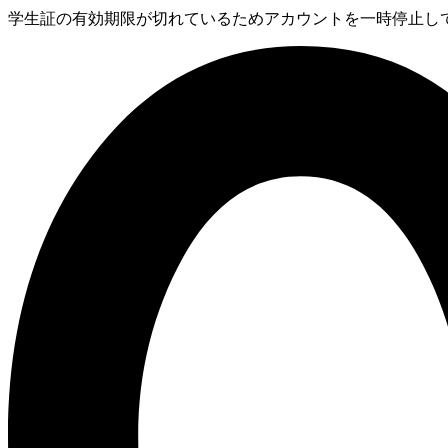
学生証の有効期限が切れているためアカウントを一時停止してい