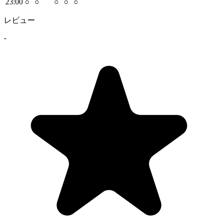
23
:00
○
○
○
○
○
レビュー
-