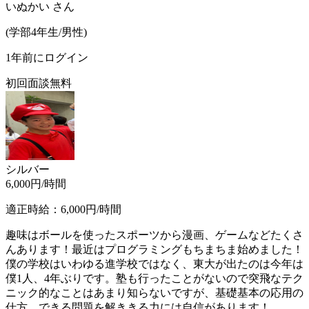
いぬかい
さん
(
学部4年生/
男性
)
1年前にログイン
初回面談無料
シルバー
6,000
円/時間
適正時給：
6,000
円/時間
趣味はボールを使ったスポーツから漫画、ゲームなどたくさ
んあります！最近はプログラミングもちまちま始めました！
僕の学校はいわゆる進学校ではなく、東大が出たのは今年は
僕1人、4年ぶりです。塾も行ったことがないので突飛なテク
ニック的なことはあまり知らないですが、基礎基本の応用の
仕方、できる問題を解ききる力には自信があります！