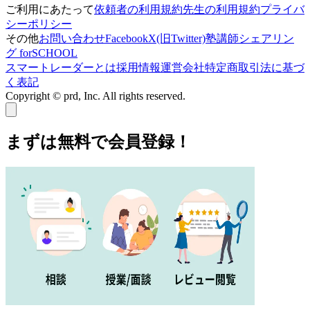
ご利用にあたって
依頼者の利用規約
先生の利用規約
プライバ
シーポリシー
その他
お問い合わせ
Facebook
X(旧Twitter)
塾講師シェアリン
グ forSCHOOL
スマートレーダーとは
採用情報
運営会社
特定商取引法に基づ
く表記
Copyright © prd, Inc. All rights reserved.
まずは無料で会員登録！