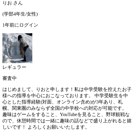
りお
さん
(
学部4年生/
女性
)
1年前にログイン
レギュラー
審査中
はじめまして、りおと申します！私は中学受験を控えたお子
様への指導を中心におこなっております。 中学受験生を中
心とした指導経験(対面、オンライン含め)が3年あり、札
幌、関東圏のみならず全国の中学校への対応が可能です。
趣味はゲームをすること、YouTubeを見ること、野球観戦な
ので、休憩時間では一緒に趣味の話などで盛り上がれると嬉
しいです！ よろしくお願いいたします。