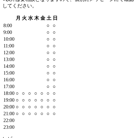
してください。
月
火
水
木
金
土
日
8
:00
○
○
9
:00
○
○
10
:00
○
○
11
:00
○
○
12
:00
○
○
13
:00
○
○
14
:00
○
○
15
:00
○
○
16
:00
○
○
17
:00
○
○
18
:00
○
○
○
○
○
○
○
19
:00
○
○
○
○
○
○
○
20
:00
○
○
○
○
○
○
○
21
:00
○
○
○
○
○
○
○
22
:00
23
:00