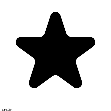
(
43
件)