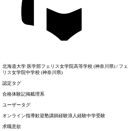
北海道大学
医学部
フェリス女学院高等学校 (神奈川県)
/
フェ
リス女学院中学校 (神奈川県)
認定タグ
合格体験記掲載
理系
ユーザータグ
オンライン指導歓迎
塾講師経験
浪人経験
中学受験
求職意欲