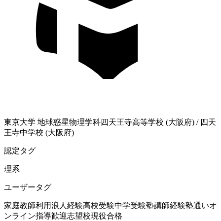
東京大学
地球惑星物理学科
四天王寺高等学校 (大阪府)
/
四天
王寺中学校 (大阪府)
認定タグ
理系
ユーザータグ
家庭教師利用
浪人経験
高校受験
中学受験
塾講師経験
塾通い
オ
ンライン指導歓迎
志望校現役合格