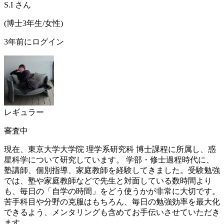
S.I
さん
(
博士3年生/
女性
)
3年前にログイン
レギュラー
審査中
現在、東京大学大学院 理学系研究科 博士課程に所属し、惑
星科学について研究しています。 学部・修士過程時代に、
塾講師、個別指導、家庭教師を経験してきました。受験勉強
では、塾や家庭教師などで先生と対面している数時間より
も、毎日の「自学の時間」をどう使うかが非常に大切です。
苦手科目や分野の克服はもちろん、毎日の勉強効率を最大化
できるよう、メンタリングも含めてお手伝いさせていただき
ます。