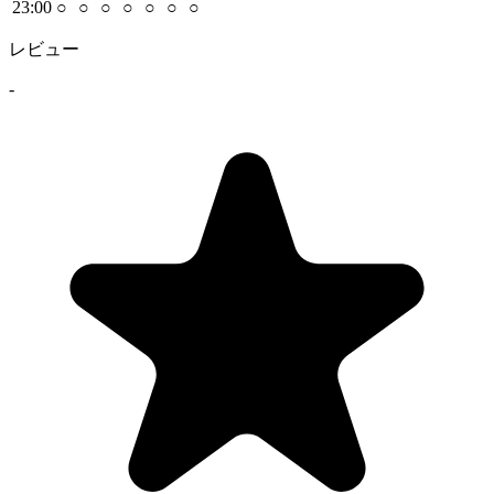
23
:00
○
○
○
○
○
○
○
レビュー
-