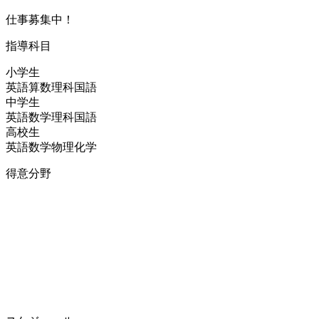
仕事募集中！
指導科目
小学生
英語
算数
理科
国語
中学生
英語
数学
理科
国語
高校生
英語
数学
物理
化学
得意分野