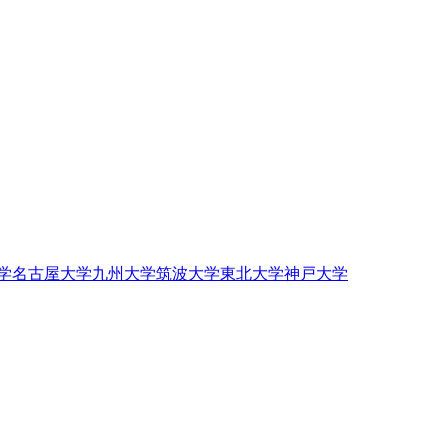
学
名古屋大学
九州大学
筑波大学
東北大学
神戸大学