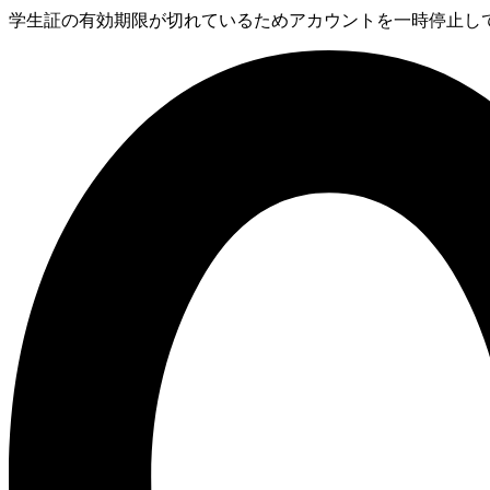
学生証の有効期限が切れているためアカウントを一時停止してい