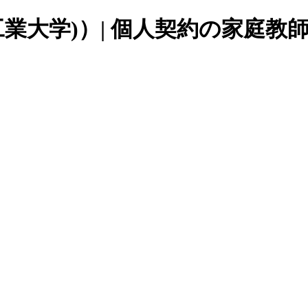
業大学)
）| 個人契約の家庭