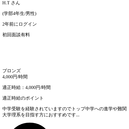
H.T
さん
(
学部4年生/
男性
)
2年前にログイン
初回面談有料
ブロンズ
4,000
円/時間
適正時給：
4,000
円/時間
適正時給のポイント
中学受験を経験されていますのでトップ中学への進学や難関
大学理系を目指す方におすすめです...