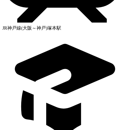
JR神戸線(大阪～神戸)塚本駅