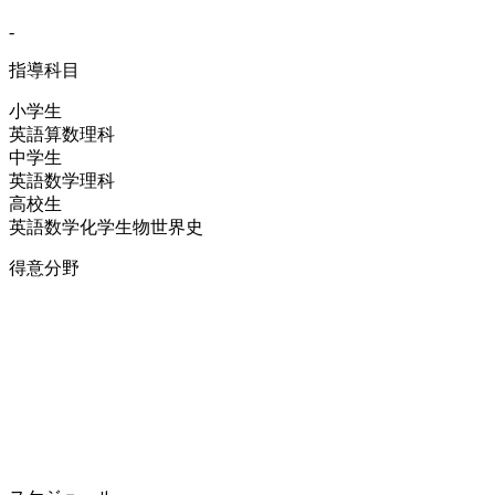
-
指導科目
小学生
英語
算数
理科
中学生
英語
数学
理科
高校生
英語
数学
化学
生物
世界史
得意分野