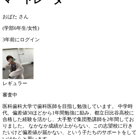
おばた
さん
(
学部6年生/
女性
)
3年前にログイン
レギュラー
審査中
医科歯科大学で歯科医師を目指し勉強しています。 中学時
代、偏差値50ほどから1年間勉強に励み、都立日比谷高校に
合格した経験を活かし、大手塾で集団塾講師を2年間してお
りました。 なかなか成績が上がらない、この志望校に行き
たいけど偏差値が届かない、という子たちのサポートをして
いけたらと思います。