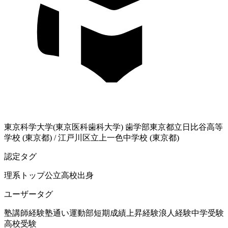
東京科学大学(東京医科歯科大学)
歯学部
東京都立日比谷高等
学校 (東京都)
/
江戸川区立上一色中学校 (東京都)
認定タグ
理系
トップ公立高校出身
ユーザータグ
塾講師経験
塾通い
運動部
短期成績上昇経験
浪人経験
中学受験
高校受験