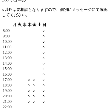
スケジュール
○以外は要相談となりますので、個別にメッセージにて確認
してください。
月
火
水
木
金
土
日
8
:00
○
9
:00
○
10
:00
○
11
:00
○
12
:00
○
13
:00
○
14
:00
○
15
:00
○
16
:00
○
17
:00
○
○
○
18
:00
○
○
○
19
:00
○
○
○
20
:00
○
○
○
21
:00
○
○
○
22
:00