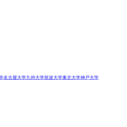
学
名古屋大学
九州大学
筑波大学
東北大学
神戸大学