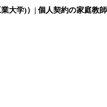
業大学)
）| 個人契約の家庭教