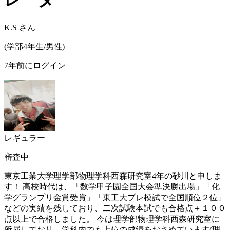
K.S
さん
(
学部4年生/
男性
)
7年前にログイン
レギュラー
審査中
東京工業大学理学部物理学科西森研究室4年の砂川と申しま
す！ 高校時代は、「数学甲子園全国大会準決勝出場」「化
学グランプリ金賞受賞」「東工大プレ模試で全国順位２位」
などの実績を残しており、二次試験本試でも合格点＋１００
点以上で合格しました。 今は理学部物理学科西森研究室に
所属しており，学科内でも上位の成績をおさめています(理