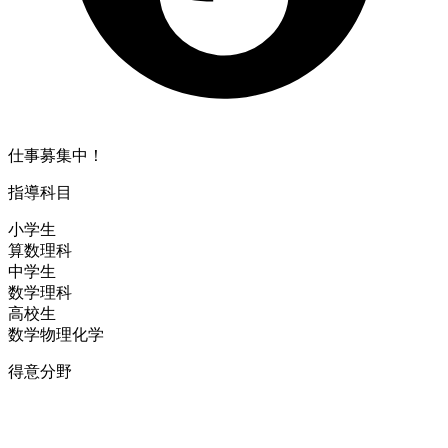
仕事募集中！
指導科目
小学生
算数
理科
中学生
数学
理科
高校生
数学
物理
化学
得意分野