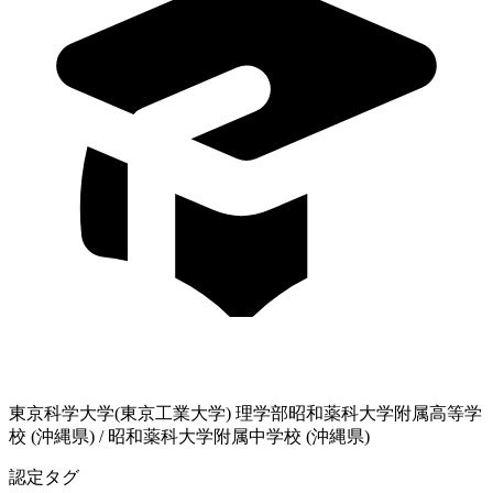
東京科学大学(東京工業大学)
理学部
昭和薬科大学附属高等学
校 (沖縄県)
/
昭和薬科大学附属中学校 (沖縄県)
認定タグ