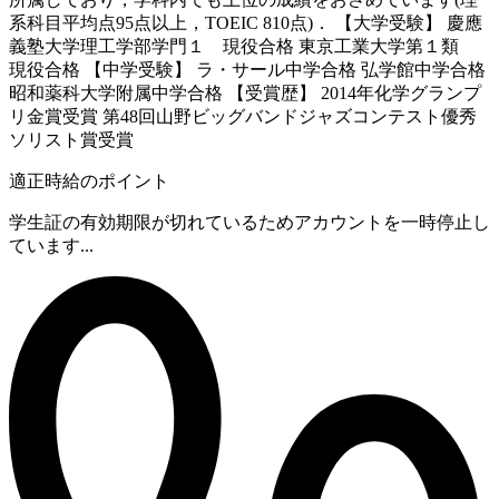
系科目平均点95点以上，TOEIC 810点)． 【大学受験】 慶應
義塾大学理工学部学門１ 現役合格 東京工業大学第１類
現役合格 【中学受験】 ラ・サール中学合格 弘学館中学合格
昭和薬科大学附属中学合格 【受賞歴】 2014年化学グランプ
リ金賞受賞 第48回山野ビッグバンドジャズコンテスト優秀
ソリスト賞受賞
適正時給のポイント
学生証の有効期限が切れているためアカウントを一時停止し
ています...