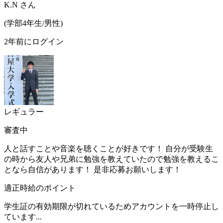
K.N
さん
(
学部4年生/
男性
)
2年前にログイン
レギュラー
審査中
人と話すことや音楽を聴くことが好きです！ 自分が受験生
の時から友人や兄弟に勉強を教えていたので勉強を教えるこ
となら自信があります！ 是非応募お願いします！
適正時給のポイント
学生証の有効期限が切れているためアカウントを一時停止し
ています...