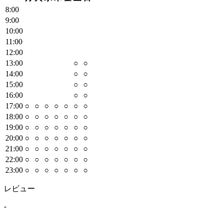
8
:00
9
:00
10
:00
11
:00
12
:00
13
:00
○
○
14
:00
○
○
15
:00
○
○
16
:00
○
○
17
:00
○
○
○
○
○
○
○
18
:00
○
○
○
○
○
○
○
19
:00
○
○
○
○
○
○
○
20
:00
○
○
○
○
○
○
○
21
:00
○
○
○
○
○
○
○
22
:00
○
○
○
○
○
○
○
23
:00
○
○
○
○
○
○
○
レビュー
-