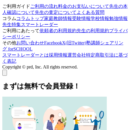
ご利用ガイド
ご利用の流れ
料金のお支払いについて
先生の本
人確認について
先生の査定について
よくある質問
コラム
コラムトップ
家庭教師情報
受験情報
学校情報
勉強情報
先生特集
スマートレーダー
ご利用にあたって
依頼者の利用規約
先生の利用規約
プライバ
シーポリシー
その他
お問い合わせ
Facebook
X(旧Twitter)
塾講師シェアリン
グ forSCHOOL
スマートレーダーとは
採用情報
運営会社
特定商取引法に基づ
く表記
Copyright © prd, Inc. All rights reserved.
まずは無料で会員登録！