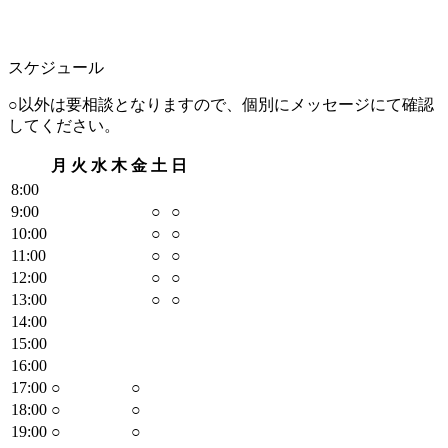
スケジュール
○以外は要相談となりますので、個別にメッセージにて確認
してください。
月
火
水
木
金
土
日
8
:00
9
:00
○
○
10
:00
○
○
11
:00
○
○
12
:00
○
○
13
:00
○
○
14
:00
15
:00
16
:00
17
:00
○
○
18
:00
○
○
19
:00
○
○