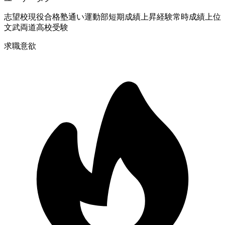
志望校現役合格
塾通い
運動部
短期成績上昇経験
常時成績上位
文武両道
高校受験
求職意欲