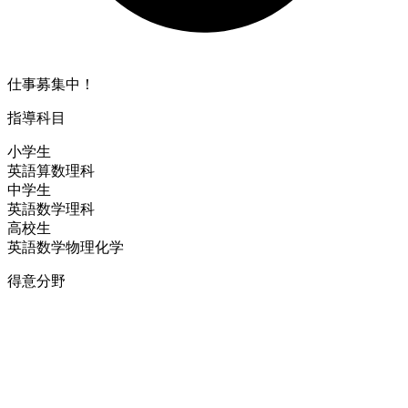
仕事募集中！
指導科目
小学生
英語
算数
理科
中学生
英語
数学
理科
高校生
英語
数学
物理
化学
得意分野