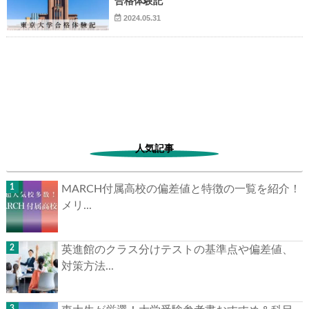
合格体験記
2024.05.31
▶
▶
人気記事
MARCH付属高校の偏差値と特徴の一覧を紹介！
メリ...
英進館のクラス分けテストの基準点や偏差値、
対策方法...