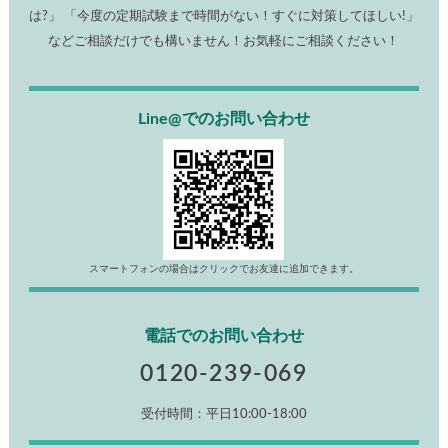
は?」 「今度の定期試験まで時間がない！すぐに対策してほしい!」
などご相談だけでも構いません！お気軽にご相談ください！
Line@でのお問い合わせ
スマートフォンの場合はクリックでお友達に追加できます。
電話でのお問い合わせ
0120-239-069
受付時間：平日10:00-18:00