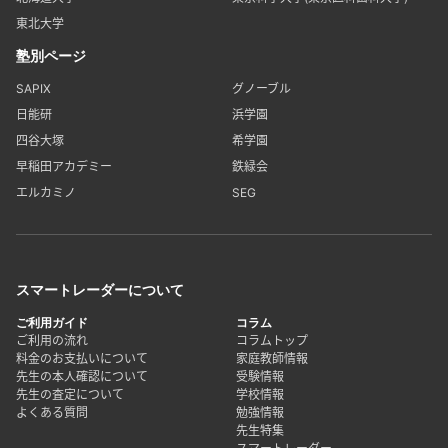
東北大学
塾別ページ
SAPIX
グノーブル
日能研
浜学園
四谷大塚
希学園
早稲田アカデミー
鉄緑会
エルカミノ
SEG
スマートレーダーについて
ご利用ガイド
コラム
ご利用の流れ
コラムトップ
料金のお支払いについて
家庭教師情報
先生の本人確認について
受験情報
先生の査定について
学校情報
よくある質問
勉強情報
先生特集