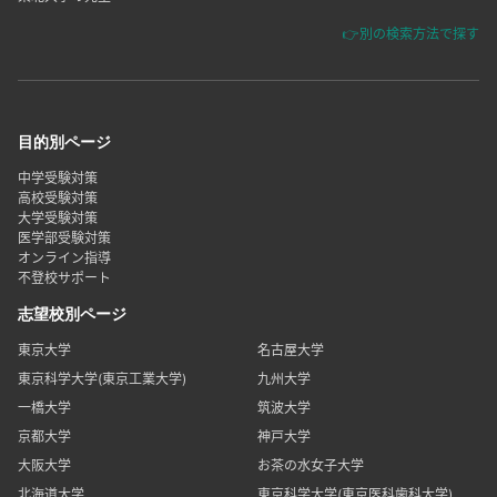
👉別の検索方法で探す
目的別ページ
中学受験対策
高校受験対策
大学受験対策
医学部受験対策
オンライン指導
不登校サポート
志望校別ページ
東京大学
名古屋大学
東京科学大学(東京工業大学)
九州大学
一橋大学
筑波大学
京都大学
神戸大学
大阪大学
お茶の水女子大学
北海道大学
東京科学大学(東京医科歯科大学)