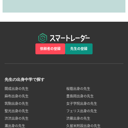
依頼者の登録
先生の登録
先生の出身中学で探す
開成出身の先生
桜蔭出身の先生
麻布出身の先生
豊島岡出身の先生
筑駒出身の先生
女子学院出身の先生
聖光出身の先生
フェリス出身の先生
渋渋出身の先生
渋幕出身の先生
灘出身の先生
久留米附設出身の先生