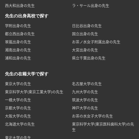
西大和出身の先生
ラ・サール出身の先生
先生の出身高校で探す
学附出身の先生
日比谷出身の先生
都立西出身の先生
国立出身の先生
翠嵐出身の先生
お茶ノ水女子附属出身の先生
湘南出身の先生
大宮出身の先生
浦和出身の先生
県立千葉出身の先生
先生の在籍大学で探す
東京大学の先生
名古屋大学の先生
東京科学大学(東京工業大学)の先生
九州大学の先生
一橋大学の先生
筑波大学の先生
京都大学の先生
神戸大学の先生
大阪大学の先生
お茶の水女子大学の先生
北海道大学の先生
東京科学大学(東京医科歯科大学)の先
生
東北大学の先生