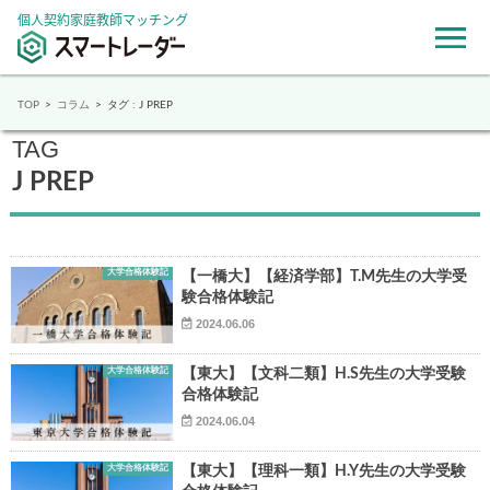
個人契約家庭教師マッチング
TOP
コラム
タグ : J PREP
TAG
J PREP
大学合格体験記
【一橋大】【経済学部】T.M先生の大学受
験合格体験記
2024.06.06
大学合格体験記
【東大】【文科二類】H.S先生の大学受験
合格体験記
2024.06.04
大学合格体験記
【東大】【理科一類】H.Y先生の大学受験