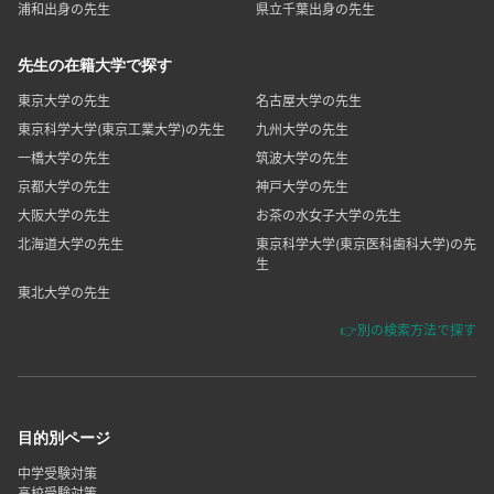
浦和出身の先生
県立千葉出身の先生
先生の在籍大学で探す
東京大学の先生
名古屋大学の先生
東京科学大学(東京工業大学)の先生
九州大学の先生
一橋大学の先生
筑波大学の先生
京都大学の先生
神戸大学の先生
大阪大学の先生
お茶の水女子大学の先生
北海道大学の先生
東京科学大学(東京医科歯科大学)の先
生
東北大学の先生
👉別の検索方法で探す
目的別ページ
中学受験対策
高校受験対策