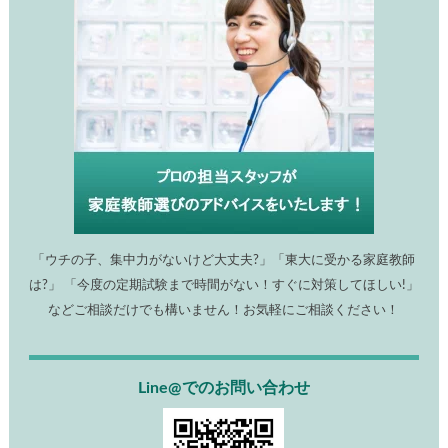
「ウチの子、集中力がないけど大丈夫?」「東大に受かる家庭教師
は?」 「今度の定期試験まで時間がない！すぐに対策してほしい!」
などご相談だけでも構いません！お気軽にご相談ください！
Line@でのお問い合わせ