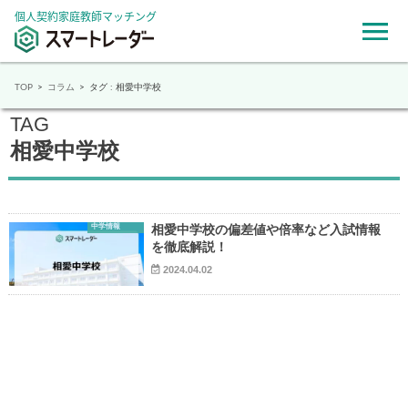
個人契約家庭教師マッチング
TOP
コラム
タグ : 相愛中学校
TAG
相愛中学校
中学情報
相愛中学校の偏差値や倍率など入試情報
を徹底解説！
2024.04.02