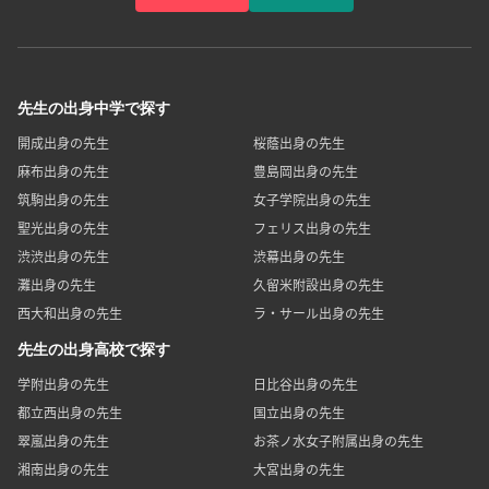
先生の出身中学で探す
開成出身の先生
桜蔭出身の先生
麻布出身の先生
豊島岡出身の先生
筑駒出身の先生
女子学院出身の先生
聖光出身の先生
フェリス出身の先生
渋渋出身の先生
渋幕出身の先生
灘出身の先生
久留米附設出身の先生
西大和出身の先生
ラ・サール出身の先生
先生の出身高校で探す
学附出身の先生
日比谷出身の先生
都立西出身の先生
国立出身の先生
翠嵐出身の先生
お茶ノ水女子附属出身の先生
湘南出身の先生
大宮出身の先生