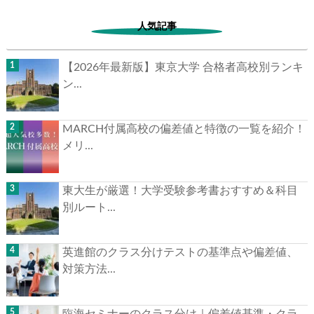
人気記事
【2026年最新版】東京大学 合格者高校別ランキ
ン...
▶
MARCH付属高校の偏差値と特徴の一覧を紹介！
▶
メリ...
東大生が厳選！大学受験参考書おすすめ＆科目
別ルート...
英進館のクラス分けテストの基準点や偏差値、
対策方法...