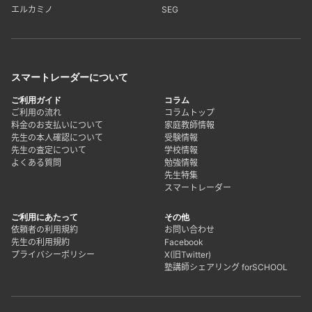
エルカミノ
SEG
スマートレーダーについて
ご利用ガイド
コラム
ご利用の流れ
コラムトップ
料金のお支払いについて
家庭教師情報
先生の本人確認について
受験情報
先生の査定について
学校情報
よくある質問
勉強情報
先生特集
スマートレーダー
ご利用にあたって
その他
依頼者の利用規約
お問い合わせ
先生の利用規約
Facebook
プライバシーポリシー
X(旧Twitter)
塾講師シェアリング forSCHOOL