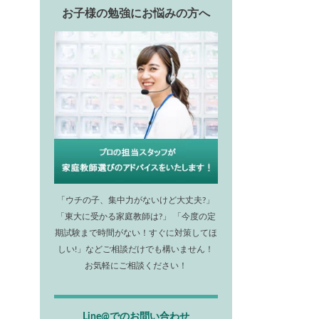
お子様の勉強にお悩みの方へ
「ウチの子、集中力がないけど大丈夫?」
「東大に受かる家庭教師は?」 「今度の定
期試験まで時間がない！すぐに対策してほ
しい!」などご相談だけでも構いません！
お気軽にご相談ください！
Line@でのお問い合わせ