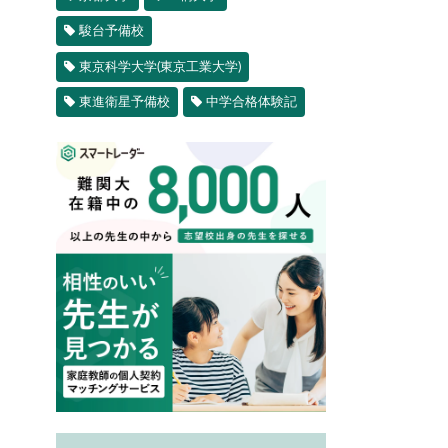
駿台予備校
東京科学大学(東京工業大学)
東進衛星予備校
中学合格体験記