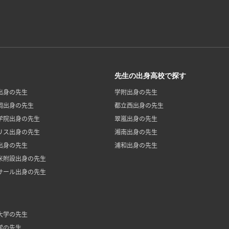
先生の出身高校で探す
出身の先生
学附出身の先生
岡出身の先生
都立西出身の先生
学院出身の先生
翠嵐出身の先生
リス出身の先生
湘南出身の先生
出身の先生
浦和出身の先生
米附設出身の先生
サール出身の先生
大学の先生
学の先生