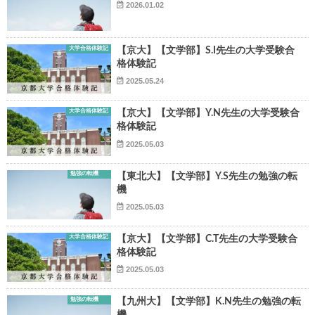
2026.01.02
大学合格体験記
【京大】【文学部】S.I先生の大学受験合
格体験記
2025.05.24
▶
大学合格体験記
【京大】【文学部】Y.N先生の大学受験合
格体験記
▶
2025.05.03
勉強の転機
【東北大】【文学部】Y.S先生の勉強の転
機
2025.05.03
大学合格体験記
【京大】【文学部】C.T先生の大学受験合
格体験記
2025.05.03
勉強の転機
【九州大】【文学部】K.N先生の勉強の転