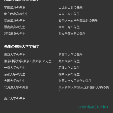
学附出身の先生
日比谷出身の先生
都立西出身の先生
国立出身の先生
翠嵐出身の先生
お茶ノ水女子附属出身の先生
湘南出身の先生
大宮出身の先生
浦和出身の先生
県立千葉出身の先生
先生の在籍大学で探す
東京大学の先生
名古屋大学の先生
東京科学大学(東京工業大学)の先生
九州大学の先生
一橋大学の先生
筑波大学の先生
京都大学の先生
神戸大学の先生
大阪大学の先生
お茶の水女子大学の先生
北海道大学の先生
東京科学大学(東京医科歯科大学)の先
生
東北大学の先生
👉別の検索方法で探す