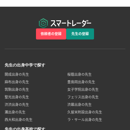
依頼者の登録
先生の登録
先生の出身中学で探す
開成出身の先生
桜蔭出身の先生
麻布出身の先生
豊島岡出身の先生
筑駒出身の先生
女子学院出身の先生
聖光出身の先生
フェリス出身の先生
渋渋出身の先生
渋幕出身の先生
灘出身の先生
久留米附設出身の先生
西大和出身の先生
ラ・サール出身の先生
先生の出身高校で探す