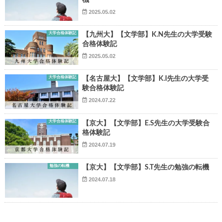
機
2025.05.02
大学合格体験記
【九州大】【文学部】K.N先生の大学受験
合格体験記
2025.05.02
大学合格体験記
【名古屋大】【文学部】K.I先生の大学受
験合格体験記
2024.07.22
大学合格体験記
【京大】【文学部】E.S先生の大学受験合
格体験記
2024.07.19
勉強の転機
【京大】【文学部】S.T先生の勉強の転機
2024.07.18