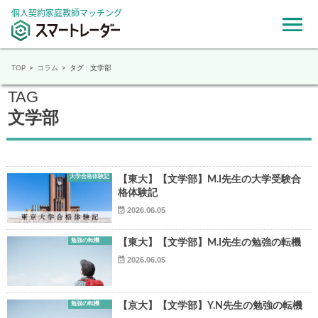
個人契約家庭教師マッチング
TOP
コラム
タグ : 文学部
TAG
文学部
大学合格体験記
【東大】【文学部】M.I先生の大学受験合
格体験記
2026.06.05
勉強の転機
【東大】【文学部】M.I先生の勉強の転機
2026.06.05
勉強の転機
【京大】【文学部】Y.N先生の勉強の転機