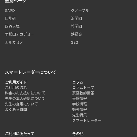
塾別ページ
SAPIX
グノーブル
日能研
浜学園
四谷大塚
希学園
早稲田アカデミー
鉄緑会
エルカミノ
SEG
スマートレーダーについて
ご利用ガイド
コラム
ご利用の流れ
コラムトップ
料金のお支払いについて
家庭教師情報
先生の本人確認について
受験情報
先生の査定について
学校情報
よくある質問
勉強情報
先生特集
スマートレーダー
ご利用にあたって
その他