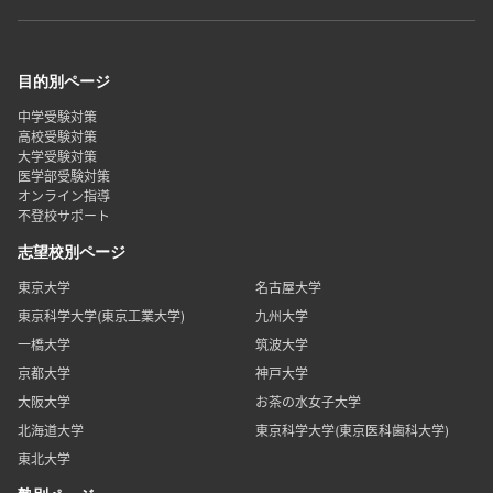
目的別ページ
中学受験対策
高校受験対策
大学受験対策
医学部受験対策
オンライン指導
不登校サポート
志望校別ページ
東京大学
名古屋大学
東京科学大学(東京工業大学)
九州大学
一橋大学
筑波大学
京都大学
神戸大学
大阪大学
お茶の水女子大学
北海道大学
東京科学大学(東京医科歯科大学)
東北大学