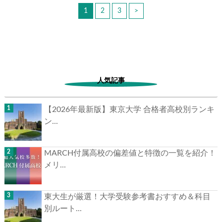
1
2
3
>
人気記事
【2026年最新版】東京大学 合格者高校別ランキ
ン...
MARCH付属高校の偏差値と特徴の一覧を紹介！
メリ...
東大生が厳選！大学受験参考書おすすめ＆科目
別ルート...