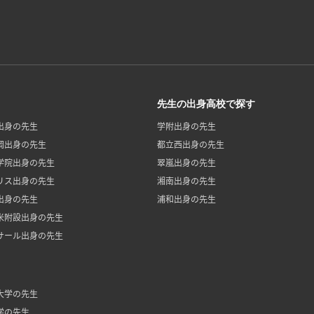
先生の出身高校で探す
出身の先生
学附出身の先生
岡出身の先生
都立西出身の先生
学院出身の先生
翠嵐出身の先生
リス出身の先生
湘南出身の先生
出身の先生
浦和出身の先生
米附設出身の先生
サール出身の先生
大学の先生
学の先生