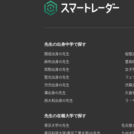
先生の出身中学で探す
開成出身の先生
桜蔭
麻布出身の先生
豊島
筑駒出身の先生
女子
聖光出身の先生
フェ
渋渋出身の先生
渋幕
灘出身の先生
久留
西大和出身の先生
ラ・
先生の在籍大学で探す
東京大学の先生
名古屋
東京科学大学(東京工業大学)の先生
九州大