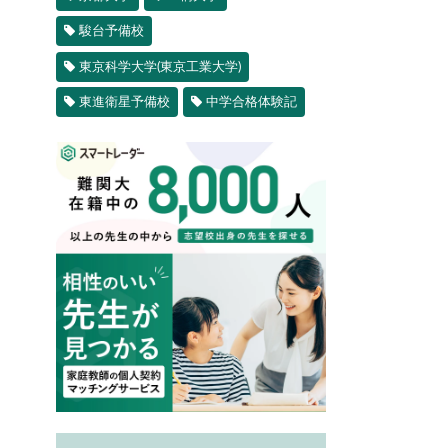
駿台予備校
東京科学大学(東京工業大学)
東進衛星予備校
中学合格体験記