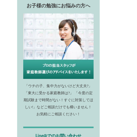
お子様の勉強にお悩みの方へ
「ウチの子、集中力がないけど大丈夫?」
「東大に受かる家庭教師は?」 「今度の定
期試験まで時間がない！すぐに対策してほ
しい!」などご相談だけでも構いません！
お気軽にご相談ください！
Line@でのお問い合わせ