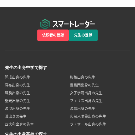
依頼者の登録
先生の登録
先生の出身中学で探す
開成出身の先生
桜蔭出身の先生
麻布出身の先生
豊島岡出身の先生
筑駒出身の先生
女子学院出身の先生
聖光出身の先生
フェリス出身の先生
渋渋出身の先生
渋幕出身の先生
灘出身の先生
久留米附設出身の先生
西大和出身の先生
ラ・サール出身の先生
先生の出身高校で探す