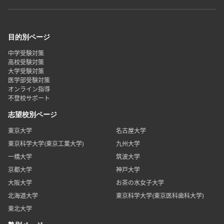
目的別ページ
中学受験対策
高校受験対策
大学受験対策
医学部受験対策
オンライン指導
不登校サポート
志望校別ページ
東京大学
名古屋大学
東京科学大学(東京工業大学)
九州大学
一橋大学
筑波大学
京都大学
神戸大学
大阪大学
お茶の水女子大学
北海道大学
東京科学大学(東京医科歯科大学)
東北大学