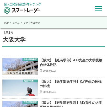
個人契約家庭教師マッチング
TOP
コラム
タグ : 大阪大学
TAG
大阪大学
大学合格体験記
【阪大】【経済学部】A.H先生の大学受験
合格体験記
2025.08.02
勉強の転機
【阪大】【医学部医学科】K.Y先生の勉強
の転機
2025.06.04
大学合格体験記
【阪大】【医学部医学科】M.Y先生の大学