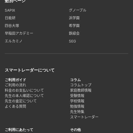
塾別ページ
SAPIX
グノーブル
日能研
浜学園
四谷大塚
希学園
早稲田アカデミー
鉄緑会
エルカミノ
SEG
スマートレーダーについて
ご利用ガイド
コラム
ご利用の流れ
コラムトップ
料金のお支払いについて
家庭教師情報
先生の本人確認について
受験情報
先生の査定について
学校情報
よくある質問
勉強情報
先生特集
スマートレーダー
ご利用にあたって
その他