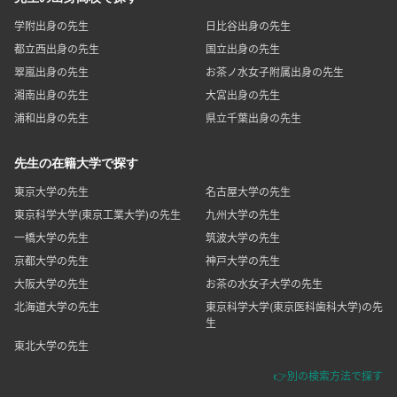
学附出身の先生
日比谷出身の先生
都立西出身の先生
国立出身の先生
翠嵐出身の先生
お茶ノ水女子附属出身の先生
湘南出身の先生
大宮出身の先生
浦和出身の先生
県立千葉出身の先生
先生の在籍大学で探す
東京大学の先生
名古屋大学の先生
東京科学大学(東京工業大学)の先生
九州大学の先生
一橋大学の先生
筑波大学の先生
京都大学の先生
神戸大学の先生
大阪大学の先生
お茶の水女子大学の先生
北海道大学の先生
東京科学大学(東京医科歯科大学)の先
生
東北大学の先生
👉別の検索方法で探す