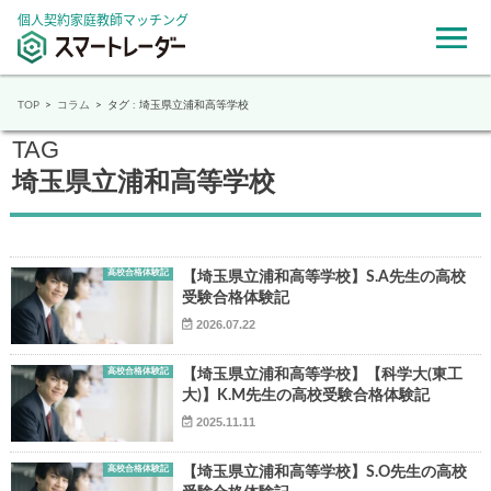
個人契約家庭教師マッチング
TOP
コラム
タグ : 埼玉県立浦和高等学校
TAG
埼玉県立浦和高等学校
高校合格体験記
【埼玉県立浦和高等学校】S.A先生の高校
受験合格体験記
2026.07.22
高校合格体験記
【埼玉県立浦和高等学校】【科学大(東工
大)】K.M先生の高校受験合格体験記
2025.11.11
高校合格体験記
【埼玉県立浦和高等学校】S.O先生の高校