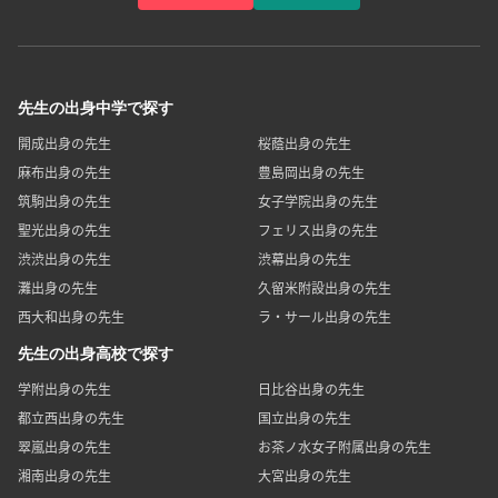
先生の出身中学で探す
開成出身の先生
桜蔭出身の先生
麻布出身の先生
豊島岡出身の先生
筑駒出身の先生
女子学院出身の先生
聖光出身の先生
フェリス出身の先生
渋渋出身の先生
渋幕出身の先生
灘出身の先生
久留米附設出身の先生
西大和出身の先生
ラ・サール出身の先生
先生の出身高校で探す
学附出身の先生
日比谷出身の先生
都立西出身の先生
国立出身の先生
翠嵐出身の先生
お茶ノ水女子附属出身の先生
湘南出身の先生
大宮出身の先生