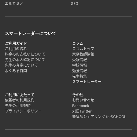
エルカミノ
SEG
スマートレーダーについて
ご利用ガイド
コラム
ご利用の流れ
コラムトップ
料金のお支払いについて
家庭教師情報
先生の本人確認について
受験情報
先生の査定について
学校情報
よくある質問
勉強情報
先生特集
スマートレーダー
ご利用にあたって
その他
依頼者の利用規約
お問い合わせ
先生の利用規約
Facebook
プライバシーポリシー
X(旧Twitter)
塾講師シェアリング forSCHOOL