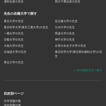
浦和出身の先生
県立千葉出身の先生
先生の在籍大学で探す
東京大学の先生
名古屋大学の先生
東京科学大学(東京工業大学)の先生
九州大学の先生
一橋大学の先生
筑波大学の先生
京都大学の先生
神戸大学の先生
大阪大学の先生
お茶の水女子大学の先生
北海道大学の先生
東京科学大学(東京医科歯科大学)の先
生
東北大学の先生
👉別の検索方法で探す
目的別ページ
中学受験対策
高校受験対策