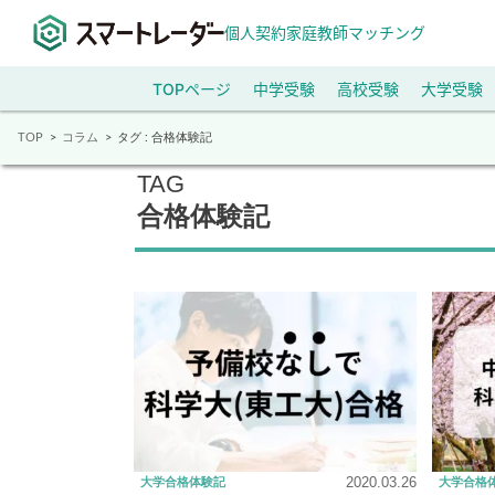
個人契約家庭教師マッチング
TOPページ
中学受験
高校受験
大学受験
TOP
コラム
タグ : 合格体験記
TAG
合格体験記
2020.03.26
大学合格体験記
大学合格