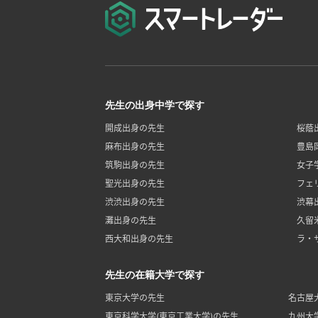
先生の出身中学で探す
開成出身の先生
桜蔭
麻布出身の先生
豊島
筑駒出身の先生
女子
聖光出身の先生
フェ
渋渋出身の先生
渋幕
灘出身の先生
久留
西大和出身の先生
ラ・
先生の在籍大学で探す
東京大学の先生
名古屋
東京科学大学(東京工業大学)の先生
九州大