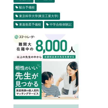
駿台予備校
東京科学大学(東京工業大学)
東進衛星予備校
中学合格体験記