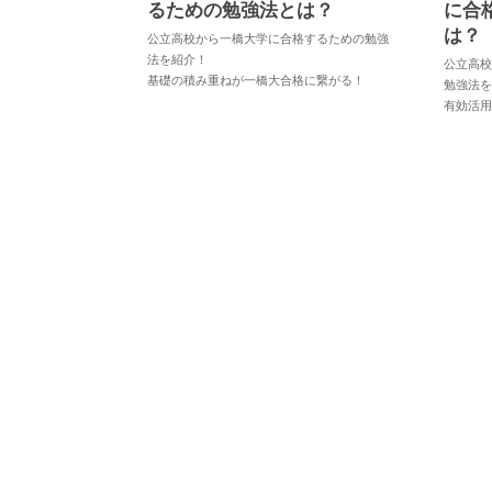
るための勉強法とは？
に合
は？
公立高校から一橋大学に合格するための勉強
法を紹介！
公立高校
基礎の積み重ねが一橋大合格に繋がる！
勉強法
有効活