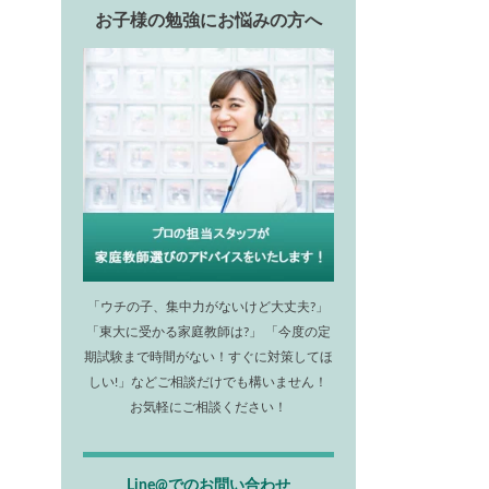
お子様の勉強にお悩みの方へ
「ウチの子、集中力がないけど大丈夫?」
「東大に受かる家庭教師は?」 「今度の定
期試験まで時間がない！すぐに対策してほ
しい!」などご相談だけでも構いません！
お気軽にご相談ください！
Line@でのお問い合わせ