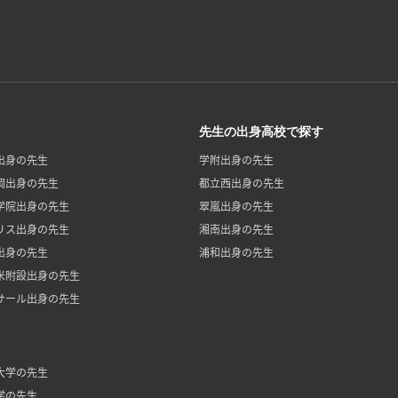
先生の出身高校で探す
出身の先生
学附出身の先生
岡出身の先生
都立西出身の先生
学院出身の先生
翠嵐出身の先生
リス出身の先生
湘南出身の先生
出身の先生
浦和出身の先生
米附設出身の先生
サール出身の先生
大学の先生
学の先生