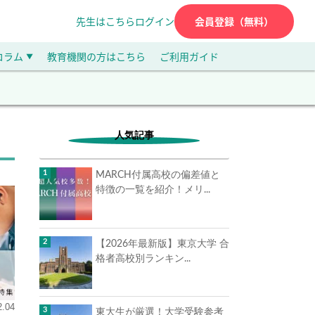
先生はこちら
ログイン
会員登録（無料）
コラム
教育機関の方はこちら
ご利用ガイド
▼
人気記事
MARCH付属高校の偏差値と
特徴の一覧を紹介！メリ...
【2026年最新版】東京大学 合
格者高校別ランキン...
2.04
東大生が厳選！大学受験参考