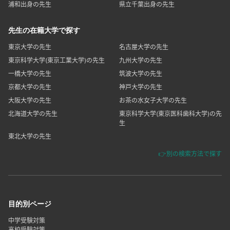
浦和出身の先生
県立千葉出身の先生
先生の在籍大学で探す
東京大学の先生
名古屋大学の先生
東京科学大学(東京工業大学)の先生
九州大学の先生
一橋大学の先生
筑波大学の先生
京都大学の先生
神戸大学の先生
大阪大学の先生
お茶の水女子大学の先生
北海道大学の先生
東京科学大学(東京医科歯科大学)の先
生
東北大学の先生
👉別の検索方法で探す
目的別ページ
中学受験対策
高校受験対策