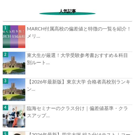
人気記事
MARCH付属高校の偏差値と特徴の一覧を紹介！
メリ...
▶
東大生が厳選！大学受験参考書おすすめ＆科目
▶
別ルート...
【2026年最新版】東京大学 合格者高校別ランキ
ン...
臨海セミナーのクラス分け｜偏差値基準・クラ
スアップ...