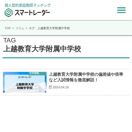
個人契約家庭教師マッチング
TOP
コラム
タグ : 上越教育大学附属中学校
TAG
上越教育大学附属中学校
中学情報
上越教育大学附属中学校の偏差値や倍率
など入試情報を徹底解説！
2024.04.18