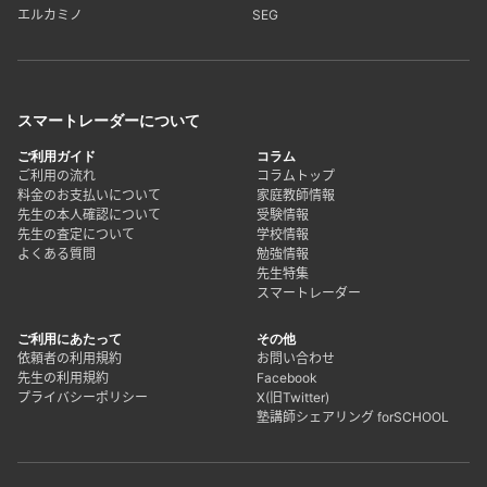
エルカミノ
SEG
スマートレーダーについて
ご利用ガイド
コラム
ご利用の流れ
コラムトップ
料金のお支払いについて
家庭教師情報
先生の本人確認について
受験情報
先生の査定について
学校情報
よくある質問
勉強情報
先生特集
スマートレーダー
ご利用にあたって
その他
依頼者の利用規約
お問い合わせ
先生の利用規約
Facebook
プライバシーポリシー
X(旧Twitter)
塾講師シェアリング forSCHOOL