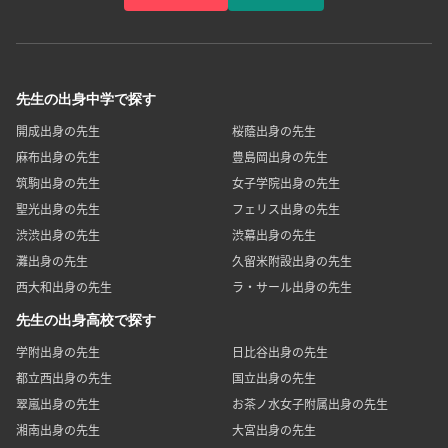
先生の出身中学で探す
開成出身の先生
桜蔭出身の先生
麻布出身の先生
豊島岡出身の先生
筑駒出身の先生
女子学院出身の先生
聖光出身の先生
フェリス出身の先生
渋渋出身の先生
渋幕出身の先生
灘出身の先生
久留米附設出身の先生
西大和出身の先生
ラ・サール出身の先生
先生の出身高校で探す
学附出身の先生
日比谷出身の先生
都立西出身の先生
国立出身の先生
翠嵐出身の先生
お茶ノ水女子附属出身の先生
湘南出身の先生
大宮出身の先生