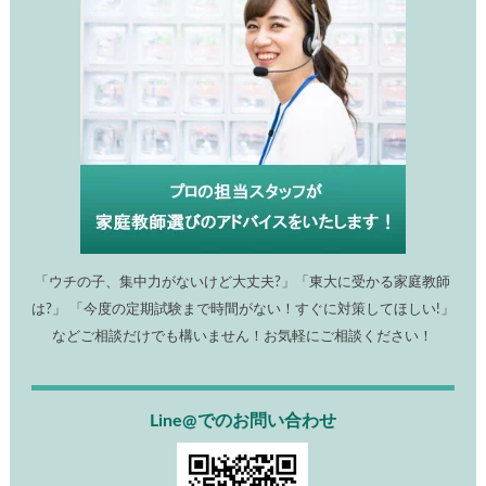
「ウチの子、集中力がないけど大丈夫?」「東大に受かる家庭教師
は?」 「今度の定期試験まで時間がない！すぐに対策してほしい!」
などご相談だけでも構いません！お気軽にご相談ください！
Line@でのお問い合わせ