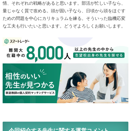
情、それぞれの戦略があると思います。部活が忙しい子なら、
量じゃなく質で攻める。頭が固い子なら、日頃から頭をほぐす
ための問題を中心にカリキュラムを練る。そういった臨機応変
な工夫も行いたいと思います。どうぞよろしくお願いします。
今回紹介する先生に関する運営コメント