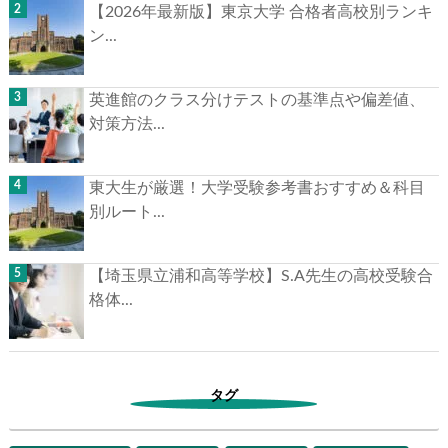
【2026年最新版】東京大学 合格者高校別ランキ
ン...
英進館のクラス分けテストの基準点や偏差値、
対策方法...
東大生が厳選！大学受験参考書おすすめ＆科目
別ルート...
【埼玉県立浦和高等学校】S.A先生の高校受験合
格体...
タグ