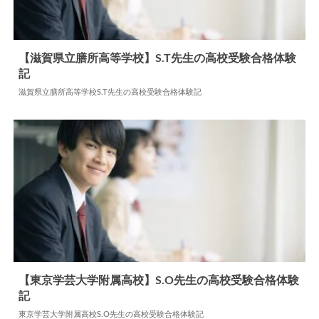
【滋賀県立膳所高等学校】S.T先生の高校受験合格体験
記
2026.03.11
高校合格体験記
滋賀県立膳所高等学校S.T先生の高校受験合格体験記
【東京学芸大学附属高校】S.O先生の高校受験合格体験
記
2026.06.19
高校合格体験記
東京学芸大学附属高校S.O先生の高校受験合格体験記