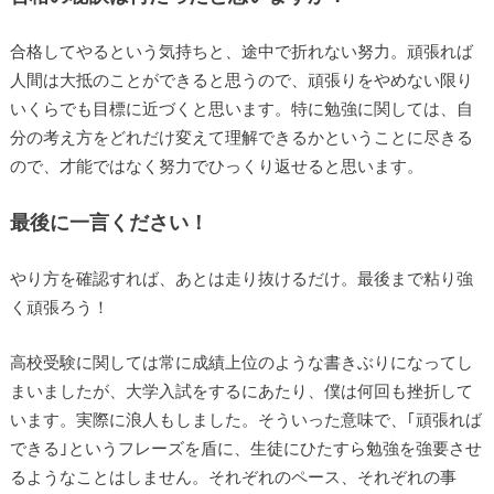
合格してやるという気持ちと、途中で折れない努力。頑張れば
人間は大抵のことができると思うので、頑張りをやめない限り
いくらでも目標に近づくと思います。特に勉強に関しては、自
分の考え方をどれだけ変えて理解できるかということに尽きる
ので、才能ではなく努力でひっくり返せると思います。
最後に一言ください！
やり方を確認すれば、あとは走り抜けるだけ。最後まで粘り強
く頑張ろう！
高校受験に関しては常に成績上位のような書きぶりになってし
まいましたが、大学入試をするにあたり、僕は何回も挫折して
います。実際に浪人もしました。そういった意味で、｢頑張れば
できる｣というフレーズを盾に、生徒にひたすら勉強を強要させ
るようなことはしません。それぞれのペース、それぞれの事