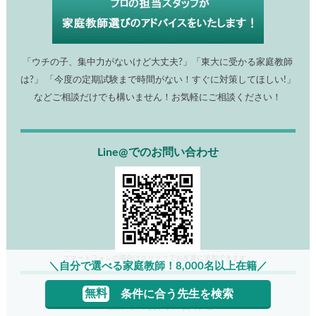
「ウチの子、集中力がないけど大丈夫?」「東大に受かる家庭教師
は?」 「今度の定期試験まで時間がない！すぐに対策してほしい!」
などご相談だけでも構いません！お気軽にご相談ください！
Line@でのお問い合わせ
スマートフォンの場合はクリックでお友達に追加できます。
＼自分で選べる家庭教師！8,000名以上在籍／
無料
条件に合う先生を検索
電話でのお問い合わせ