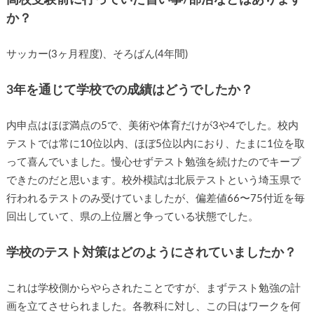
か？
サッカー(3ヶ月程度)、そろばん(4年間)
3年を通じて学校での成績はどうでしたか？
内申点はほぼ満点の5で、美術や体育だけが3や4でした。校内
テストでは常に10位以内、ほぼ5位以内におり、たまに1位を取
って喜んでいました。慢心せずテスト勉強を続けたのでキープ
できたのだと思います。校外模試は北辰テストという埼玉県で
行われるテストのみ受けていましたが、偏差値66〜75付近を毎
回出していて、県の上位層と争っている状態でした。
学校のテスト対策はどのようにされていましたか？
これは学校側からやらされたことですが、まずテスト勉強の計
画を立てさせられました。各教科に対し、この日はワークを何