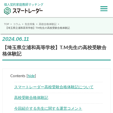
個人契約家庭教師マッチング
TOP
コラム
先生特集
高校合格体験記
【埼玉県立浦和高等学校】T.M先生の高校受験合格体験記
2024.06.11
【埼玉県立浦和高等学校】T.M先生の高校受験合
格体験記
Contents
[
hide
]
スマートレーダー高校受験合格体験記について
高校受験合格体験記
今回紹介する先生に関する運営コメント