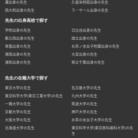
灘出身の先生
久留米附設出身の先生
西大和出身の先生
ラ・サール出身の先生
先生の出身高校で探す
学附出身の先生
日比谷出身の先生
都立西出身の先生
国立出身の先生
翠嵐出身の先生
お茶ノ水女子附属出身の先生
湘南出身の先生
大宮出身の先生
浦和出身の先生
県立千葉出身の先生
先生の在籍大学で探す
東京大学の先生
名古屋大学の先生
東京科学大学(東京工業大学)の先生
九州大学の先生
一橋大学の先生
筑波大学の先生
京都大学の先生
神戸大学の先生
大阪大学の先生
お茶の水女子大学の先生
北海道大学の先生
東京科学大学(東京医科歯科大学)の先
生