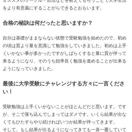
オススメのサークル・部活などを教えてもらうことで大学生活
をより有意義にすることがらできるとおもいます。
合格の秘訣は何だったと思いますか？
自分は基礎がままならない状態で受験勉強を始めたので、初め
の頃は質より量を意識して勉強をしていきました。初めは上手
くいかない事が多かったですがしばらくすると量に質が伴って
来るようになり、そのうち効率良く勉強を進めることが出来る
ようになっていきました。
最後に大学受験にチャレンジする方々に一言くださ
い！
受験勉強は上手くいかないことがほとんどだと思います。です
が、そこで落ち込んでしまってはダメです。いくら結果が出な
くてもひたすらやり続ければいつか結果が伴ってきます。
そして、もし結果が出るようになってきても一喜一憂していて