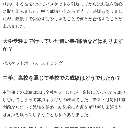
り集中する性格なのでバスケットを引退してからは勉強を熱心
に取り組みました。中々成績が上がらず苦しい時期もありまし
たが、最後まで諦めずにやりきることで何とか合格することが
出来ました。
大学受験まで行っていた習い事/部活などはあります
か？
バスケットボール、スイミング
中学、高校を通じて学校での成績はどうでしたか？
中学校での成績はほぼ全教科5でしたが、高校に入ってからは少
し怠けてしまって赤点ギリギリの成績でした。テストは毎回1週
間前から焦って勉強を始め、結果的に赤点をギリギリ回避また
は赤点を取ってしまうことも多々ありました。