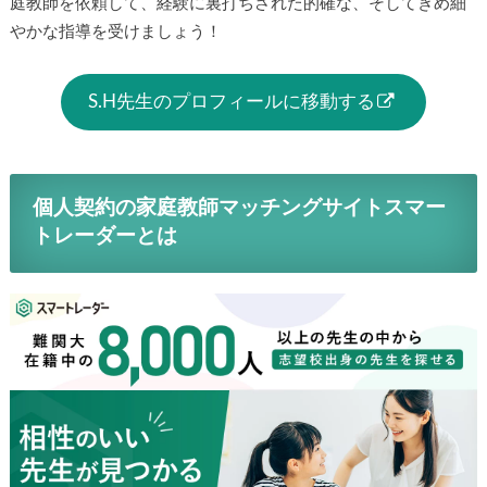
庭教師を依頼して、経験に裏打ちされた的確な、そしてきめ細
やかな指導を受けましょう！
S.H先生のプロフィールに移動する
個人契約の家庭教師マッチングサイトスマー
トレーダーとは