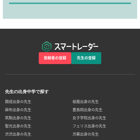
依頼者の登録
先生の登録
先生の出身中学で探す
開成出身の先生
桜蔭出身の先生
麻布出身の先生
豊島岡出身の先生
筑駒出身の先生
女子学院出身の先生
聖光出身の先生
フェリス出身の先生
渋渋出身の先生
渋幕出身の先生