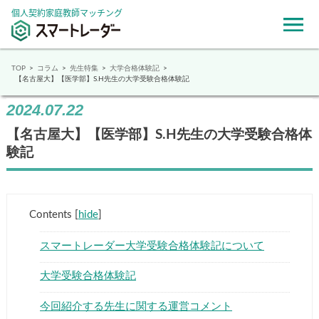
個人契約家庭教師マッチング
TOP
コラム
先生特集
大学合格体験記
【名古屋大】【医学部】S.H先生の大学受験合格体験記
2024.07.22
【名古屋大】【医学部】S.H先生の大学受験合格体
験記
Contents
[
hide
]
スマートレーダー大学受験合格体験記について
大学受験合格体験記
今回紹介する先生に関する運営コメント