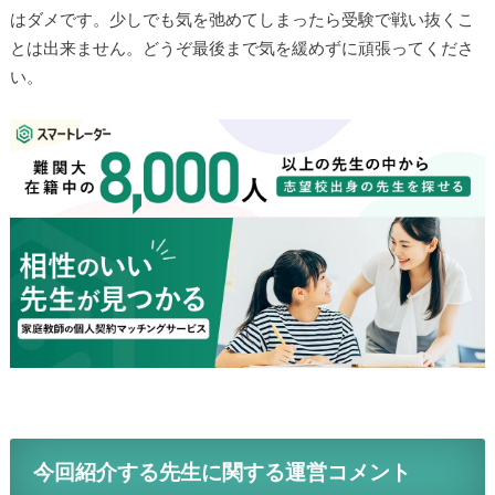
はダメです。少しでも気を弛めてしまったら受験で戦い抜くこ
とは出来ません。どうぞ最後まで気を緩めずに頑張ってくださ
い。
今回紹介する先生に関する運営コメント