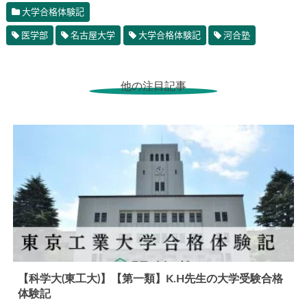
大学合格体験記
医学部
名古屋大学
大学合格体験記
河合塾
他の注目記事
【科学大(東工大)】【第一類】K.H先生の大学受験合格
体験記