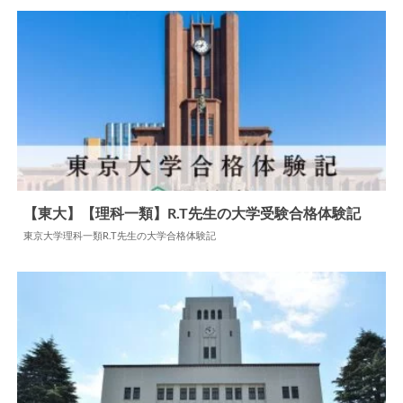
【東大】【理科一類】R.T先生の大学受験合格体験記
東京大学理科一類R.T先生の大学合格体験記
2024.07.02
大学合格体験記