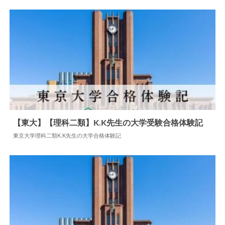
2024.07.22
大学合格体験記
【東大】【理科二類】K.K先生の大学受験合格体験記
東京大学理科二類K.K先生の大学合格体験記
2024.06.05
大学合格体験記