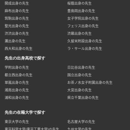
開成出身の先生
桜蔭出身の先生
麻布出身の先生
豊島岡出身の先生
筑駒出身の先生
女子学院出身の先生
聖光出身の先生
フェリス出身の先生
渋渋出身の先生
渋幕出身の先生
灘出身の先生
久留米附設出身の先生
西大和出身の先生
ラ・サール出身の先生
先生の出身高校で探す
学附出身の先生
日比谷出身の先生
都立西出身の先生
国立出身の先生
翠嵐出身の先生
お茶ノ水女子附属出身の先生
湘南出身の先生
大宮出身の先生
浦和出身の先生
県立千葉出身の先生
先生の在籍大学で探す
東京大学の先生
名古屋大学の先生
東京科学大学(東京工業大学)の先生
九州大学の先生