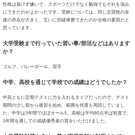
性格は負けず嫌いで、スポーツだけでなく勉強でもそれを強み
にできたのがよかったです。受験については、同じ志望校の友
達の存在が大きく、互いに切磋琢磨できたのが合格の要因だと
思っています。
大学受験まで行っていた習い事/部活などはあります
か？
ゴルフ、バレーボール、習字
中学、高校を通じて学校での成績はどうでしたか？
中高ともに定期テストに力を入れるタイプだったので、テスト
期間の少し前から復習を始め、範囲を何度も周回していまし
た。中学は3年間でほぼオール5、高校は平均80点半ば程度で、
3年間を通しての成績優秀者の賞をいただけました。