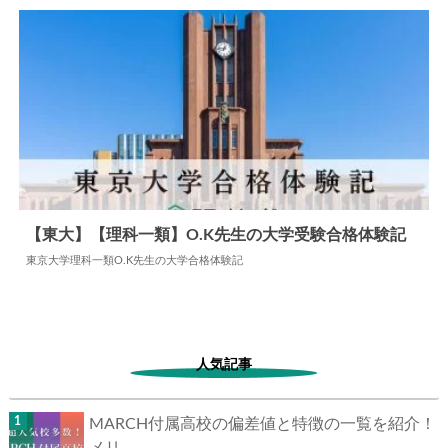
【東大】【理科一類】O.K先生の大学受験合格体験記
東京大学理科一類O.K先生の大学合格体験記
2024.07.15
大学合格体験記
人気記事
MARCH付属高校の偏差値と特徴の一覧を紹介！
メリ...