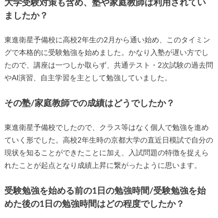
大学受験対策も含め、塾や家庭教師は利用されてい
ましたか？
東進衛星予備校に高校2年生の2月から通い始め、このタイミン
グで本格的に受験勉強を始めました。かなり入塾が遅い方でし
たので、講座は一つしか取らず、共通テスト・2次試験の過去問
やAI演習、自主学習を主として勉強していました。
その塾/家庭教師での成績はどうでしたか？
東進衛星予備校でしたので、クラス等はなく個人で勉強を進め
ていく形でした。高校2年生時の京都大学の直近日模試で自分の
現状を知ることができたことに加え、入試問題の特徴を捉えら
れたことが起点となり成績上昇に繋がったように思います。
受験勉強を始める前の1日の勉強時間/受験勉強を始
めた後の1日の勉強時間はどの程度でしたか？