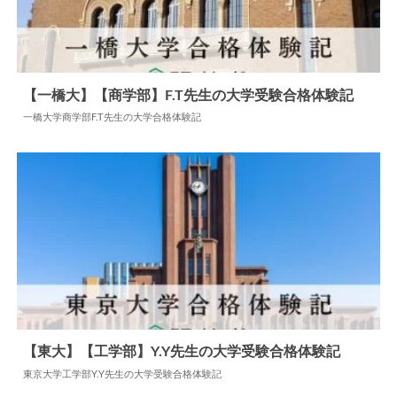
【一橋大】【商学部】F.T先生の大学受験合格体験記
一橋大学商学部F.T先生の大学合格体験記
2024.11.07
大学合格体験記
【東大】【工学部】Y.Y先生の大学受験合格体験記
東京大学工学部Y.Y先生の大学受験合格体験記
2026.04.02
大学合格体験記