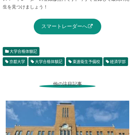
生を見つけましょう！
スマートレーダーへ
大学合格体験記
京都大学
大学合格体験記
東進衛生予備校
経済学部
他の注目記事