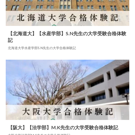
【北海道大】【水産学部】S.N先生の大学受験合格体験
記
2024.07.19
大学合格体験記
北海道大学水産学部S.N先生の大学合格体験記
【阪大】【法学部】M.K先生の大学受験合格体験記