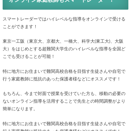
オンライン家庭教師もスマートレーダー！
スマートレーダーではハイレベルな指導をオンラインで受ける
ことができます！
東京一工阪（東京大、京都大、一橋大、科学大(東工大)、大阪
大）をはじめとする超難関大学生のハイレベルな指導を全国ど
こでも受けることが可能！
特に地方にお住まいで難関高校合格を目指す生徒さんや自宅で
行う家庭教師に抵抗のあった保護者様などにオススメです！
もちろん、今まで対面で授業を受けていた方も、移動の必要の
ないオンライン指導を活用することで先生との時間調整がより
簡単になります。
特に地方にお住まいで難関高校合格を目指す生徒さんや自宅で