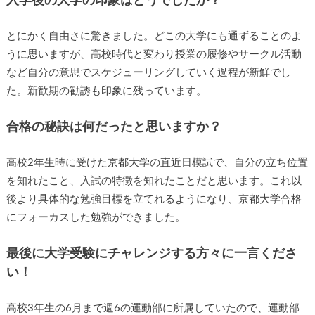
入学後の大学の印象はどうでしたか？
とにかく自由さに驚きました。どこの大学にも通ずることのよ
うに思いますが、高校時代と変わり授業の履修やサークル活動
など自分の意思でスケジューリングしていく過程が新鮮でし
た。新歓期の勧誘も印象に残っています。
合格の秘訣は何だったと思いますか？
高校2年生時に受けた京都大学の直近日模試で、自分の立ち位置
を知れたこと、入試の特徴を知れたことだと思います。これ以
後より具体的な勉強目標を立てれるようになり、京都大学合格
にフォーカスした勉強ができました。
最後に大学受験にチャレンジする方々に一言くださ
い！
高校3年生の6月まで週6の運動部に所属していたので、運動部