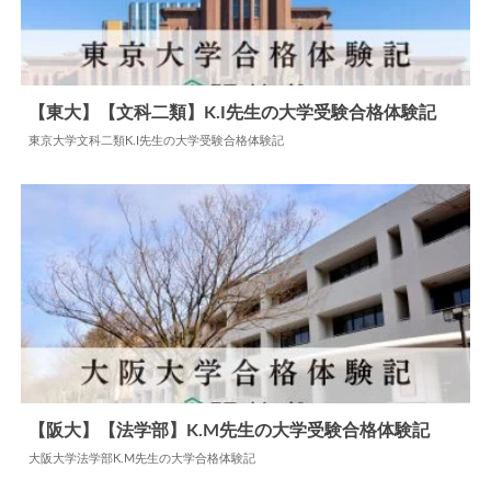
【東大】【文科二類】K.I先生の大学受験合格体験記
東京大学文科二類K.I先生の大学受験合格体験記
2026.04.17
大学合格体験記
【阪大】【法学部】K.M先生の大学受験合格体験記
大阪大学法学部K.M先生の大学合格体験記
2024.07.04
大学合格体験記