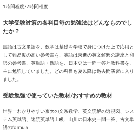
1時間程度/7時間程度
大学受験対策の各科目毎の勉強法はどんなものでし
たか？
国語は古文単語を、数学は基礎を学校で身につけた上で応用と
して難易度の高い参考書を、英語は東進の英文解釈の講座と和
訳の参考書、英単語・熟語を、日本史は一問一答と教科書を、
主に勉強していました。どの科目も夏以降は過去問演習に入り
ました。
受験勉強で使っていた教材/おすすめの教材
世界一わかりやすい京大の文系数学、英文読解の透視図、シス
テム英単語、速読英単語上級、山川の日本史一問一答、古文単
語のformula