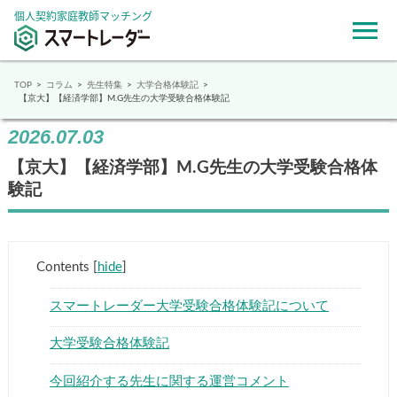
個人契約家庭教師マッチング
TOP
コラム
先生特集
大学合格体験記
【京大】【経済学部】M.G先生の大学受験合格体験記
2026.07.03
【京大】【経済学部】M.G先生の大学受験合格体
験記
Contents
[
hide
]
スマートレーダー大学受験合格体験記について
大学受験合格体験記
今回紹介する先生に関する運営コメント