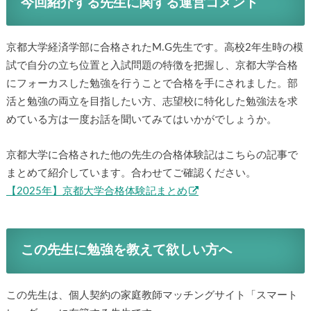
今回紹介する先生に関する運営コメント
京都大学経済学部に合格されたM.G先生です。高校2年生時の模
試で自分の立ち位置と入試問題の特徴を把握し、京都大学合格
にフォーカスした勉強を行うことで合格を手にされました。部
活と勉強の両立を目指したい方、志望校に特化した勉強法を求
めている方は一度お話を聞いてみてはいかがでしょうか。
京都大学に合格された他の先生の合格体験記はこちらの記事で
まとめて紹介しています。合わせてご確認ください。
【2025年】京都大学合格体験記まとめ
この先生に勉強を教えて欲しい方へ
この先生は、個人契約の家庭教師マッチングサイト「スマート