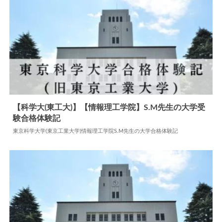
【科学大(東工大)】【情報理工学院】S.M先生の大学受
験合格体験記
2025.04.26
大学合格体験記
東京科学大学(東京工業大学)情報理工学院S.M先生の大学合格体験記