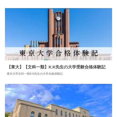
【東大】【文科一類】K.K先生の大学受験合格体験記
東京大学文科一類K.K先生の大学合格体験記
2024.05.24
大学合格体験記