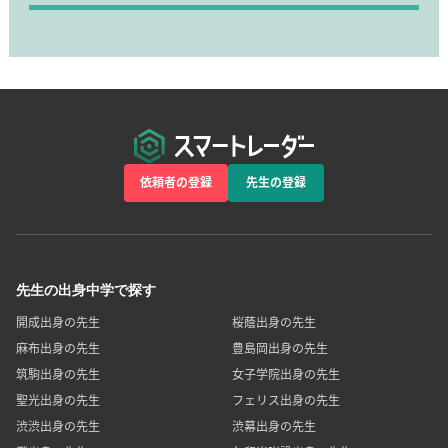
依頼者の登録
先生の登録
先生の出身中学で探す
開成出身の先生
桜蔭出身の先生
麻布出身の先生
豊島岡出身の先生
筑駒出身の先生
女子学院出身の先生
聖光出身の先生
フェリス出身の先生
渋渋出身の先生
渋幕出身の先生