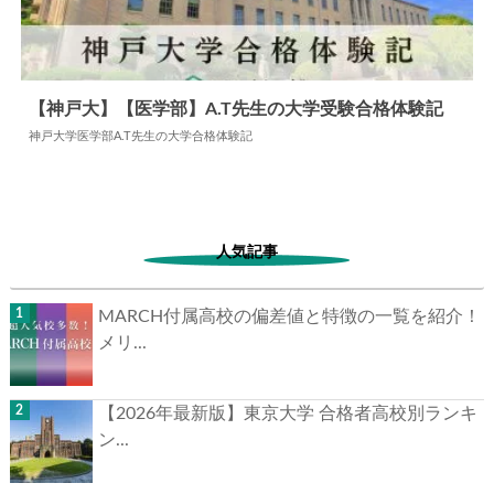
【神戸大】【医学部】A.T先生の大学受験合格体験記
神戸大学医学部A.T先生の大学合格体験記
2024.05.30
大学合格体験記
人気記事
MARCH付属高校の偏差値と特徴の一覧を紹介！
メリ...
【2026年最新版】東京大学 合格者高校別ランキ
ン...