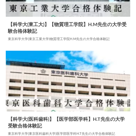
【科学大(東工大)】【物質理工学院】H.M先生の大学受
験合格体験記
2024.06.08
大学合格体験記
東京科学大学(東京工業大学)物質理工学院H.M先生の大学合格体験記
【科学大(医科歯科)】【医学部医学科】H.T先生の大学
受験合格体験記
2024.08.06
大学合格体験記
東京科学大学(東京医科歯科大学)医学部医学科H.T先生の大学合格体験記