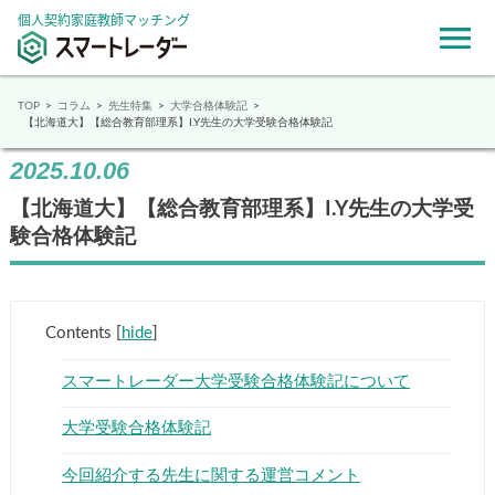
個人契約家庭教師マッチング
TOP
コラム
先生特集
大学合格体験記
【北海道大】【総合教育部理系】I.Y先生の大学受験合格体験記
2025.10.06
【北海道大】【総合教育部理系】I.Y先生の大学受
験合格体験記
Contents
[
hide
]
スマートレーダー大学受験合格体験記について
大学受験合格体験記
今回紹介する先生に関する運営コメント