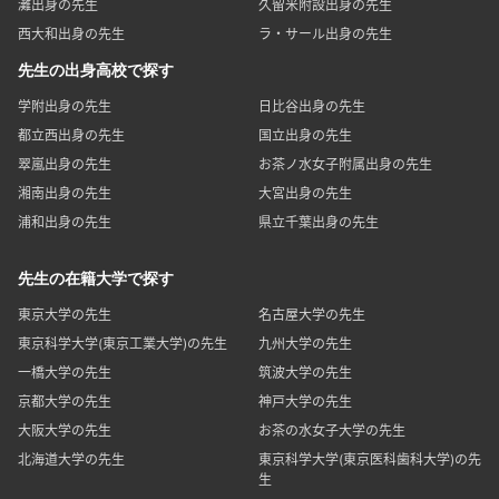
灘出身の先生
久留米附設出身の先生
西大和出身の先生
ラ・サール出身の先生
先生の出身高校で探す
学附出身の先生
日比谷出身の先生
都立西出身の先生
国立出身の先生
翠嵐出身の先生
お茶ノ水女子附属出身の先生
湘南出身の先生
大宮出身の先生
浦和出身の先生
県立千葉出身の先生
先生の在籍大学で探す
東京大学の先生
名古屋大学の先生
東京科学大学(東京工業大学)の先生
九州大学の先生
一橋大学の先生
筑波大学の先生
京都大学の先生
神戸大学の先生
大阪大学の先生
お茶の水女子大学の先生
北海道大学の先生
東京科学大学(東京医科歯科大学)の先
生