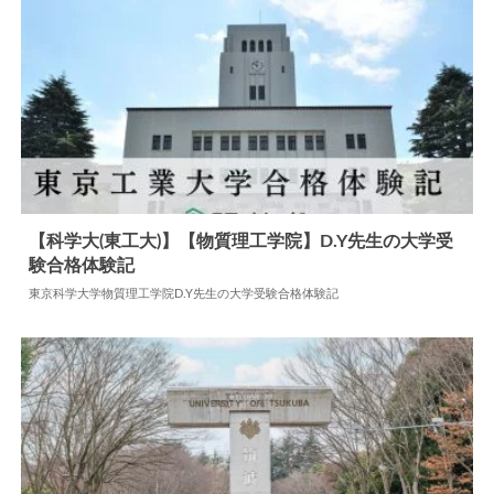
【科学大(東工大)】【物質理工学院】D.Y先生の大学受
験合格体験記
2026.03.06
大学合格体験記
東京科学大学物質理工学院D.Y先生の大学受験合格体験記