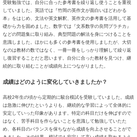
受験勉強では、自分に合った参考書を繰り返し使うことを重視
していました。英語では『竹岡の英作文が面白いほどわかる
本』をはじめ、文法や英文解釈、英作文の参考書を活用して基
礎から力を固めました。数学では『文系数学の良問プラチカ』
などの問題集に取り組み、典型問題の解法を身につけることを
意識しました。ほかにも多くの参考書を使用しましたが、大切
なのは教材の数ではなく、一冊一冊をしっかり理解して繰り返
し復習することだと思います。自分に合った教材を見つけ、継
続的に取り組むことが成績向上につながりました。
成績はどのように変化していきましたか？
高校2年生の頃から定期的に駿台模試を受験していました。成績
は急激に伸びたというよりも、継続的な学習によって全体的に
安定していった印象があります。特定の科目だけを伸ばすので
はなく、苦手科目を作らないことを意識して勉強していたた
め、各科目のバランスを保ちながら成績を向上させることがで