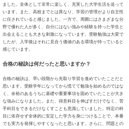
ました。全体として非常に楽しく、充実した大学生活を送って
います。また、高校までとは異なり、学習の管理がより自主性
に任されていると感じました。一方で、周囲にはさまざまな分
野で優れた人が多く、自分にはない強みや経験を持った学生と
出会えることも大きな刺激になっています。受験勉強は大変で
したが、入学後はそれに見合う価値のある環境が待っていると
感じています。
合格の秘訣は何だったと思いますか？
合格の秘訣は、早い段階から先取り学習を進めていたことだと
思います。受験学年になってから慌てて勉強を始めるのではな
く、余裕のあるうちに基礎や重要事項を固めていたことが大き
な強みになりました。また、得意科目を伸ばすだけでなく、苦
手科目をできるだけなくすことも意識していました。特定の科
目に依存せず全体的に安定した学力を身につけることで、本番
でも実力を発揮しやすくなったと思います。さらに、問題との