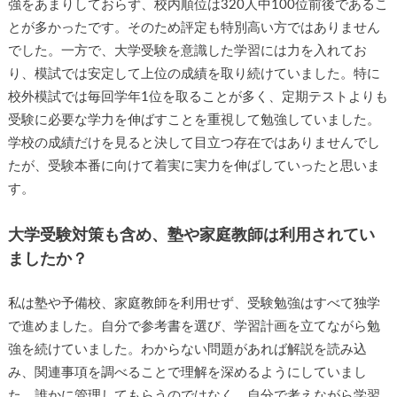
強をあまりしておらず、校内順位は320人中100位前後であるこ
とが多かったです。そのため評定も特別高い方ではありません
でした。一方で、大学受験を意識した学習には力を入れてお
り、模試では安定して上位の成績を取り続けていました。特に
校外模試では毎回学年1位を取ることが多く、定期テストよりも
受験に必要な学力を伸ばすことを重視して勉強していました。
学校の成績だけを見ると決して目立つ存在ではありませんでし
たが、受験本番に向けて着実に実力を伸ばしていったと思いま
す。
大学受験対策も含め、塾や家庭教師は利用されてい
ましたか？
私は塾や予備校、家庭教師を利用せず、受験勉強はすべて独学
で進めました。自分で参考書を選び、学習計画を立てながら勉
強を続けていました。わからない問題があれば解説を読み込
み、関連事項を調べることで理解を深めるようにしていまし
た。誰かに管理してもらうのではなく、自分で考えながら学習