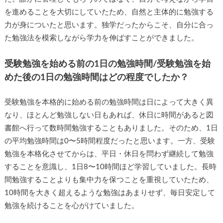
を進めることを大切にしていたため、自然と主体的に勉強する
力が身についたと思います。独学だったからこそ、自分に合っ
た勉強法を模索しながら学力を伸ばすことができました。
受験勉強を始める前の1日の勉強時間/受験勉強を始
めた後の1日の勉強時間はどの程度でしたか？
受験勉強を本格的に始める前の勉強時間は日によって大きく異
なり、ほとんど勉強しない日もあれば、休日に時間があると図
書館へ行って数時間勉強することもありました。そのため、1日
の平均勉強時間は0〜5時間程度だったと思います。一方、受験
勉強を本格化させてからは、平日・休日を問わず継続して勉強
することを意識し、1日8〜10時間ほど学習していました。長時
間勉強することよりも集中力を保つことを重視していたため、
10時間を大きく超えるような勉強はあまりせず、毎日安定して
勉強を続けることを心がけていました。