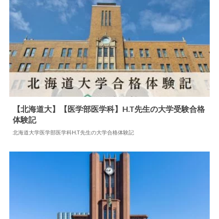
【北海道大】【医学部医学科】H.T先生の大学受験合格
体験記
2024.07.15
大学合格体験記
北海道大学医学部医学科H.T先生の大学合格体験記