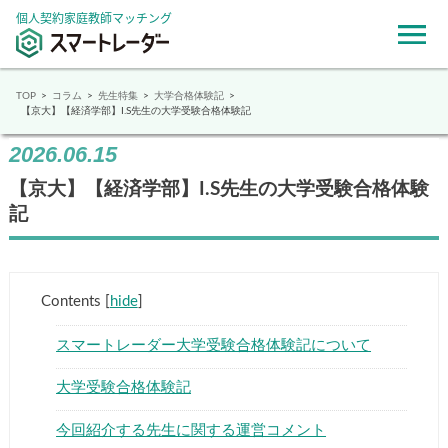
個人契約家庭教師マッチング
TOP
コラム
先生特集
大学合格体験記
【京大】【経済学部】I.S先生の大学受験合格体験記
2026.06.15
【京大】【経済学部】I.S先生の大学受験合格体験
記
Contents
[
hide
]
スマートレーダー大学受験合格体験記について
大学受験合格体験記
今回紹介する先生に関する運営コメント