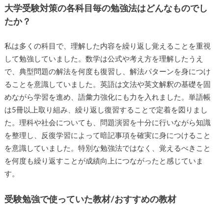
大学受験対策の各科目毎の勉強法はどんなものでし
たか？
私は多くの科目で、理解した内容を繰り返し覚えることを重視
して勉強していました。数学は公式や考え方を理解したうえ
で、典型問題の解法を何度も復習し、解法パターンを身につけ
ることを意識していました。英語は文法や英文解釈の基礎を固
めながら学習を進め、語彙力強化にも力を入れました。単語帳
は5冊以上取り組み、繰り返し復習することで定着を図りまし
た。理科や社会についても、問題演習を十分に行いながら知識
を整理し、反復学習によって暗記事項を確実に身につけること
を意識していました。特別な勉強法ではなく、覚えるべきこと
を何度も繰り返すことが成績向上につながったと感じていま
す。
受験勉強で使っていた教材/おすすめの教材