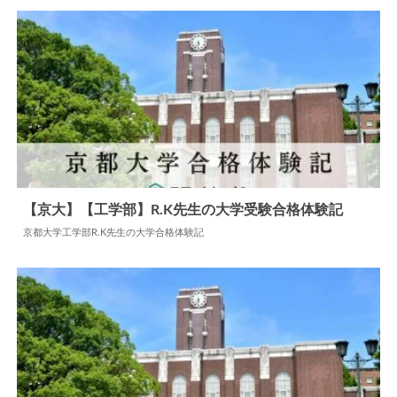
【京大】【工学部】R.K先生の大学受験合格体験記
京都大学工学部R.K先生の大学合格体験記
2024.05.31
大学合格体験記