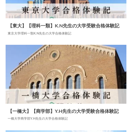
【東大】【理科一類】K.N先生の大学受験合格体験記
東京大学理科一類K.N先生の大学合格体験記
2024.06.09
大学合格体験記
【一橋大】【商学部】Y.H先生の大学受験合格体験記
一橋大学商学部Y.H先生の大学合格体験記
2024.06.10
大学合格体験記