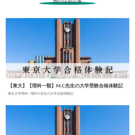
他の注目記事
【東大】【理科一類】M.C先生の大学受験合格体験記
東京大学理科一類M.C先生の大学合格体験記
2024.06.11
大学合格体験記