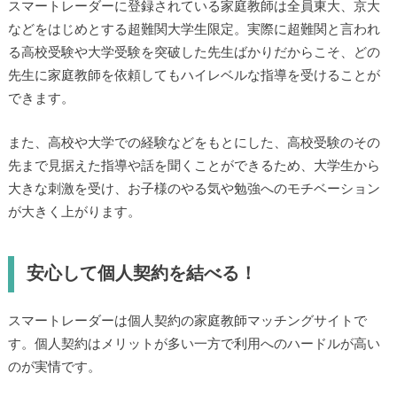
スマートレーダーに登録されている家庭教師は全員東大、京大
などをはじめとする超難関大学生限定。実際に超難関と言われ
る高校受験や大学受験を突破した先生ばかりだからこそ、どの
先生に家庭教師を依頼してもハイレベルな指導を受けることが
できます。
また、高校や大学での経験などをもとにした、高校受験のその
先まで見据えた指導や話を聞くことができるため、大学生から
大きな刺激を受け、お子様のやる気や勉強へのモチベーション
が大きく上がります。
安心して個人契約を結べる！
スマートレーダーは個人契約の家庭教師マッチングサイトで
す。個人契約はメリットが多い一方で利用へのハードルが高い
のが実情です。