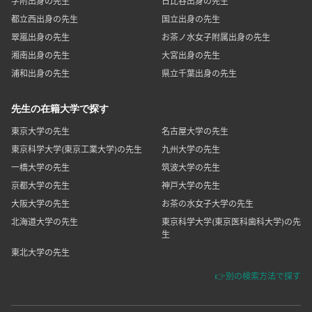
学附出身の先生
日比谷出身の先生
都立西出身の先生
国立出身の先生
翠嵐出身の先生
お茶ノ水女子附属出身の先生
湘南出身の先生
大宮出身の先生
浦和出身の先生
県立千葉出身の先生
先生の在籍大学で探す
東京大学の先生
名古屋大学の先生
東京科学大学(東京工業大学)の先生
九州大学の先生
一橋大学の先生
筑波大学の先生
京都大学の先生
神戸大学の先生
大阪大学の先生
お茶の水女子大学の先生
北海道大学の先生
東京科学大学(東京医科歯科大学)の先
生
東北大学の先生
👉別の検索方法で探す