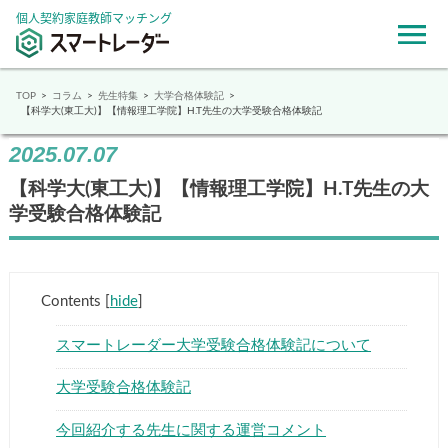
個人契約家庭教師マッチング
TOP
コラム
先生特集
大学合格体験記
【科学大(東工大)】【情報理工学院】H.T先生の大学受験合格体験記
2025.07.07
【科学大(東工大)】【情報理工学院】H.T先生の大
学受験合格体験記
Contents
[
hide
]
スマートレーダー大学受験合格体験記について
大学受験合格体験記
今回紹介する先生に関する運営コメント