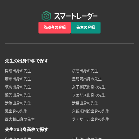
依頼者の登録
先生の登録
先生の出身中学で探す
開成出身の先生
桜蔭出身の先生
麻布出身の先生
豊島岡出身の先生
筑駒出身の先生
女子学院出身の先生
聖光出身の先生
フェリス出身の先生
渋渋出身の先生
渋幕出身の先生
灘出身の先生
久留米附設出身の先生
西大和出身の先生
ラ・サール出身の先生
先生の出身高校で探す