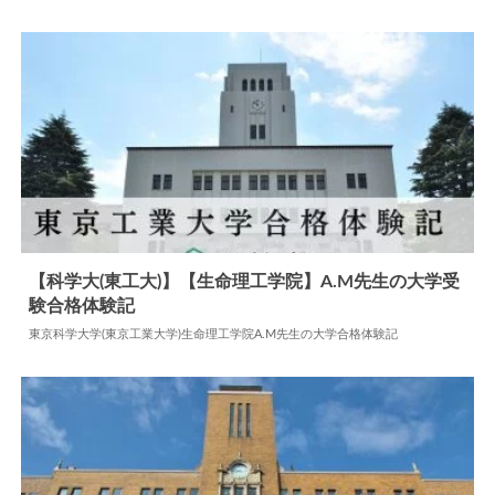
2024.05.29
大学合格体験記
【科学大(東工大)】【生命理工学院】A.M先生の大学受
験合格体験記
2024.05.28
大学合格体験記
東京科学大学(東京工業大学)生命理工学院A.M先生の大学合格体験記