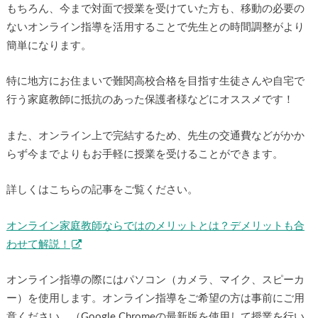
もちろん、今まで対面で授業を受けていた方も、移動の必要の
ないオンライン指導を活用することで先生との時間調整がより
簡単になります。
特に地方にお住まいで難関高校合格を目指す生徒さんや自宅で
行う家庭教師に抵抗のあった保護者様などにオススメです！
また、オンライン上で完結するため、先生の交通費などがかか
らず今までよりもお手軽に授業を受けることができます。
詳しくはこちらの記事をご覧ください。
オンライン家庭教師ならではのメリットとは？デメリットも合
わせて解説！
オンライン指導の際にはパソコン（カメラ、マイク、スピーカ
ー）を使用します。オンライン指導をご希望の方は事前にご用
意ください。（Google Chromeの最新版を使用して授業を行い