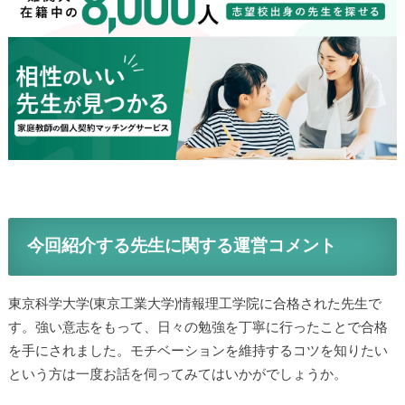
今回紹介する先生に関する運営コメント
東京科学大学(東京工業大学)情報理工学院に合格された先生で
す。強い意志をもって、日々の勉強を丁寧に行ったことで合格
を手にされました。モチベーションを維持するコツを知りたい
という方は一度お話を伺ってみてはいかがでしょうか。