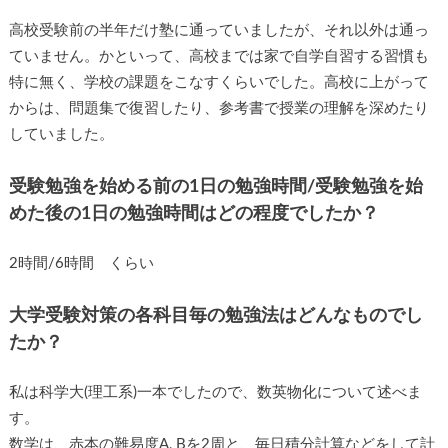
高校受験前の半年だけ塾に通っていましたが、それ以外は通っ
ていません。かといって、高校までは家で自学自習する習慣も
特に無く、学校の課題をこなすくらいでした。高校に上がって
からは、問題集で復習したり、参考書で授業の理解を深めたり
していました。
受験勉強を始める前の1日の勉強時間/受験勉強を始
めた後の1日の勉強時間はどの程度でしたか？
2時間/6時間 くらい
大学受験対策の各科目毎の勉強法はどんなものでし
たか？
私は科学大(理工系)一本でしたので、数英物化について述べま
す。
数学は、赤本の難易度A, Bを2周と、毎日積分計算などをして計