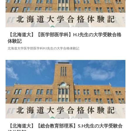
【北海道大】【医学部医学科】H.I先生の大学受験合格
体験記
2024.07.19
大学合格体験記
北海道大学医学部医学科H.I先生の大学合格体験記
【北海道大】【総合教育部理系】S.H先生の大学受験合