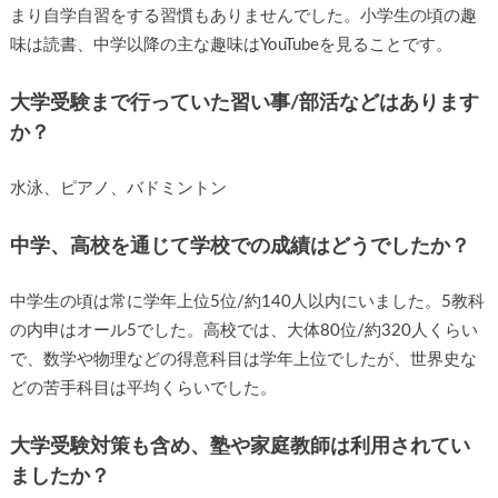
まり自学自習をする習慣もありませんでした。小学生の頃の趣
味は読書、中学以降の主な趣味はYouTubeを見ることです。
大学受験まで行っていた習い事/部活などはあります
か？
水泳、ピアノ、バドミントン
中学、高校を通じて学校での成績はどうでしたか？
中学生の頃は常に学年上位5位/約140人以内にいました。5教科
の内申はオール5でした。高校では、大体80位/約320人くらい
で、数学や物理などの得意科目は学年上位でしたが、世界史な
どの苦手科目は平均くらいでした。
大学受験対策も含め、塾や家庭教師は利用されてい
ましたか？