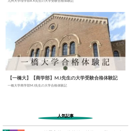
九州大学理学部R.K先生の大学受験合格体験記
2026.05.11
大学合格体験記
【一橋大】【商学部】M.I先生の大学受験合格体験記
一橋大学商学部M.I先生の大学合格体験記
2025.06.30
大学合格体験記
人気記事