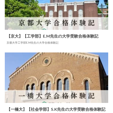
【京大】【工学部】E.M先生の大学受験合格体験記
京都大学工学部E.M先生の大学合格体験記
2024.07.08
大学合格体験記
【一橋大】【社会学部】S.K先生の大学受験合格体験記