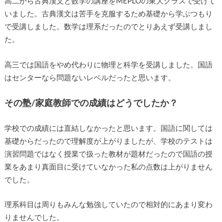
高二から古典漢文と数学の講座をMEPLOの東大クラスで受けて
いました。古典漢文は苦手を克服するため基礎から学ぶつもり
で受講しました。数学は理系だったのでとりあえず受講しまし
た。
高三では国語をやめ代わりに物理と科学を受講しました。国語
はセンターなら問題ないレベルだったと思います。
その塾/家庭教師での成績はどうでしたか？
学校での成績には直結しなかったと思います。国語に関しては
基礎からだったので理解度が上がりましたが、学校のテストは
演習問題ではなく授業で扱った教材が題材だったので国語の授
業をあまり真面目に受けていなかった私の点数は上がりません
でした。
理系科目は周りもみんな勉強していたので相対的にあまり変わ
りませんでした。