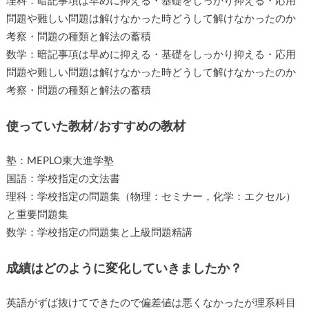
理科：暗記事項は早めに抑える・基礎をしっかり抑える・応用
問題や難しい問題は解けなかった時どうして解けなかったのか
考察・問題の種類と解法の蓄積
数学：暗記事項は早めに抑える・基礎をしっかり抑える・応用
問題や難しい問題は解けなかった時どうして解けなかったのか
考察・問題の種類と解法の蓄積
使っていた教材/おすすめの教材
塾：MEPLO東大進学塾
国語：学校指定の文法書
理科：学校指定の問題集（物理：セミナー，化学：エクセル）
と重要問題集
数学：学校指定の問題集と上級問題精講
成績はどのように変化していきましたか？
英語がずば抜けてできたので偏差値は悪くなかったが理系科目