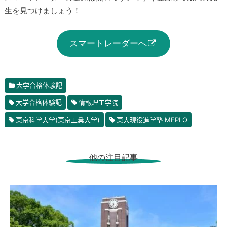
生を見つけましょう！
スマートレーダーへ
大学合格体験記
大学合格体験記
情報理工学院
東京科学大学(東京工業大学)
東大現役進学塾 MEPLO
他の注目記事