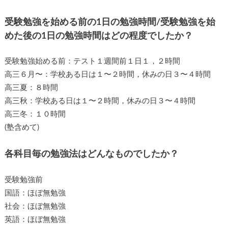
受験勉強を始める前の1日の勉強時間/受験勉強を始
めた後の1日の勉強時間はどの程度でしたか？
受験勉強始める前：テスト１週間前１日１，２時間
高三６月〜：学校ある日は１〜２時間，休みの日３〜４時間
高三夏：８時間
高三秋：学校ある日は１〜２時間，休みの日３〜４時間
高三冬：１０時間
(塾含めて)
各科目毎の勉強法はどんなものでしたか？
受験勉強前
国語：ほぼ無勉強
社会：ほぼ無勉強
英語：ほぼ無勉強