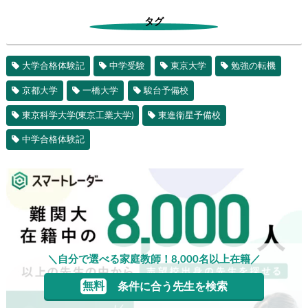
タグ
大学合格体験記
中学受験
東京大学
勉強の転機
京都大学
一橋大学
駿台予備校
東京科学大学(東京工業大学)
東進衛星予備校
中学合格体験記
＼自分で選べる家庭教師！8,000名以上在籍／
無料
条件に合う先生を検索