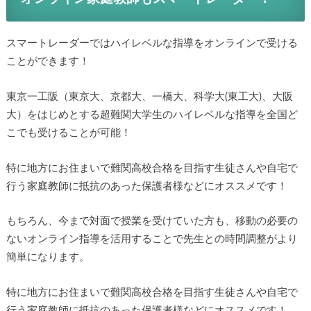
スマートレーダーではハイレベルな指導をオンラインで受ける
ことができます！
東京一工阪（東京大、京都大、一橋大、科学大(東工大)、大阪
大）をはじめとする超難関大学生のハイレベルな指導を全国ど
こでも受けることが可能！
特に地方にお住まいで難関高校合格を目指す生徒さんや自宅で
行う家庭教師に抵抗のあった保護者様などにオススメです！
もちろん、今まで対面で授業を受けていた方も、移動の必要の
ないオンライン指導を活用することで先生との時間調整がより
簡単になります。
特に地方にお住まいで難関高校合格を目指す生徒さんや自宅で
行う家庭教師に抵抗のあった保護者様などにオススメです！