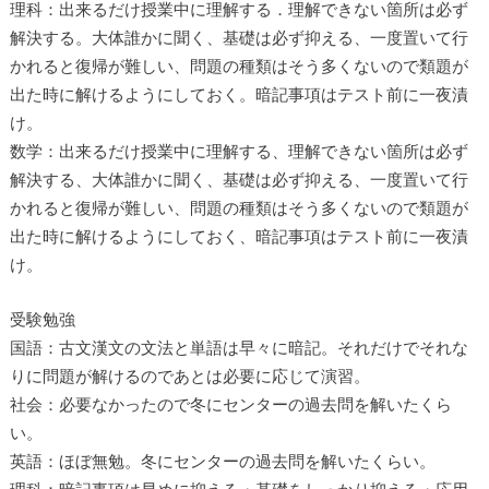
理科：出来るだけ授業中に理解する．理解できない箇所は必ず
解決する。大体誰かに聞く、基礎は必ず抑える、一度置いて行
かれると復帰が難しい、問題の種類はそう多くないので類題が
出た時に解けるようにしておく。暗記事項はテスト前に一夜漬
け。
数学：出来るだけ授業中に理解する、理解できない箇所は必ず
解決する、大体誰かに聞く、基礎は必ず抑える、一度置いて行
かれると復帰が難しい、問題の種類はそう多くないので類題が
出た時に解けるようにしておく、暗記事項はテスト前に一夜漬
け。
受験勉強
国語：古文漢文の文法と単語は早々に暗記。それだけでそれな
りに問題が解けるのであとは必要に応じて演習。
社会：必要なかったので冬にセンターの過去問を解いたくら
い。
英語：ほぼ無勉。冬にセンターの過去問を解いたくらい。