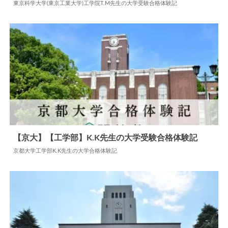
2024.07.22
大学合格体験記
東京科学大学(東京工業大学)工学院T.M先生の大学受験合格体験記
【京大】【工学部】K.K先生の大学受験合格体験記
京都大学工学部K.K先生の大学合格体験記
2024.07.22
大学合格体験記