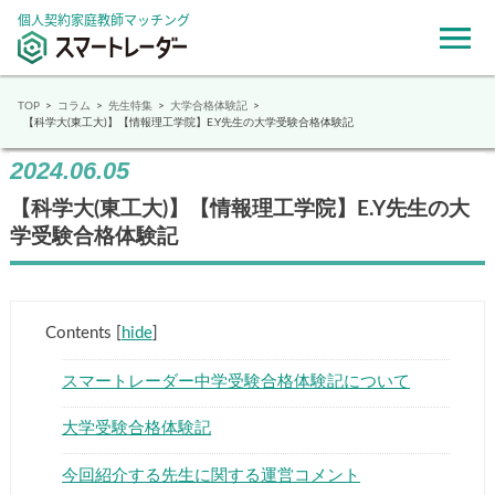
個人契約家庭教師マッチング
TOP
コラム
先生特集
大学合格体験記
【科学大(東工大)】【情報理工学院】E.Y先生の大学受験合格体験記
2024.06.05
【科学大(東工大)】【情報理工学院】E.Y先生の大
学受験合格体験記
Contents
[
hide
]
スマートレーダー中学受験合格体験記について
大学受験合格体験記
今回紹介する先生に関する運営コメント