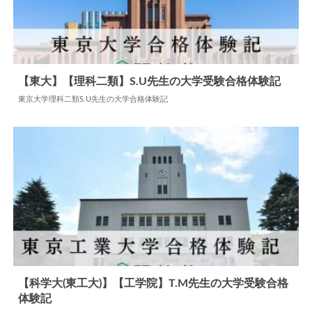
【東大】【理科二類】S.U先生の大学受験合格体験記
東京大学理科二類S.U先生の大学合格体験記
2024.06.06
大学合格体験記
【科学大(東工大)】【工学院】T.M先生の大学受験合格
体験記