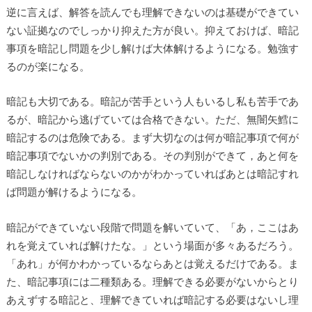
逆に言えば、解答を読んでも理解できないのは基礎ができてい
ない証拠なのでしっかり抑えた方が良い。抑えておけば、暗記
事項を暗記し問題を少し解けば大体解けるようになる。勉強す
るのが楽になる。
暗記も大切である。暗記が苦手という人もいるし私も苦手であ
るが、暗記から逃げていては合格できない。ただ、無闇矢鱈に
暗記するのは危険である。まず大切なのは何が暗記事項で何が
暗記事項でないかの判別である。その判別ができて，あと何を
暗記しなければならないのかがわかっていればあとは暗記すれ
ば問題が解けるようになる。
暗記ができていない段階で問題を解いていて、「あ，ここはあ
れを覚えていれば解けたな。」という場面が多々あるだろう。
「あれ」が何かわかっているならあとは覚えるだけである。ま
た、暗記事項には二種類ある。理解できる必要がないからとり
あえずする暗記と、理解できていれば暗記する必要はないし理