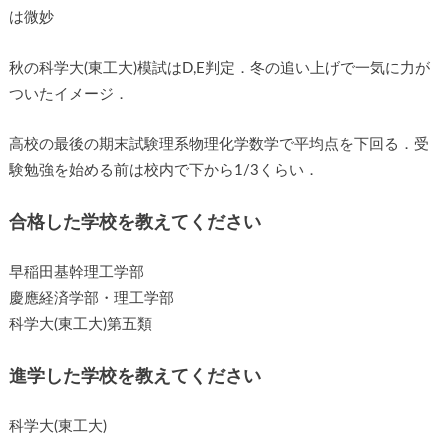
は微妙
秋の科学大(東工大)模試はD,E判定．冬の追い上げで一気に力が
ついたイメージ．
高校の最後の期末試験理系物理化学数学で平均点を下回る．受
験勉強を始める前は校内で下から1/3くらい．
合格した学校を教えてください
早稲田基幹理工学部
慶應経済学部・理工学部
科学大(東工大)第五類
進学した学校を教えてください
科学大(東工大)