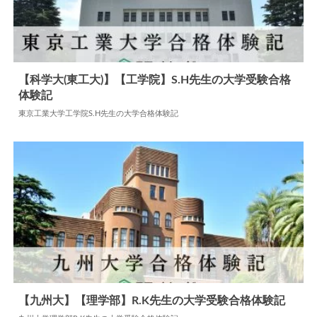
【科学大(東工大)】【工学院】S.H先生の大学受験合格
体験記
2025.05.09
大学合格体験記
東京工業大学工学院S.H先生の大学合格体験記
【九州大】【理学部】R.K先生の大学受験合格体験記