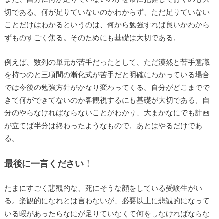
切である。何が足りていないのかわからず、ただ足りていない
ことだけはわかるというのは、何から勉強すれば良いかわから
ずものすごく焦る。そのためにも基礎は大切である。
例えば、数列の単元が苦手だったとして、ただ漠然と苦手意識
を持つのと三項間の漸化式が苦手だと明確にわかっている場合
では今後の勉強方針がかなり変わってくる。自分がどこまでで
きて何ができてないのか客観視するにも基礎が大切である。自
分のやらなければならないことがわかり、大まかなにでも計画
が立てば半分は終わったようなもので。あとはやるだけであ
る。
最後に一言ください！
たまにすごく悲観的な、死にそうな顔をしている受験生がい
る。楽観的になれとは言わないが、必要以上に悲観的になって
いる暇があったらなにが足りていなくて何をしなければならな