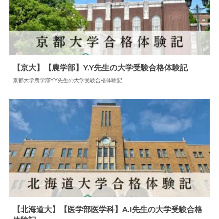
【京大】【農学部】Y.Y先生の大学受験合格体験記
京都大学農学部Y.Y先生の大学受験合格体験記
2026.04.17
大学合格体験記
【北海道大】【医学部医学科】A.I先生の大学受験合格