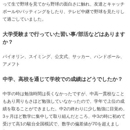
って生で野球を見てから野球の面白さに触れ、友達とキャッチ
ボールやバッティングをしたり、テレビ中継で野球を見たりし
て過ごしていました。
大学受験まで行っていた習い事/部活などはあります
か？
バイオリン、スイミング、公文式、サッカー、ハンドボール、
アメフト
中学、高校を通じて学校での成績はどうでしたか？
中学の時は勉強時間は長くなかったですが、中高一貫校なこと
もあり周りもさほど勉強していなかったので、学年で上位の成
績を取ることができました。中2の終わりに少し勉強に目覚め、
3ヶ月ほど数学に集中して取り組んだところ、中3の時に初めて
受けて高1の駿台全国模試で、数学の偏差値が70を超えまし