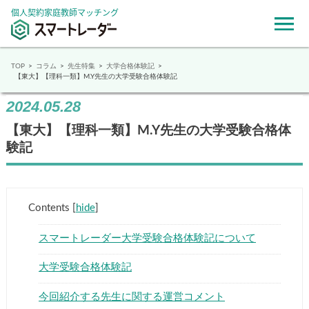
個人契約家庭教師マッチング
TOP
コラム
先生特集
大学合格体験記
【東大】【理科一類】M.Y先生の大学受験合格体験記
2024.05.28
【東大】【理科一類】M.Y先生の大学受験合格体
験記
Contents
[
hide
]
スマートレーダー大学受験合格体験記について
大学受験合格体験記
今回紹介する先生に関する運営コメント