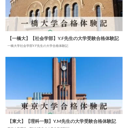
【一橋大】【社会学部】Y.F先生の大学受験合格体験記
一橋大学社会学部Y.F先生の大学合格体験記
2025.06.08
大学合格体験記
【東大】【理科一類】Y.M先生の大学受験合格体験記