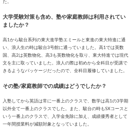
た。
大学受験対策も含め、塾や家庭教師は利用されてい
ましたか？
高1から駿台系列の東大進学塾エミールと東進の東大特進に通
い、浪人生の時は駿台3号館に通っていました。高1では英数
国、高2は英数物化、高3も英数物化を取り、東大特進では現代
文を主に取っていました。浪人の際は初めから全科目が受講で
きるようなパッケージだったので、全科目履修していました。
その塾/家庭教師での成績はどうでしたか？
入塾してから英語は常に一番上のクラスで、数学は高1の3学期
以外全て一番上のクラスでした。また、駿台の時もSXコースと
いう一番上のクラスで、入学金免除に加え、成績優秀者として
一年間授業料が減額対象となっていました。