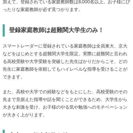
加えて、登録されている家庭教師数は8,000名以上。お子様にぴ
ったりな家庭教師が必ず見つかります。
登録家庭教師は超難関大学生のみ！
スマートレーダーに登録されている家庭教師は全員東大、京大
などをはじめとする超難関大学生限定。実際に超難関と言われ
る高校受験や大学受験を突破した先生ばかりだからこそ、どの
先生に家庭教師を依頼してもハイレベルな指導を受けることが
できます。
また、高校や大学での経験などをもとにした、高校受験のその
先まで見据えた指導や話を聞くことができるため、大学生から
大きな刺激を受け、お子様のやる気や勉強へのモチベーション
が大きく上がります。