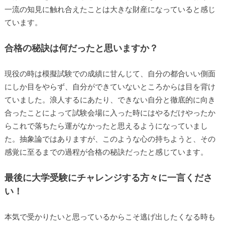
一流の知見に触れ合えたことは大きな財産になっていると感じ
ています。
合格の秘訣は何だったと思いますか？
現役の時は模擬試験での成績に甘んじて、自分の都合いい側面
にしか目をやらず、自分ができていないところからは目を背け
ていました。浪人するにあたり、できない自分と徹底的に向き
合ったことによって試験会場に入った時にはやるだけやったか
らこれで落ちたら運がなかったと思えるようになっていまし
た。抽象論ではありますが、このような心の持ちようと、その
感覚に至るまでの過程が合格の秘訣だったと感じています。
最後に大学受験にチャレンジする方々に一言くださ
い！
本気で受かりたいと思っているからこそ逃げ出したくなる時も