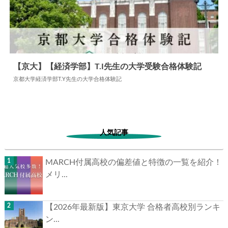
【京大】【経済学部】T.I先生の大学受験合格体験記
京都大学経済学部T.Y先生の大学合格体験記
2024.06.09
大学合格体験記
人気記事
MARCH付属高校の偏差値と特徴の一覧を紹介！
メリ...
【2026年最新版】東京大学 合格者高校別ランキ
ン...