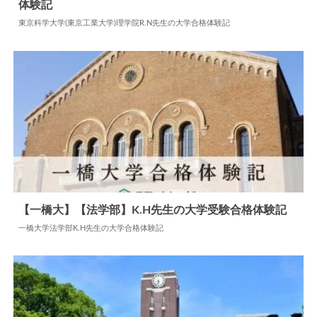
体験記
2025.05.11
大学合格体験記
東京科学大学(東京工業大学)理学院R.N先生の大学合格体験記
【一橋大】【法学部】K.H先生の大学受験合格体験記
一橋大学法学部K.H先生の大学合格体験記
2024.06.09
大学合格体験記