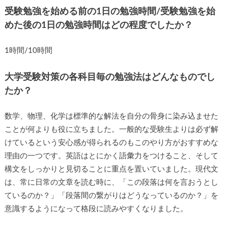
受験勉強を始める前の1日の勉強時間/受験勉強を始
めた後の1日の勉強時間はどの程度でしたか？
1時間/10時間
大学受験対策の各科目毎の勉強法はどんなものでし
たか？
数学、物理、化学は標準的な解法を自分の骨身に染み込ませた
ことが何よりも役に立ちました。一般的な受験生よりは必ず解
けているという安心感が得られるのもこのやり方がおすすめな
理由の一つです。英語はとにかく語彙力をつけること、そして
構文をしっかりと見切ることに重点を置いていました。現代文
は、常に日常の文章を読む時に、「この段落は何を言おうとし
ているのか？」「段落間の繋がりはどうなっているのか？」を
意識するようになって格段に読みやすくなりました。