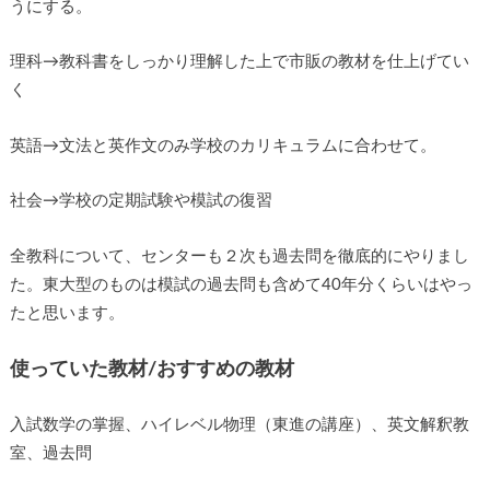
うにする。
理科→教科書をしっかり理解した上で市販の教材を仕上げてい
く
英語→文法と英作文のみ学校のカリキュラムに合わせて。
社会→学校の定期試験や模試の復習
全教科について、センターも２次も過去問を徹底的にやりまし
た。東大型のものは模試の過去問も含めて40年分くらいはやっ
たと思います。
使っていた教材/おすすめの教材
入試数学の掌握、ハイレベル物理（東進の講座）、英文解釈教
室、過去問