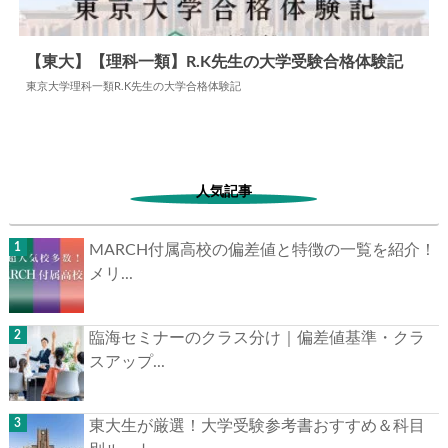
【東大】【理科一類】R.K先生の大学受験合格体験記
東京大学理科一類R.K先生の大学合格体験記
2025.10.06
大学合格体験記
人気記事
MARCH付属高校の偏差値と特徴の一覧を紹介！
メリ...
臨海セミナーのクラス分け｜偏差値基準・クラ
スアップ...
東大生が厳選！大学受験参考書おすすめ＆科目