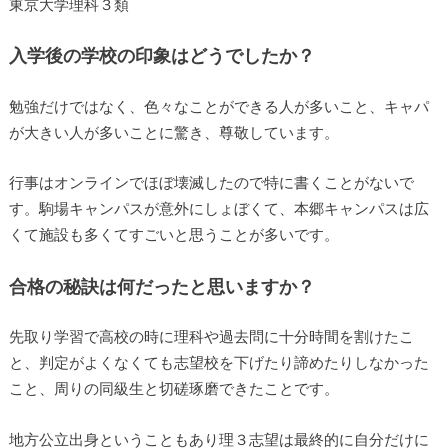
東京大学理科３類
入学後の学校の印象はどうでしたか？
勉強だけではなく、色々なことができる人が多いこと、キャパ
が大きい人が多いことに驚き、尊敬しています。
行事はオンラインでほぼ壊滅したので特に書くことがないで
す。駒場キャンパスが意外にしょぼくて、本郷キャンパスは広
くて施設も多くてすごいと思うことが多いです。
合格の秘訣は何だったと思いますか？
先取り学習で高校の時に理科や過去問に十分時間を割けたこ
と、判定がよくなくても志望校を下げたり諦めたりしなかった
こと、周りの同級生と切磋琢磨できたことです。
地方公立出身ということもあり理３志望は最終的に自分だけに