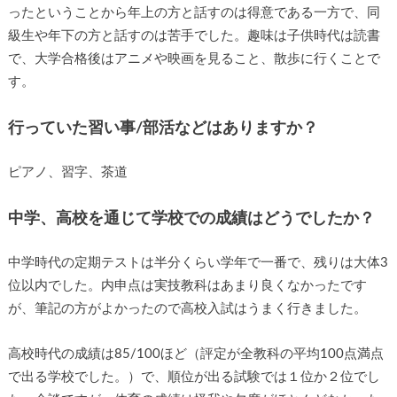
ったということから年上の方と話すのは得意である一方で、同
級生や年下の方と話すのは苦手でした。趣味は子供時代は読書
で、大学合格後はアニメや映画を見ること、散歩に行くことで
す。
行っていた習い事/部活などはありますか？
ピアノ、習字、茶道
中学、高校を通じて学校での成績はどうでしたか？
中学時代の定期テストは半分くらい学年で一番で、残りは大体3
位以内でした。内申点は実技教科はあまり良くなかったです
が、筆記の方がよかったので高校入試はうまく行きました。
高校時代の成績は85/100ほど（評定が全教科の平均100点満点
で出る学校でした。）で、順位が出る試験では１位か２位でし