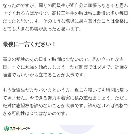
なったのですが、周りの同級生が皆自分に頑張らなきゃと思わ
せてくれる方ばかりで、高校三年生の時は特に刺激の多い毎日
だったと思います。そのような環境に身を置けたことは合格に
とても大きな影響があったと思います。
最後に一言ください！
高３の受験のその日まで時間は少ないので、思い立ったが吉
日、すぐに勉強を始めましょう。ただ闇雲ではダメで、計画を
適当でもいいから立てることが大事です。
もう受験生だよヤバいよという方、過去を嘆いても時間は戻っ
てきません。今できる努力を着実に積み重ねましょう。ただし
絶対に志望校を諦めないことが大事です。諦めなければ合格で
きる可能性は０ではないのです。