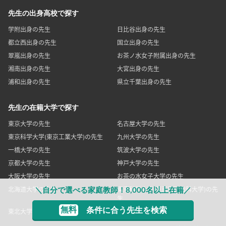
先生の出身高校で探す
学附出身の先生
日比谷出身の先生
都立西出身の先生
国立出身の先生
翠嵐出身の先生
お茶ノ水女子附属出身の先生
湘南出身の先生
大宮出身の先生
浦和出身の先生
県立千葉出身の先生
先生の在籍大学で探す
東京大学の先生
名古屋大学の先生
東京科学大学(東京工業大学)の先生
九州大学の先生
一橋大学の先生
筑波大学の先生
京都大学の先生
神戸大学の先生
大阪大学の先生
お茶の水女子大学の先生
北海道大学の先生
東京科学大学(東京医科歯科大学)の先
＼自分で選べる家庭教師！8,000名以上在籍／
生
無料
条件に合う先生を検索
東北大学の先生