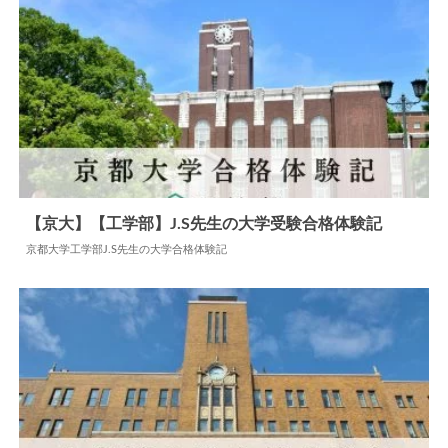
【京大】【工学部】J.S先生の大学受験合格体験記
京都大学工学部J.S先生の大学合格体験記
2024.06.11
大学合格体験記