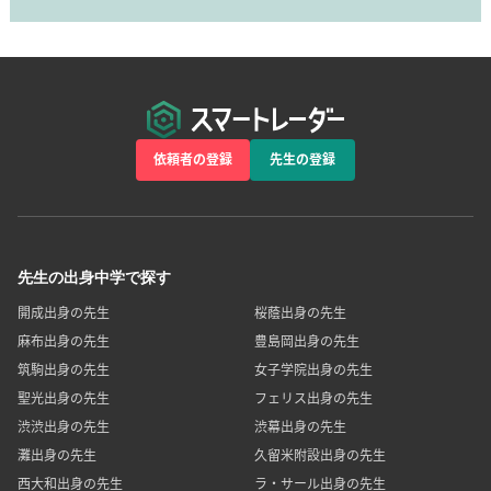
依頼者の登録
先生の登録
先生の出身中学で探す
開成出身の先生
桜蔭出身の先生
麻布出身の先生
豊島岡出身の先生
筑駒出身の先生
女子学院出身の先生
聖光出身の先生
フェリス出身の先生
渋渋出身の先生
渋幕出身の先生
灘出身の先生
久留米附設出身の先生
西大和出身の先生
ラ・サール出身の先生