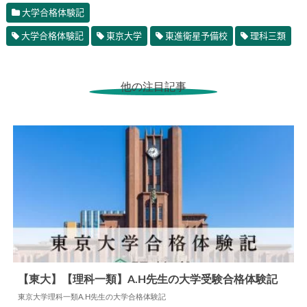
大学合格体験記
大学合格体験記
東京大学
東進衛星予備校
理科三類
他の注目記事
【東大】【理科一類】A.H先生の大学受験合格体験記
東京大学理科一類A.H先生の大学合格体験記