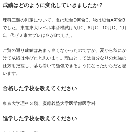
成績はどのように変化していきましたか？
理科三類の判定について、夏は駿台D河合C、秋は駿台A河合B
でした。東進東大レベル本番模試は6月C、8月C、10月D、1月
C、代ゼミ東大プレは冬がBでした。
ご覧の通り成績はあまり良くなかったのですが、夏から秋にか
けて成績は伸びたと思います。理由としては自分なりの勉強の
仕方を把握し、落ち着いて勉強できるようになったからだと思
います。
合格した学校を教えてください
東京大学理科３類、慶應義塾大学医学部医学科
進学した学校を教えてください