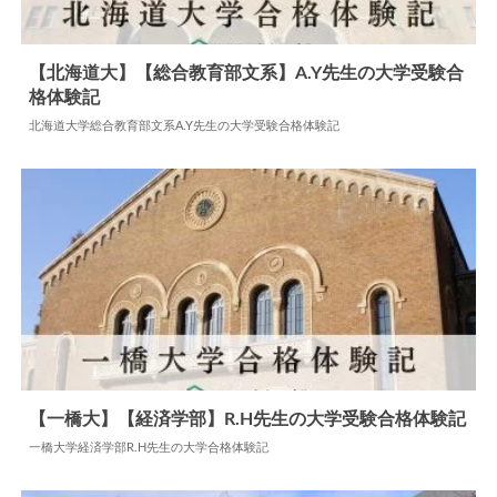
【北海道大】【総合教育部文系】A.Y先生の大学受験合
格体験記
2024.05.28
大学合格体験記
北海道大学総合教育部文系A.Y先生の大学受験合格体験記
【一橋大】【経済学部】R.H先生の大学受験合格体験記
一橋大学経済学部R.H先生の大学合格体験記
2024.06.05
大学合格体験記