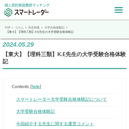
個人契約家庭教師マッチング
TOP
コラム
先生特集
大学合格体験記
【東大】【理科三類】K.E先生の大学受験合格体験記
2024.05.29
【東大】【理科三類】K.E先生の大学受験合格体験
記
Contents
[
hide
]
スマートレーダー大学受験合格体験記について
大学受験合格体験記
今回紹介する先生に関する運営コメント