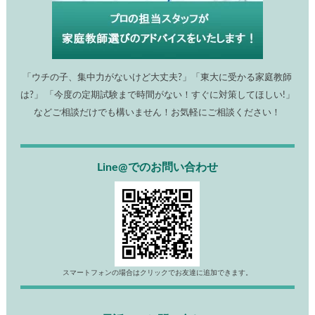
「ウチの子、集中力がないけど大丈夫?」「東大に受かる家庭教師
は?」 「今度の定期試験まで時間がない！すぐに対策してほしい!」
などご相談だけでも構いません！お気軽にご相談ください！
Line@でのお問い合わせ
スマートフォンの場合はクリックでお友達に追加できます。