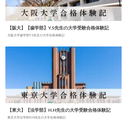
【阪大】【歯学部】Y.S先生の大学受験合格体験記
大阪大学歯学部Y.S先生の大学合格体験記
2024.07.13
大学合格体験記
【東大】【法学部】H.H先生の大学受験合格体験記
東京大学法学部H.H先生の大学合格体験記
2024.06.04
大学合格体験記