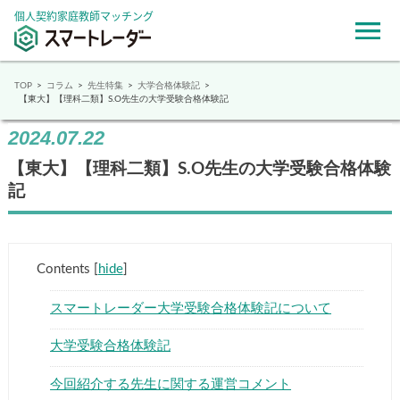
個人契約家庭教師マッチング
TOP
コラム
先生特集
大学合格体験記
【東大】【理科二類】S.O先生の大学受験合格体験記
2024.07.22
【東大】【理科二類】S.O先生の大学受験合格体験
記
Contents
[
hide
]
スマートレーダー大学受験合格体験記について
大学受験合格体験記
今回紹介する先生に関する運営コメント