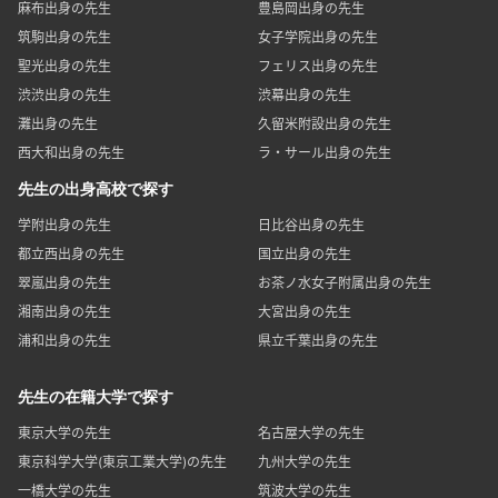
麻布出身の先生
豊島岡出身の先生
筑駒出身の先生
女子学院出身の先生
聖光出身の先生
フェリス出身の先生
渋渋出身の先生
渋幕出身の先生
灘出身の先生
久留米附設出身の先生
西大和出身の先生
ラ・サール出身の先生
先生の出身高校で探す
学附出身の先生
日比谷出身の先生
都立西出身の先生
国立出身の先生
翠嵐出身の先生
お茶ノ水女子附属出身の先生
湘南出身の先生
大宮出身の先生
浦和出身の先生
県立千葉出身の先生
先生の在籍大学で探す
東京大学の先生
名古屋大学の先生
東京科学大学(東京工業大学)の先生
九州大学の先生
一橋大学の先生
筑波大学の先生