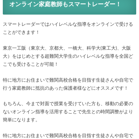
オンライン家庭教師もスマートレーダー！
スマートレーダーではハイレベルな指導をオンラインで受ける
ことができます！
東京一工阪（東京大、京都大、一橋大、科学大(東工大)、大阪
大）をはじめとする超難関大学生のハイレベルな指導を全国ど
こでも受けることが可能！
特に地方にお住まいで難関高校合格を目指す生徒さんや自宅で
行う家庭教師に抵抗のあった保護者様などにオススメです！
もちろん、今まで対面で授業を受けていた方も、移動の必要の
ないオンライン指導を活用することで先生との時間調整がより
簡単になります。
特に地方にお住まいで難関高校合格を目指す生徒さんや自宅で