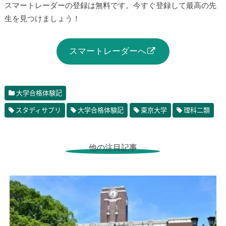
スマートレーダーの登録は無料です。今すぐ登録して最高の先
生を見つけましょう！
スマートレーダーへ
大学合格体験記
スタディサプリ
大学合格体験記
東京大学
理科二類
他の注目記事