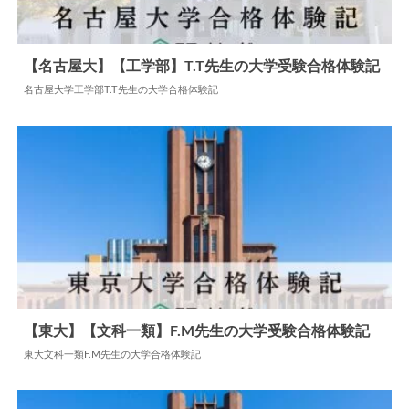
【名古屋大】【工学部】T.T先生の大学受験合格体験記
名古屋大学工学部T.T先生の大学合格体験記
2024.06.03
大学合格体験記
【東大】【文科一類】F.M先生の大学受験合格体験記
東大文科一類F.M先生の大学合格体験記
2024.06.18
大学合格体験記