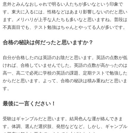
意外とみんなおしゃれで明るい人たちが多いなという印象で
す。東大に入るには、性格などはあまり影響しないのだと思い
ます。メリハリが上手な人たちも多いなと思いますね。普段は
不真面目でも、テスト勉強はちゃんとやってる人が多いです。
合格の秘訣は何だったと思いますか？
自分が合格したのは英語のお陰だと思います。英語の点数が低
ければ、合格していませんでした。英語の点数が高かったのは
高一、高二で必死に学校の英語の課題、定期テストで勉強した
からだと思います。よって、合格の秘訣は積み重ねだと思いま
す。
最後に一言ください！
受験はギャンブルだと思います。結局色んな運が絡んできま
す。体調、選んだ選択肢、発想などなど。しかし、ギャンブル