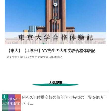
【東大】【工学部】Y.Y先生の大学受験合格体験記
東京大学工学部Y.Y先生の大学受験合格体験記
2026.04.02
大学合格体験記
人気記事
MARCH付属高校の偏差値と特徴の一覧を紹介！
メリ...