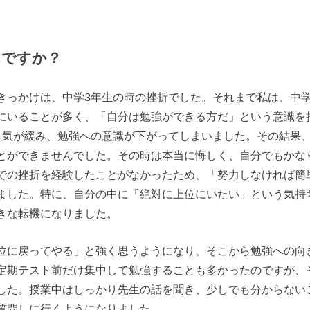
んですか？
きっかけは、中学3年生の時の挫折でした。それまで私は、中
にいることが多く、「自分は勉強ができる方だ」という意識を
し気が緩み、勉強への意識が下がってしまいました。その結果
とができませんでした。その時は本当に悔しく、自分でもかな
での挫折を経験したことがなかったため、「努力しなければ簡
ました。特に、自分の中に「絶対に上位にいたい」という気持
きな転機になりました。
位に戻ってやる」と強く思うようになり、そこから勉強への向
定期テスト前だけ集中して勉強することも多かったのですが、
した。授業中はしっかり先生の話を聞き、少しでも分からない
質問しに行くようになりました。