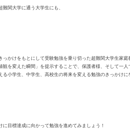
超難関大学に通う大学生にも、
きっかけをもとにして受験勉強を乗り切った超難関大学生家庭
値観を変えた瞬間」を提示することで、保護者様、そして一人
える小学生、中学生、高校生の将来を変える勉強のきっかけに
けに目標達成に向かって勉強を進めてみましょう！