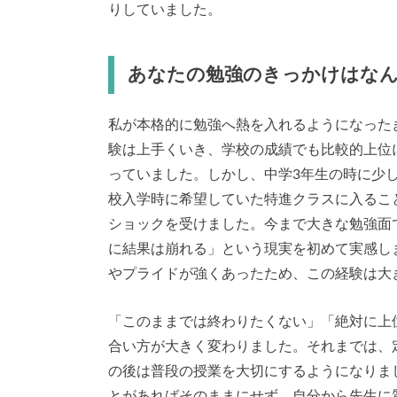
りしていました。
あなたの勉強のきっかけはな
私が本格的に勉強へ熱を入れるようになった
験は上手くいき、学校の成績でも比較的上位
っていました。しかし、中学3年生の時に少
校入学時に希望していた特進クラスに入るこ
ショックを受けました。今まで大きな勉強面
に結果は崩れる」という現実を初めて実感し
やプライドが強くあったため、この経験は大
「このままでは終わりたくない」「絶対に上
合い方が大きく変わりました。それまでは、
の後は普段の授業を大切にするようになりま
とがあればそのままにせず、自分から先生に