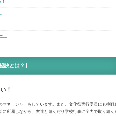
る！
！
ー！
秘訣とは？】
さい！
のマネージャーもしています。また、文化祭実行委員にも挑戦
部に所属しながら、友達と遊んだり学校行事に全力で取り組ん