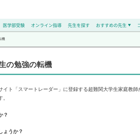
医学部受験
オンライン指導
先生を探す
おすすめの先生
▼
転機
先生の勉強の転機
サイト「スマートレーダー」に登録する超難関大学生家庭教師
す。
か？
しょうか？