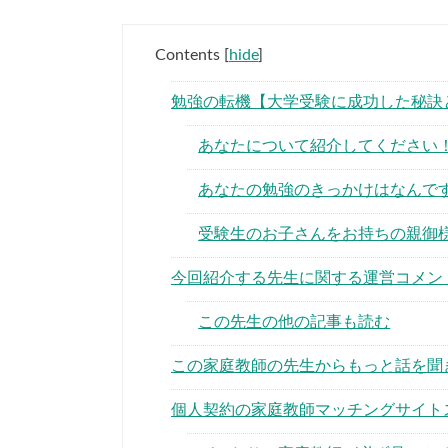
Contents
[
hide
]
勉強の転機【大学受験に成功した秘訣
あなたについて紹介してください
あなたの勉強のきっかけはなんで
受験生のお子さんをお持ちの親御
今回紹介する先生に関する運営コメン
この先生の他の記事も読む
この家庭教師の先生からもっと話を聞
個人契約の家庭教師マッチングサイト