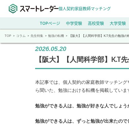
個人契約家庭教師マッチング
TOPページ
中学受験
高校受験
大学受験
TOP
コラム
先生特集
勉強の転機
【阪大】【人間科学部】K.T先生の勉強の
2026.05.20
【阪大】【人間科学部】K.T
本記事では、個人契約の家庭教師マッチング
ら聞いた、勉強における転機を掲載していま
勉強ができる人は、勉強が好きな人でしょう
勉強ができる人は、ずっと勉強が出来たので