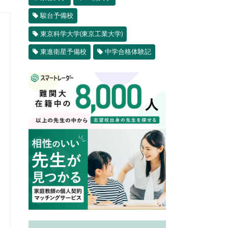
駿台予備校
東京科学大学(東京工業大学)
東進衛星予備校
中学合格体験記