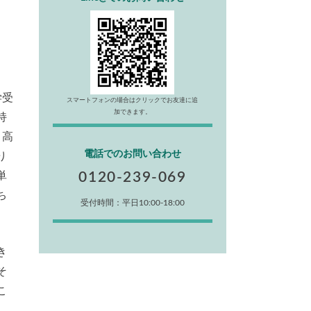
学受
スマートフォンの場合はクリックでお友達に追
加できます。
持
、高
電話でのお問い合わせ
り
単
0120-239-069
ち
受付時間：平日10:00-18:00
き
そ
こ