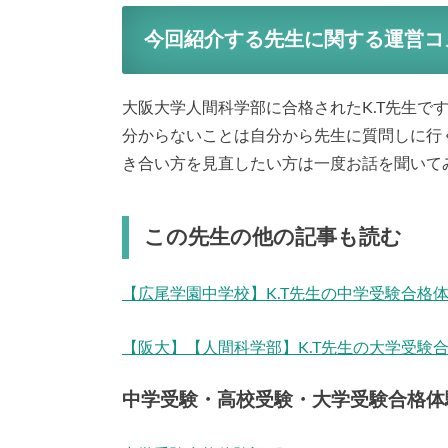
今回紹介する先生に関する運営コ
大阪大学人間科学部に合格されたK.T先生で
分からないことは自分から先生に質問しに行
き合い方を見直したい方は一度お話を聞いて
この先生の他の記事も読む
【広尾学園中学校】K.T先生の中学受験合格
【阪大】【人間科学部】K.T先生の大学受験
中学受験・高校受験・大学受験合格体