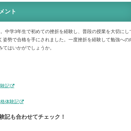
メント
す。中学3年生で初めての挫折を経験し、普段の授業を大切にし
く姿勢で合格を手にされました。一度挫折を経験して勉強への
みてはいかがでしょうか。
体験記
合格体験記
験記も合わせてチェック！