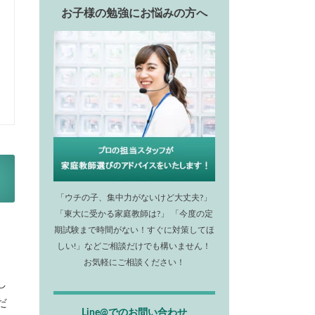
お子様の勉強にお悩みの方へ
「ウチの子、集中力がないけど大丈夫?」
「東大に受かる家庭教師は?」 「今度の定
期試験まで時間がない！すぐに対策してほ
しい!」などご相談だけでも構いません！
お気軽にご相談ください！
し
だ
Line@でのお問い合わせ