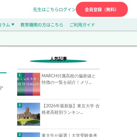
先生はこちら
ログイン
会員登録（無料）
コラム
教育機関の方はこちら
ご利用ガイド
▼
人気記事
MARCH付属高校の偏差値と
特徴の一覧を紹介！メリ...
か
【2026年最新版】東京大学 合
格者高校別ランキン...
東大生が厳選！大学受験参考