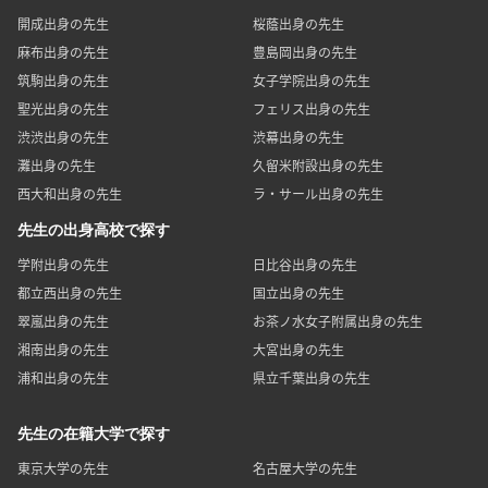
開成出身の先生
桜蔭出身の先生
麻布出身の先生
豊島岡出身の先生
筑駒出身の先生
女子学院出身の先生
聖光出身の先生
フェリス出身の先生
渋渋出身の先生
渋幕出身の先生
灘出身の先生
久留米附設出身の先生
西大和出身の先生
ラ・サール出身の先生
先生の出身高校で探す
学附出身の先生
日比谷出身の先生
都立西出身の先生
国立出身の先生
翠嵐出身の先生
お茶ノ水女子附属出身の先生
湘南出身の先生
大宮出身の先生
浦和出身の先生
県立千葉出身の先生
先生の在籍大学で探す
東京大学の先生
名古屋大学の先生