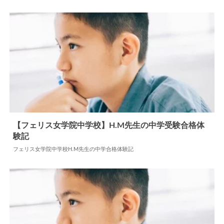
2026.04.21
中学合格体験記
【フェリス女学院中学校】H.M先生の中学受験合格体
験記
2024.06.03
中学合格体験記
フェリス女学院中学校H.M先生の中学合格体験記