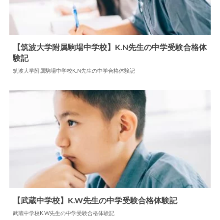
【筑波大学附属駒場中学校】K.N先生の中学受験合格体
験記
2024.06.11
中学合格体験記
筑波大学附属駒場中学校K.N先生の中学合格体験記
【武蔵中学校】K.W先生の中学受験合格体験記
武蔵中学校K.W先生の中学受験合格体験記