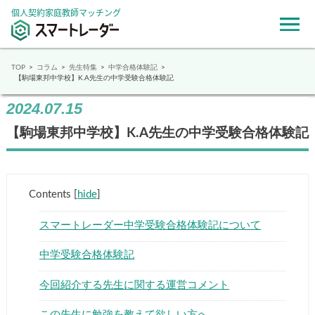
個人契約家庭教師マッチング
TOP
コラム
先生特集
中学合格体験記
【駒場東邦中学校】K.A先生の中学受験合格体験記
2024.07.15
【駒場東邦中学校】K.A先生の中学受験合格体験記
Contents
[
hide
]
スマートレーダー中学受験合格体験記について
中学受験合格体験記
今回紹介する先生に関する運営コメント
この先生に勉強を教えて欲しい方へ