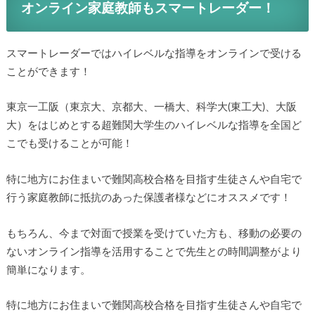
オンライン家庭教師もスマートレーダー！
スマートレーダーではハイレベルな指導をオンラインで受ける
ことができます！
東京一工阪（東京大、京都大、一橋大、科学大(東工大)、大阪
大）をはじめとする超難関大学生のハイレベルな指導を全国ど
こでも受けることが可能！
特に地方にお住まいで難関高校合格を目指す生徒さんや自宅で
行う家庭教師に抵抗のあった保護者様などにオススメです！
もちろん、今まで対面で授業を受けていた方も、移動の必要の
ないオンライン指導を活用することで先生との時間調整がより
簡単になります。
特に地方にお住まいで難関高校合格を目指す生徒さんや自宅で