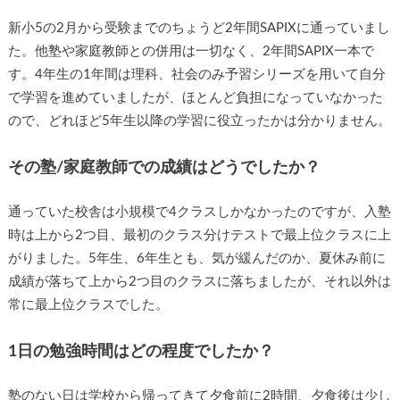
新小5の2月から受験までのちょうど2年間SAPIXに通っていまし
た。他塾や家庭教師との併用は一切なく、2年間SAPIX一本で
す。4年生の1年間は理科、社会のみ予習シリーズを用いて自分
で学習を進めていましたが、ほとんど負担になっていなかった
ので、どれほど5年生以降の学習に役立ったかは分かりません。
その塾/家庭教師での成績はどうでしたか？
通っていた校舎は小規模で4クラスしかなかったのですが、入塾
時は上から2つ目、最初のクラス分けテストで最上位クラスに上
がりました。5年生、6年生とも、気が緩んだのか、夏休み前に
成績が落ちて上から2つ目のクラスに落ちましたが、それ以外は
常に最上位クラスでした。
1日の勉強時間はどの程度でしたか？
塾のない日は学校から帰ってきて夕食前に2時間、夕食後は少し