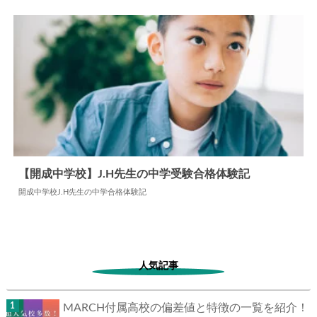
2025.05.02
中学合格体験記
【開成中学校】J.H先生の中学受験合格体験記
開成中学校J.H先生の中学合格体験記
2024.06.17
中学合格体験記
人気記事
MARCH付属高校の偏差値と特徴の一覧を紹介！