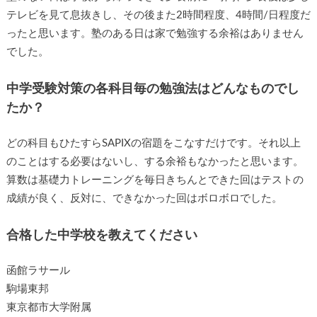
テレビを見て息抜きし、その後また2時間程度、4時間/日程度だ
ったと思います。塾のある日は家で勉強する余裕はありません
でした。
中学受験対策の各科目毎の勉強法はどんなものでし
たか？
どの科目もひたすらSAPIXの宿題をこなすだけです。それ以上
のことはする必要はないし、する余裕もなかったと思います。
算数は基礎力トレーニングを毎日きちんとできた回はテストの
成績が良く、反対に、できなかった回はボロボロでした。
合格した中学校を教えてください
函館ラサール
駒場東邦
東京都市大学附属