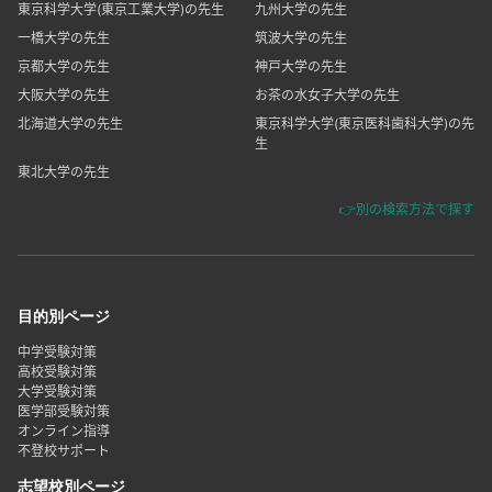
東京科学大学(東京工業大学)の先生
九州大学の先生
一橋大学の先生
筑波大学の先生
京都大学の先生
神戸大学の先生
大阪大学の先生
お茶の水女子大学の先生
北海道大学の先生
東京科学大学(東京医科歯科大学)の先
生
東北大学の先生
👉別の検索方法で探す
目的別ページ
中学受験対策
高校受験対策
大学受験対策
医学部受験対策
オンライン指導
不登校サポート
志望校別ページ