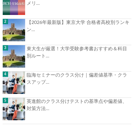
メリ...
【2026年最新版】東京大学 合格者高校別ランキ
ン...
東大生が厳選！大学受験参考書おすすめ＆科目
別ルート...
臨海セミナーのクラス分け｜偏差値基準・クラ
スアップ...
英進館のクラス分けテストの基準点や偏差値、
対策方法...