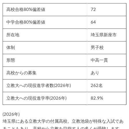
高校合格80%偏差値
72
中学合格80%偏差値
64
所在地
埼玉県新座市
体制
男子校
形態
中高一貫
高校からの募集
あり
立教大への現役進学者数(2026年)
262名
立教大への現役進学率(2026年)
82.9%
(2026年)
埼玉県にある立教大学の付属高校。立教池袋が特殊な入試であ
ることもあり、高校から立教を目指す人の多くが受験します。