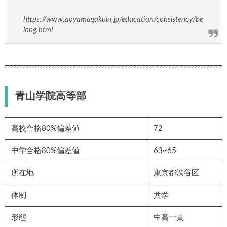
https://www.aoyamagakuin.jp/education/consistency/be
long.html
青山学院高等部
高校合格80%偏差値
72
中学合格80%偏差値
63~65
所在地
東京都渋谷区
体制
共学
形態
中高一貫