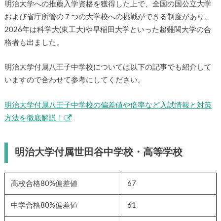
明治大学への推薦入学資格を獲得した上で、全国の国公立大学
および省庁所管の７つの大学校への挑戦ができる制度があり、
2026年は科学大(東工大)や早稲田大学といった超難関大学の合
格者も出ました。
明治大学付属八王子中学校については以下の記事でも紹介して
いますので合わせて参考にしてください。
明治大学付属八王子中学校の偏差値や倍率など入試情報と対策
方法を徹底解説！
明治大学付属世田谷中学校・高等学校
高校合格80%偏差値
67
中学合格80%偏差値
61