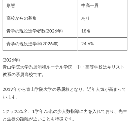
形態
中高一貫
高校からの募集
あり
青学の現役進学者数(2026年)
18名
青学の現役進学率(2026年)
24.6%
(2026年)
青山学院大学系属浦和ルーテル学院 中・高等学校はキリスト
教系の系属高校です。
2019年から青山学院大学の系属校となり、近年人気が高まって
います。
1クラス25名、1学年75名の少人数指導に力を入れており、先生
と生徒の距離が近いことも特徴です。