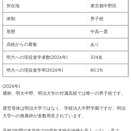
所在地
東京都中野区
体制
男子校
形態
中高一貫
高校からの募集
あり
明大への現役進学者数(2026年)
324名
明大への現役進学率(2026年)
80.1%
(2026年)
通称、明大中野。明治大学の付属高校では唯一の男子校です。
運営母体は明治大学ではなく、学校法人中野学園ですが、明治
大学への推薦枠が多数用意されています。
高校3年間の各学年での学年末総合評価を高１（２）：高２