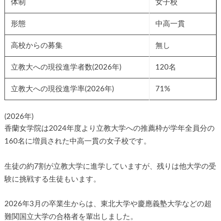
体制
女子校
形態
中高一貫
高校からの募集
無し
立教大への現役進学者数(2026年)
120名
立教大への現役進学率(2026年)
71%
(2026年)
香蘭女学院は2024年度より立教大学への推薦枠が学年全員分の
160名に増員された中高一貫の女子校です。
生徒の約7割が立教大学に進学していますが、残りは他大学の受
験に挑戦する生徒もいます。
2026年3月の卒業生からは、東北大学や慶應義塾大学などの超
難関国立大学の合格者を輩出しました。