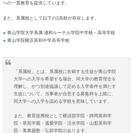
への一貫教育を提供しています。
また、系属校として以下の2高校が存在します。
青山学院大学系属 浦和ルーテル学院中学校・高等学校
青山学院横浜英和中学高等学校
「系属校」とは、系属校に在籍する生徒が青山学院
大学への入学を希望する場合、同大学の教育理念を
理解し、かつ別途協議して定める入学条件を満たす
生徒について、当事者が合意する募集枠を上限に、
同大学への入学を認める学校を意味しています。
また、教育提携校として横須賀学院・静岡英和学
院・草苑学園・遺愛学院・活水学院・山梨英和学
院・東奥義塾・弘前学院があります。