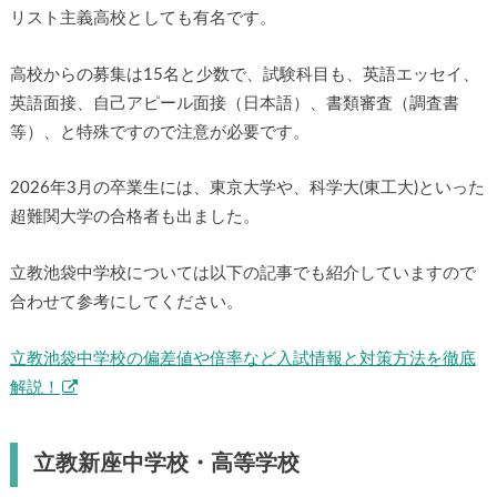
リスト主義高校としても有名です。
高校からの募集は15名と少数で、試験科目も、英語エッセイ、
英語面接、自己アピール面接（日本語）、書類審査（調査書
等）、と特殊ですので注意が必要です。
2026年3月の卒業生には、東京大学や、科学大(東工大)といった
超難関大学の合格者も出ました。
立教池袋中学校については以下の記事でも紹介していますので
合わせて参考にしてください。
立教池袋中学校の偏差値や倍率など入試情報と対策方法を徹底
解説！
立教新座中学校・高等学校