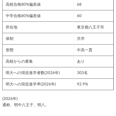
高校合格80%偏差値
68
中学合格80%偏差値
60
所在地
東京都八王子市
体制
共学
形態
中高一貫
高校からの募集
あり
明大への現役進学者数(2026年)
303名
明大への現役進学率(2026年)
92.9%
(2026年)
通称、明中八王子、明八。