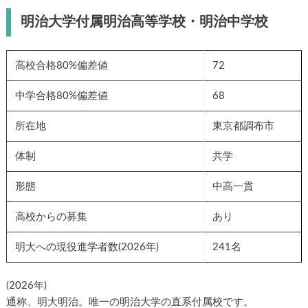
明治大学付属明治高等学校・明治中学校
高校合格80%偏差値
72
中学合格80%偏差値
68
所在地
東京都調布市
体制
共学
形態
中高一貫
高校からの募集
あり
明大への現役進学者数(2026年)
241名
(2026年)
通称、明大明治。唯一の明治大学の直系付属校です。