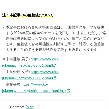
注：本記事中の偏差値について
本記事における合格80%偏差値は、市進教育グループが提供
する2026年度の偏差値データを使用しています。ただし、偏
差値は母集団によって値が変わるため、塾ごとに値が異なり
ます。偏差値で合格可能性を判断する際は、対応する偏差値
を測ることのできる模擬試験を受験する必要があります。
※中学受験(男子)
https://www.chu-
jukennavi.net/cnavi03_01.html
※中学受験(女子)
https://www.chu-
jukennavi.net/cnavi03_02.html
※高校受験
https://www.ko-
jukennavi.net/nyushi/hensachi/ranking/
Contents
[
hide
]