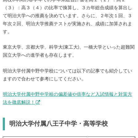
（３）：高３（４）の比率で換算し、３カ年総合成績を算出し
て明治大学への推薦を決めています。さらに、２年次１回、３
年次２回、明治大学推薦テストが実施され、成績に加算されま
す。
東京大学、京都大学、科学大(東工大)、一橋大学といった超難関
国立大学への進学者も存在します。
明治大学付属中野中学校については以下の記事でも紹介してい
ますので合わせて参考にしてください。
明治大学付属中野中学校の偏差値や倍率など入試情報と対策方
法を徹底解説！
明治大学付属八王子中学・高等学校