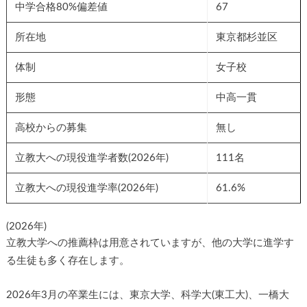
中学合格80%偏差値
67
所在地
東京都杉並区
体制
女子校
形態
中高一貫
高校からの募集
無し
立教大への現役進学者数(2026年)
111名
立教大への現役進学率(2026年)
61.6%
(2026年)
立教大学への推薦枠は用意されていますが、他の大学に進学す
る生徒も多く存在します。
2026年3月の卒業生には、東京大学、科学大(東工大)、一橋大