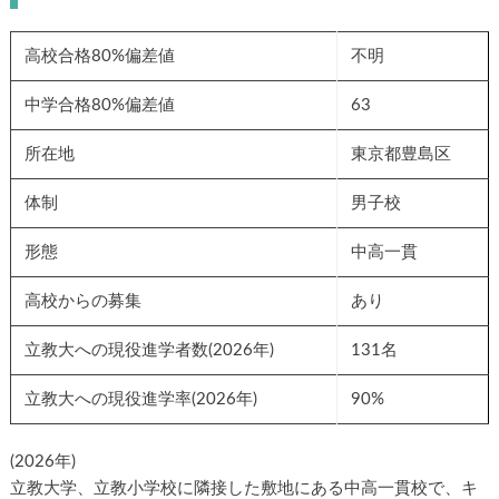
高校合格80%偏差値
不明
中学合格80%偏差値
63
所在地
東京都豊島区
体制
男子校
形態
中高一貫
高校からの募集
あり
立教大への現役進学者数(2026年)
131名
立教大への現役進学率(2026年)
90%
(2026年)
立教大学、立教小学校に隣接した敷地にある中高一貫校で、キ