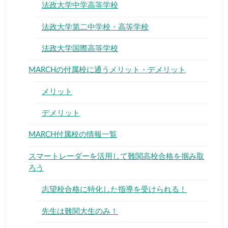
法政大学中学高等学校
法政大学第二中学校・高等学校
法政大学国際高等学校
MARCHの付属校に通うメリット・デメリット
メリット
デメリット
MARCH付属校の情報一覧
スマートレーダーを活用して難関高校合格を掴み取
ろう
志望校合格に特化した指導を受けられる！
先生は難関大生のみ！