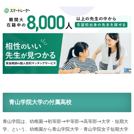
青山学院大学の付属高校
青山学院は、幼稚園→初等部→中等部→高等部→大学・短期大
学、という、幼稚園から青山学院大学・青山学院女子短期大学