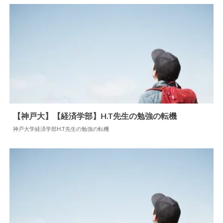
【神戸大】【経済学部】H.T先生の勉強の転機
神戸大学経済学部H.T先生の勉強の転機
2026.06.22
勉強の転機