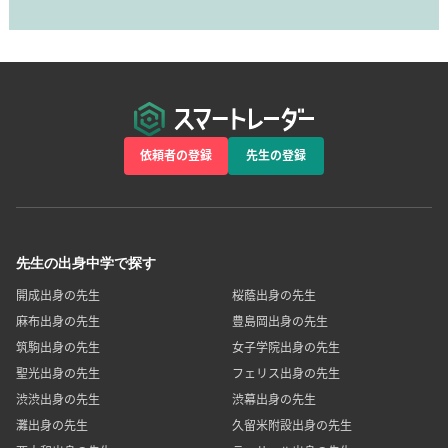
依頼者の登録
先生の登録
先生の出身中学で探す
開成出身の先生
桜蔭出身の先生
麻布出身の先生
豊島岡出身の先生
筑駒出身の先生
女子学院出身の先生
聖光出身の先生
フェリス出身の先生
渋渋出身の先生
渋幕出身の先生
灘出身の先生
久留米附設出身の先生