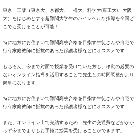
東京一工阪（東京大、京都大、一橋大、科学大(東工大)、大阪
大）をはじめとする超難関大学生のハイレベルな指導を全国ど
こでも受けることが可能！
特に地方にお住まいで難関高校合格を目指す生徒さんや自宅で
行う家庭教師に抵抗のあった保護者様などにオススメです！
もちろん、今まで対面で授業を受けていた方も、移動の必要の
ないオンライン指導を活用することで先生との時間調整がより
簡単になります。
特に地方にお住まいで難関高校合格を目指す生徒さんや自宅で
行う家庭教師に抵抗のあった保護者様などにオススメです！
また、オンライン上で完結するため、先生の交通費などがかか
らず今までよりもお手軽に授業を受けることができます。