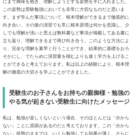
にまで興味を抱き、理解しようとする姿勢を手に入れました。
この姿勢は受験勉強においても非常に大切なものだと思いま
す。まず学んだ事項について、根本理解ができるまで徹底的に
向き合い、その後の演習でも常に根本原理は何かを意識し、少
しでも理解が浅いと思えば教科書など事項が掲載してある書に
立ち返り、理解できるまで再び向き合う。このような方法によ
り、完全な理解を素早く行うことができ、結果的に基礎をおろ
そかにし、でたらめに演習量を積むよりも速く学力を上げるこ
とができると考えております。私は以上の経験により、根本理
解の徹底の大切さを学ぶことができました。
受験生のお子さんをお持ちの親御様・勉強の
やる気が起きない受験生に向けたメッセージ
私は、勉強が楽しくないという場合、そのほとんどは「分から
ない」ことに原因があるのだと考えております。この「分から
ない」状態のままでは、いくら勉強しても効果が薄く、さらに