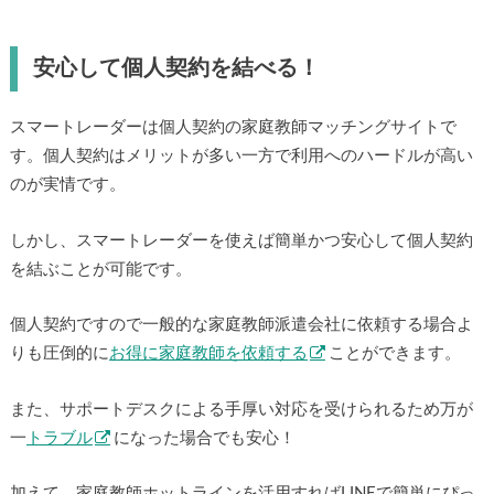
安心して個人契約を結べる！
スマートレーダーは個人契約の家庭教師マッチングサイトで
す。個人契約はメリットが多い一方で利用へのハードルが高い
のが実情です。
しかし、スマートレーダーを使えば簡単かつ安心して個人契約
を結ぶことが可能です。
個人契約ですので一般的な家庭教師派遣会社に依頼する場合よ
りも圧倒的に
お得に家庭教師を依頼する
ことができます。
また、サポートデスクによる手厚い対応を受けられるため万が
一
トラブル
になった場合でも安心！
加えて、家庭教師ホットラインを活用すればLINEで簡単にぴっ