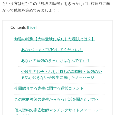
という方はぜひこの「勉強の転機」をきっかけに目標達成に向
かって勉強を進めてみましょう！
Contents
[
hide
]
勉強の転機【大学受験に成功した秘訣とは？】
あなたについて紹介してください！
あなたの勉強のきっかけはなんですか？
受験生のお子さんをお持ちの親御様・勉強のや
る気が起きない受験生に向けたメッセージ
今回紹介する先生に関する運営コメント
この家庭教師の先生からもっと話を聞きたい方へ
個人契約の家庭教師マッチングサイトスマートレー