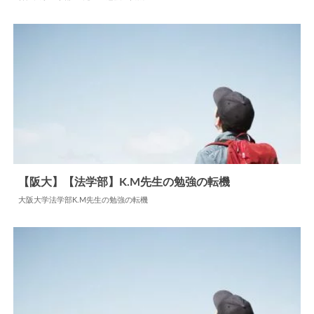
2026.05.20
勉強の転機
【阪大】【法学部】K.M先生の勉強の転機
大阪大学法学部K.M先生の勉強の転機
2024.06.18
勉強の転機