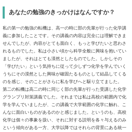
あなたの勉強のきっかけはなんですか？
私の第一の勉強の転機は、高一の時に部の先輩が行った化学講
義に参加したことです。その講義の内容は完全には理解できま
せんでしたが、内容がとても面白く、もっと学びたいと思わさ
れるものでした。私は小さい頃から科学全般に興味を抱いてい
ましたが、それはとても漠然としたものでした。しかしその
「学びたい」という気持ちに従って少しずつ化学を学んでいく
うちにその漠然とした興味が確固たるものとして結晶してくる
のを感じ、そのことがさらに私を学びへと駆り立てました。
第二の転機は高二の時に同じく部の先輩が行った受講した化学
グランプリ対策講義でした。それまでは私は高校の範囲内で化
学を学んでいましたが、この講義で大学範囲の化学に触れ、こ
んなに面白いものがあるのかと感じました。というのも、高校
化学は個々の事象を扱い、それに対する説明を各々与えるのみ
という傾向がある一方、大学以降ではそれらの背景にある統一