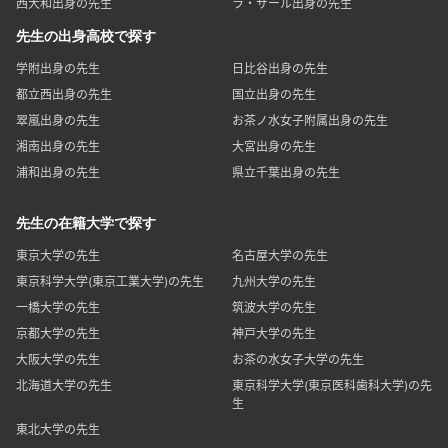
西大和出身の先生
ラ・サール出身の先生
先生の出身高校で探す
学附出身の先生
日比谷出身の先生
都立西出身の先生
国立出身の先生
翠嵐出身の先生
お茶ノ水女子附属出身の先生
湘南出身の先生
大宮出身の先生
浦和出身の先生
県立千葉出身の先生
先生の在籍大学で探す
東京大学の先生
名古屋大学の先生
東京科学大学(東京工業大学)の先生
九州大学の先生
一橋大学の先生
筑波大学の先生
京都大学の先生
神戸大学の先生
大阪大学の先生
お茶の水女子大学の先生
北海道大学の先生
東京科学大学(東京医科歯科大学)の先
生
東北大学の先生