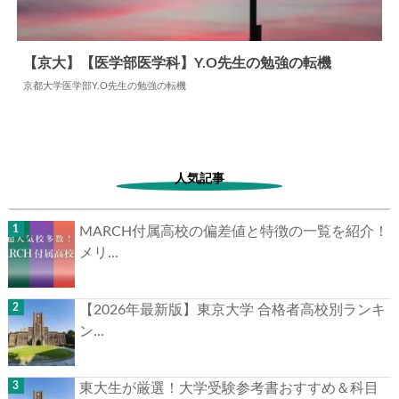
【京大】【医学部医学科】Y.O先生の勉強の転機
京都大学医学部Y.O先生の勉強の転機
2024.07.04
勉強の転機
人気記事
MARCH付属高校の偏差値と特徴の一覧を紹介！
メリ...
【2026年最新版】東京大学 合格者高校別ランキ
ン...
東大生が厳選！大学受験参考書おすすめ＆科目