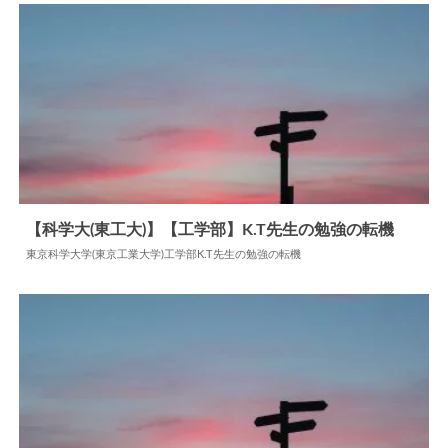
【科学大(東工大)】【工学部】K.T先生の勉強の転機
東京科学大学(東京工業大学)工学部K.T先生の勉強の転機
2024.06.18
勉強の転機