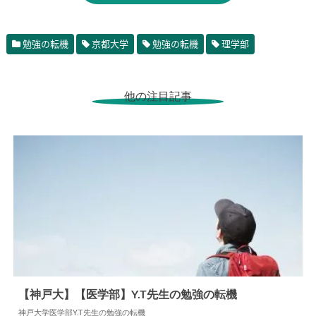
勉強の転機
京都大学
勉強の転機
理学部
他の注目記事
【神戸大】【医学部】Y.T先生の勉強の転機
神戸大学医学部Y.T先生の勉強の転機