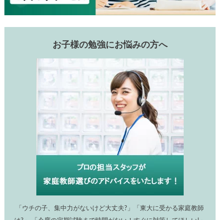
お子様の勉強にお悩みの方へ
「ウチの子、集中力がないけど大丈夫?」「東大に受かる家庭教師