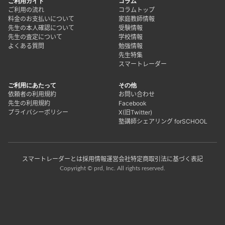
ご利用ガイド
コラム
ご利用の流れ
コラムトップ
料金のお支払いについて
家庭教師情報
先生の本人確認について
受験情報
先生の査定について
学校情報
よくある質問
勉強情報
先生特集
スマートレーダー
ご利用にあたって
その他
依頼者の利用規約
お問い合わせ
先生の利用規約
Facebook
プライバシーポリシー
X(旧Twitter)
塾講師シェアリング forSCHOOL
スマートレーダーとは
採用情報
運営会社
特定商取引法に基づく表記
Copyright © prd, Inc. All rights reserved.