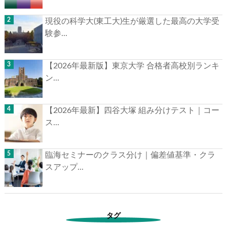
現役の科学大(東工大)生が厳選した最高の大学受
験参...
【2026年最新版】東京大学 合格者高校別ランキ
ン...
【2026年最新】四谷大塚 組み分けテスト｜コー
ス...
臨海セミナーのクラス分け｜偏差値基準・クラ
スアップ...
タグ