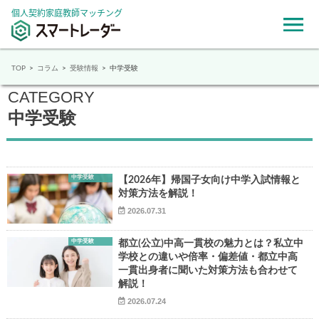
個人契約家庭教師マッチング
TOP
コラム
受験情報
中学受験
CATEGORY
中学受験
中学受験
【2026年】帰国子女向け中学入試情報と
対策方法を解説！
2026.07.31
中学受験
都立(公立)中高一貫校の魅力とは？私立中
学校との違いや倍率・偏差値・都立中高
一貫出身者に聞いた対策方法も合わせて
解説！
2026.07.24