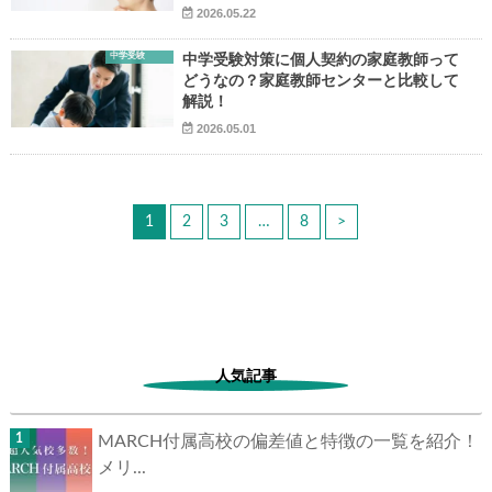
2026.05.22
中学受験
中学受験対策に個人契約の家庭教師って
どうなの？家庭教師センターと比較して
解説！
2026.05.01
1
2
3
…
8
>
人気記事
MARCH付属高校の偏差値と特徴の一覧を紹介！
メリ...