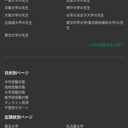
一橋大学の先生
筑波大学の先生
京都大学の先生
神戸大学の先生
大阪大学の先生
お茶の水女子大学の先生
北海道大学の先生
東京科学大学(東京医科歯科大学)の先
生
東北大学の先生
👉別の検索方法で探す
目的別ページ
中学受験対策
高校受験対策
大学受験対策
医学部受験対策
オンライン指導
不登校サポート
志望校別ページ
東京大学
名古屋大学