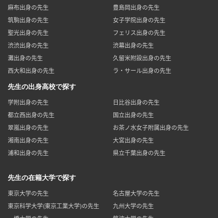
麻布出身の先生
豊島岡出身の先生
筑駒出身の先生
女子学院出身の先生
聖光出身の先生
フェリス出身の先生
渋渋出身の先生
渋幕出身の先生
灘出身の先生
久留米附設出身の先生
西大和出身の先生
ラ・サール出身の先生
先生の出身高校で探す
学附出身の先生
日比谷出身の先生
都立西出身の先生
国立出身の先生
翠嵐出身の先生
お茶ノ水女子附属出身の先生
湘南出身の先生
大宮出身の先生
浦和出身の先生
県立千葉出身の先生
先生の在籍大学で探す
東京大学の先生
名古屋大学の先生
東京科学大学(東京工業大学)の先生
九州大学の先生