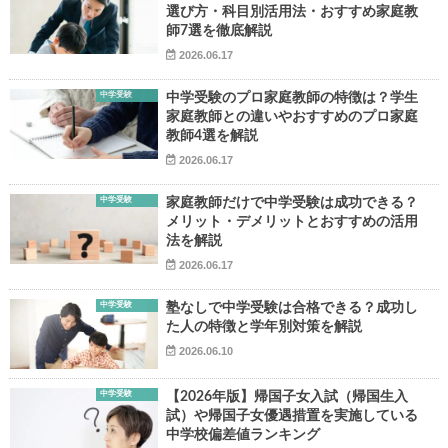
選び方・科目別活用法・おすすめ家庭教
師7選を徹底解説
2026.06.17
中学受験
中学受験のプロ家庭教師の特徴は？学生
家庭教師との違いやおすすめのプロ家庭
教師4選を解説
2026.06.17
中学受験
家庭教師だけで中学受験は成功できる？
メリット・デメリットとおすすめの活用
法を解説
2026.06.17
中学受験
塾なしで中学受験は合格できる？成功し
た人の特徴と学年別対策を解説
2026.06.10
中学受験
【2026年版】帰国子女入試（帰国生入
試）や帰国子女優遇措置を実施している
中学校偏差値ランキング