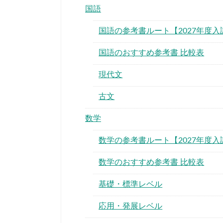
国語
国語の参考書ルート【2027年度入
国語のおすすめ参考書 比較表
現代文
古文
数学
数学の参考書ルート【2027年度入
数学のおすすめ参考書 比較表
基礎・標準レベル
応用・発展レベル