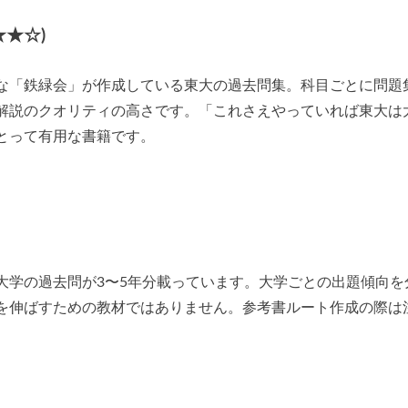
★☆)
な「鉄緑会」が作成している東大の過去問集。科目ごとに問題
解説のクオリティの高さです。「これさえやっていれば東大は
とって有用な書籍です。
大学の過去問が3〜5年分載っています。大学ごとの出題傾向を
を伸ばすための教材ではありません。参考書ルート作成の際は