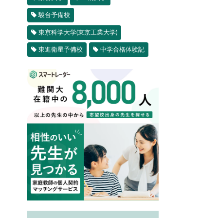
駿台予備校
東京科学大学(東京工業大学)
東進衛星予備校
中学合格体験記