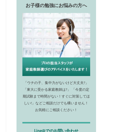
お子様の勉強にお悩みの方へ
「ウチの子、集中力がないけど大丈夫?」
「東大に受かる家庭教師は?」 「今度の定
期試験まで時間がない！すぐに対策してほ
しい!」などご相談だけでも構いません！
お気軽にご相談ください！
Line@でのお問い合わせ