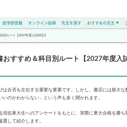
医学部受験
オンライン指導
先生を探す
おすすめの先生
▼
別ルート【2027年度入試対応】
おすすめ＆科目別ルート【2027年度入
びは合否を左右する重要な要素です。しかし、書店には膨大な
いいのかわからない」という声も多く聞かれます。
る現役東大生へのアンケートをもとに、実際に東大合格を勝ち
厳選して紹介します。