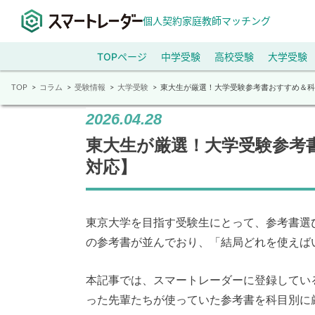
個人契約家庭教師マッチング
TOPページ
中学受験
高校受験
大学受験
TOP
コラム
受験情報
大学受験
東大生が厳選！大学受験参考書おすすめ＆科目
2026.04.28
東大生が厳選！大学受験参考書
対応】
東京大学を目指す受験生にとって、参考書選
の参考書が並んでおり、「結局どれを使えば
本記事では、スマートレーダーに登録してい
った先輩たちが使っていた参考書を科目別に