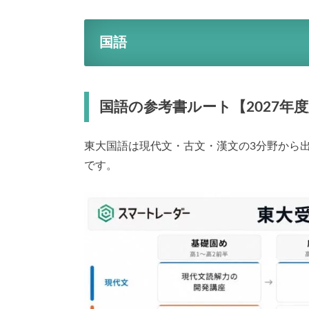
国語
国語の参考書ルート【2027年
東大国語は現代文・古文・漢文の3分野から
です。