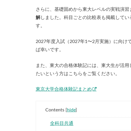
さらに、基礎固めから東大レベルの実戦演習
解
しました。科目ごとの比較表も掲載してい
す。
2027年度入試（2027年1〜2月実施）に
ば幸いです。
また、東大の合格体験記には、東大生が活用
たいという方はこちらをご覧ください。
東京大学合格体験記まとめ
Contents
[
hide
]
全科目共通