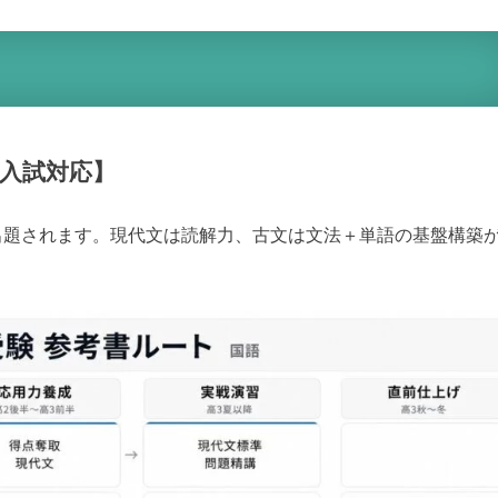
度入試対応】
出題されます。現代文は読解力、古文は文法＋単語の基盤構築