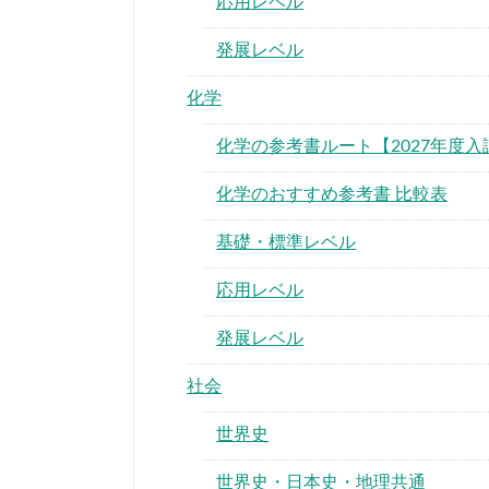
応用レベル
発展レベル
化学
化学の参考書ルート【2027年度入
化学のおすすめ参考書 比較表
基礎・標準レベル
応用レベル
発展レベル
社会
世界史
世界史・日本史・地理共通