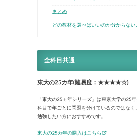
まとめ
どの教材を選べばいいのか分からない
全科目共通
東大の25カ年(難易度：★★★★☆)
「東大の25ヵ年シリーズ」は東京大学の25
科目で年ごとに問題を分けているのではなく
勉強したい方におすすめです。
東大の25カ年の購入はこちら