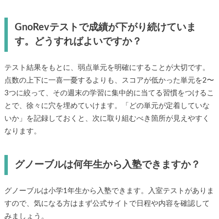
GnoRevテストで成績が下がり続けていま
す。どうすればよいですか？
テスト結果をもとに、弱点単元を明確にすることが大切です。
点数の上下に一喜一憂するよりも、スコアが低かった単元を2〜
3つに絞って、その週末の学習に集中的に当てる習慣をつけるこ
とで、徐々に穴を埋めていけます。「どの単元が定着していな
いか」を記録しておくと、次に取り組むべき箇所が見えやすく
なります。
グノーブルは何年生から入塾できますか？
グノーブルは小学1年生から入塾できます。入室テストがありま
すので、気になる方はまず公式サイトで日程や内容を確認して
みましょう。