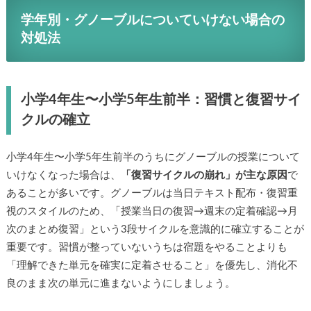
学年別・グノーブルについていけない場合の
対処法
小学4年生〜小学5年生前半：習慣と復習サイ
クルの確立
小学4年生〜小学5年生前半のうちにグノーブルの授業について
いけなくなった場合は、
「復習サイクルの崩れ」が主な原因
で
あることが多いです。グノーブルは当日テキスト配布・復習重
視のスタイルのため、「授業当日の復習→週末の定着確認→月
次のまとめ復習」という3段サイクルを意識的に確立することが
重要です。習慣が整っていないうちは宿題をやることよりも
「理解できた単元を確実に定着させること」を優先し、消化不
良のまま次の単元に進まないようにしましょう。