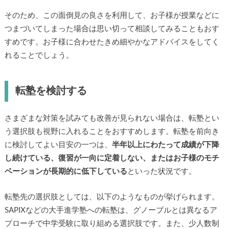
そのため、この面倒見の良さを利用して、お子様が授業などに
つまづいてしまった場合は思い切って相談してみることもおす
すめです。お子様に合わせたきめ細やかなアドバイスをしてく
れることでしょう。
転塾を検討する
さまざまな対策を試みても改善が見られない場合は、転塾とい
う選択肢も視野に入れることをおすすめします。転塾を前向き
に検討してよい目安の一つは、
半年以上にわたって成績が下降
し続けている、復習が一向に定着しない、またはお子様のモチ
ベーションが長期的に低下している
といった状況です。
転塾先の選択肢としては、以下のようなものが挙げられます。
SAPIXなどの大手進学塾への転塾は、グノーブルとは異なるア
プローチで中学受験に取り組める選択肢です。また、少人数制