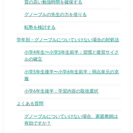
質の高い勉強時間を確保する
グノーブルの先生の力を借りる
転塾を検討する
学年別・グノーブルについていけない場合の対処法
小学4年生〜小学5年生前半：習慣と復習サイク
ルの確立
小学5年生後半〜小学6年生前半：弱点単元の克
服
小学6年生後半：学習内容の取捨選択
よくある質問
グノーブルについていけない場合、家庭教師は
有効ですか？