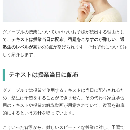
グノーブルの授業についていけないお子様が続出する理由とし
て、
テキストは授業当日に配布
、
宿題をこなすのが難しい
、
通
塾生のレベルが高い
の3点が挙げられます。それぞれについて詳
しく紹介します。
テキストは授業当日に配布
グノーブルでは授業で使用するテキストは当日に配布されるた
め、塾生は予習をすることができません。その代わり家庭学習
用のテキストや授業の解説動画が用意されていて、復習を徹底
的にするという方針を取っています。
こういった背景から、難しいスピーディな授業に対し、予習で