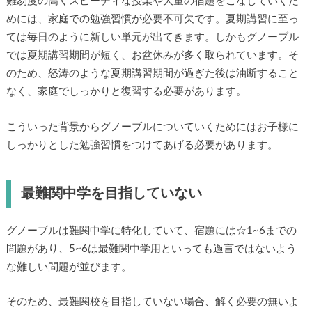
難易度の高くスピーディな授業や大量の宿題をこなしていくた
めには、家庭での勉強習慣が必要不可欠です。夏期講習に至っ
ては毎日のように新しい単元が出てきます。しかもグノーブル
では夏期講習期間が短く、お盆休みが多く取られています。そ
のため、怒涛のような夏期講習期間が過ぎた後は油断すること
なく、家庭でしっかりと復習する必要があります。
こういった背景からグノーブルについていくためにはお子様に
しっかりとした勉強習慣をつけてあげる必要があります。
最難関中学を目指していない
グノーブルは難関中学に特化していて、宿題には☆1~6までの
問題があり、5~6は最難関中学用といっても過言ではないよう
な難しい問題が並びます。
そのため、最難関校を目指していない場合、解く必要の無いよ