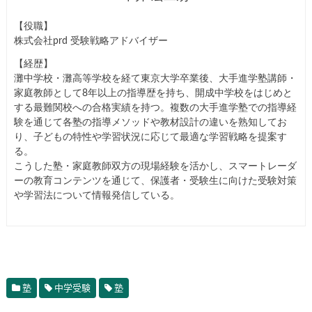
【役職】
株式会社prd 受験戦略アドバイザー
【経歴】
灘中学校・灘高等学校を経て東京大学卒業後、大手進学塾講師・
家庭教師として8年以上の指導歴を持ち、開成中学校をはじめと
する最難関校への合格実績を持つ。複数の大手進学塾での指導経
験を通じて各塾の指導メソッドや教材設計の違いを熟知してお
り、子どもの特性や学習状況に応じて最適な学習戦略を提案す
る。
こうした塾・家庭教師双方の現場経験を活かし、スマートレーダ
ーの教育コンテンツを通じて、保護者・受験生に向けた受験対策
や学習法について情報発信している。
塾
中学受験
塾