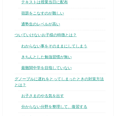
テキストは授業当日に配布
宿題をこなすのが難しい
通塾生のレベルが高い
ついていけないお子様の特徴とは？
わからない事をそのままにしてしまう
きちんとした勉強習慣が無い
最難関中学を目指していない
グノーブルに遅れをとってしまったときの対策方法
とは？
お子さまのやる気を出す
分からない分野を整理して、復習する