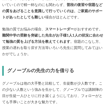
いていくので精一杯なのにも関わらず、
普段の復習や宿題など
の質をあげることを意識して行っていくのは、ご家庭のサポー
トがあったとしても難しい
場合がほとんどです。
勉強の質でお悩みの場合、
スマートレーダー
がおすすめです。
難関中学の受験を突破した先生がお子様1人1人の状況に合わせ
て勉強の質を上げる方法を教えてくれます
。宿題のこなし方、
授業の遅れを取り戻す方法等いろいろ先生に質問してみてはい
かがでしょうか。
グノーブルの先生の力を借りる
グノーブルは他の大手塾と比較して、生徒数が少人数です。こ
の少ない人数という強みを生かして、グノーブルでは講師陣の
目が生徒一人ひとりに行き届くようにしており、フォローがと
ても手厚いことが大きな魅力です。