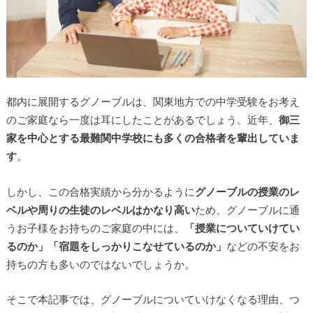
都内に展開するグノーブルは、関東地方での中学受験をお考え
▶
のご家庭なら一度は耳にしたことがあるでしょう。近年、
御三
家を中心とする最難関中学校にも多くの合格者を輩出していま
▶
す
。
しかし、この合格実績から分かるように
グノーブルの授業のレ
ベルや周りの生徒のレベルはかなり高い
ため、グノーブルに通
うお子様をお持ちのご家庭の中には、
「授業についていけてい
るのか」「宿題をしっかりこなせているのか」
などの不安をお
持ちの方も多いのではないでしょうか。
そこで本記事では、グノーブルについていけなくなる理由、つ