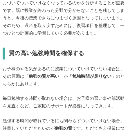
まづいてついていけなくなっているのかを分析することが重要
です。既に授業が終わった分野で分からないことを残してしま
うと、今後の授業でさらにつまづく原因となってしまいます。
そのため、遅れを取り戻すためには、復習項目を整理して、一
つひとつ計画的に学習していく必要があります。
質の高い勉強時間を確保する
お子様のやる気があるのに授業についていけていない場合は、
その原因は
「勉強の質が悪い」
か
「勉強時間が足りない」
のど
ちらかにあります。
毎日勉強する時間が取れない場合は、お子様の習い事や部活動
を見直すなど、ご家庭のサポートが必要になってきます。
勉強する時間が取れているにも関わらずついていけない場合、
注目していただきたいのが
勉強の質
です。ただでさえ授業につ