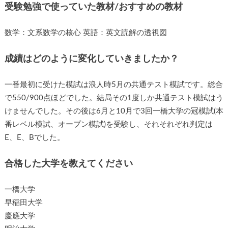
受験勉強で使っていた教材/おすすめの教材
数学：文系数学の核心 英語：英文読解の透視図
成績はどのように変化していきましたか？
一番最初に受けた模試は浪人時5月の共通テスト模試です。総合
で550/900点ほどでした。結局その1度しか共通テスト模試はう
けませんでした。その後は6月と10月で3回一橋大学の冠模試(本
番レベル模試、オープン模試)を受験し、それそれぞれ判定は
E、E、Bでした。
合格した大学を教えてください
一橋大学
早稲田大学
慶應大学