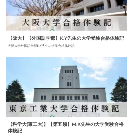
【阪大】【外国語学部】K.Y先生の大学受験合格体験記
大阪大学外国語学部K.Y先生の大学合格体験記
2024.07.08
大学合格体験記
【科学大(東工大)】【第五類】M.K先生の大学受験合格
体験記