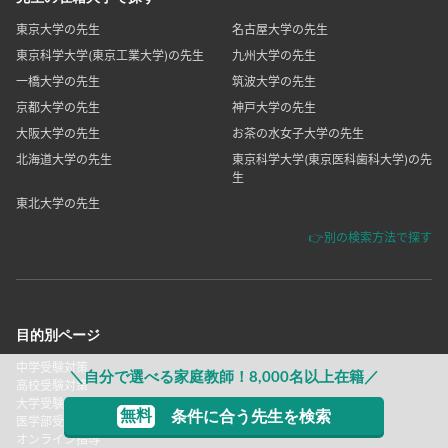
東京大学の先生
名古屋大学の先生
東京科学大学(東京工業大学)の先生
九州大学の先生
一橋大学の先生
筑波大学の先生
京都大学の先生
神戸大学の先生
大阪大学の先生
お茶の水女子大学の先生
北海道大学の先生
東京科学大学(東京医科歯科大学)の先
生
東北大学の先生
👉別の検索方法で探す
目的別ページ
中学受験対策
＼自分で選べる家庭教師！8,000名以上在籍／
高校受験対策
大学受験対策
無料
条件に合う先生を検索
医学部受験対策
オンライン指導