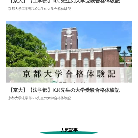
【京大】【工学部】N.C先生の大学受験合格体験記
京都大学工学部N.C先生の大学合格体験記
2024.06.09
大学合格体験記
【京大】【法学部】K.K先生の大学受験合格体験記
京都大学法学部K.K先生の大学合格体験記
2025.01.24
大学合格体験記
人気記事