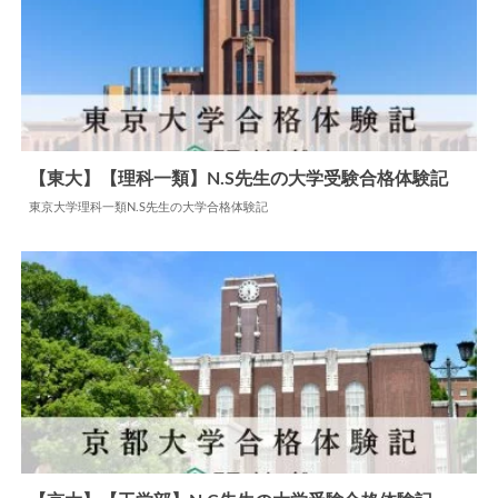
【東大】【理科一類】N.S先生の大学受験合格体験記
東京大学理科一類N.S先生の大学合格体験記
2024.06.09
大学合格体験記