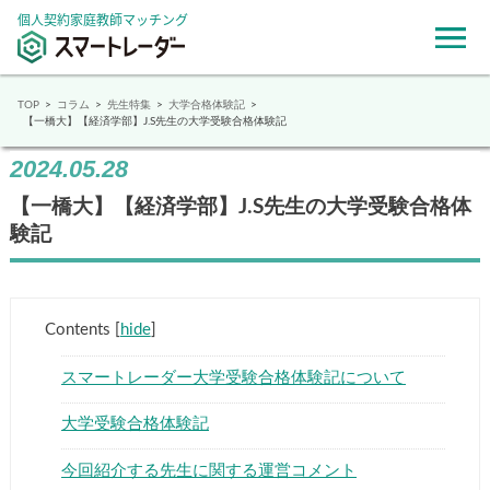
個人契約家庭教師マッチング
TOP
コラム
先生特集
大学合格体験記
【一橋大】【経済学部】J.S先生の大学受験合格体験記
2024.05.28
【一橋大】【経済学部】J.S先生の大学受験合格体
験記
Contents
[
hide
]
スマートレーダー大学受験合格体験記について
大学受験合格体験記
今回紹介する先生に関する運営コメント