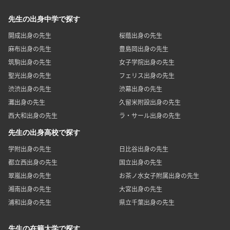
先生の出身中学で探す
開成出身の先生
桜蔭出身の先生
麻布出身の先生
豊島岡出身の先生
筑駒出身の先生
女子学院出身の先生
聖光出身の先生
フェリス出身の先生
渋渋出身の先生
渋幕出身の先生
灘出身の先生
久留米附設出身の先生
西大和出身の先生
ラ・サール出身の先生
先生の出身高校で探す
学附出身の先生
日比谷出身の先生
都立西出身の先生
国立出身の先生
翠嵐出身の先生
お茶ノ水女子附属出身の先生
湘南出身の先生
大宮出身の先生
浦和出身の先生
県立千葉出身の先生
先生の在籍大学で探す