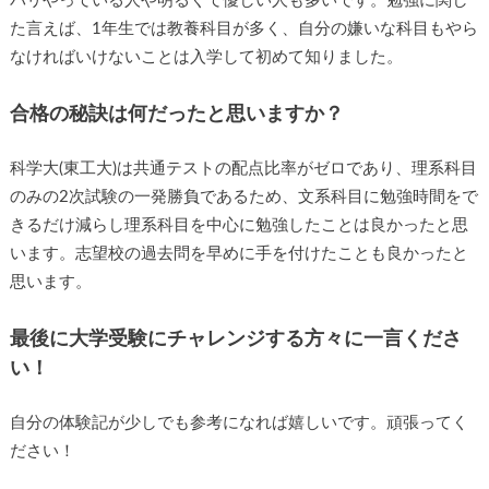
バリやっている人や明るくて優しい人も多いです。勉強に関し
た言えば、1年生では教養科目が多く、自分の嫌いな科目もやら
なければいけないことは入学して初めて知りました。
合格の秘訣は何だったと思いますか？
科学大(東工大)は共通テストの配点比率がゼロであり、理系科目
のみの2次試験の一発勝負であるため、文系科目に勉強時間をで
きるだけ減らし理系科目を中心に勉強したことは良かったと思
います。志望校の過去問を早めに手を付けたことも良かったと
思います。
最後に大学受験にチャレンジする方々に一言くださ
い！
自分の体験記が少しでも参考になれば嬉しいです。頑張ってく
ださい！