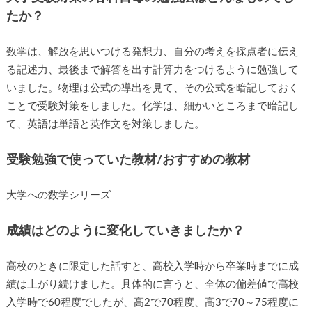
たか？
数学は、解放を思いつける発想力、自分の考えを採点者に伝え
る記述力、最後まで解答を出す計算力をつけるように勉強して
いました。物理は公式の導出を見て、その公式を暗記しておく
ことで受験対策をしました。化学は、細かいところまで暗記し
て、英語は単語と英作文を対策しました。
受験勉強で使っていた教材/おすすめの教材
大学への数学シリーズ
成績はどのように変化していきましたか？
高校のときに限定した話すと、高校入学時から卒業時までに成
績は上がり続けました。具体的に言うと、全体の偏差値で高校
入学時で60程度でしたが、高2で70程度、高3で70～75程度に