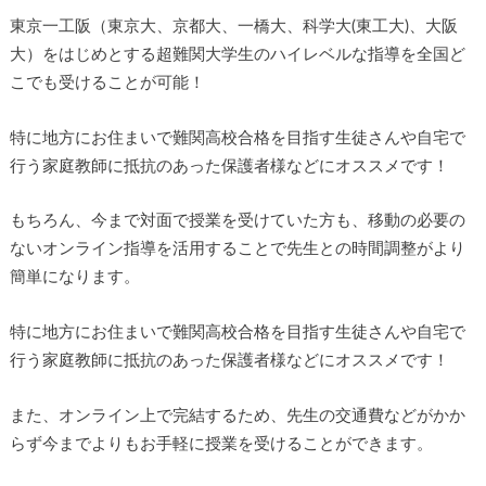
東京一工阪（東京大、京都大、一橋大、科学大(東工大)、大阪
大）をはじめとする超難関大学生のハイレベルな指導を全国ど
こでも受けることが可能！
特に地方にお住まいで難関高校合格を目指す生徒さんや自宅で
行う家庭教師に抵抗のあった保護者様などにオススメです！
もちろん、今まで対面で授業を受けていた方も、移動の必要の
ないオンライン指導を活用することで先生との時間調整がより
簡単になります。
特に地方にお住まいで難関高校合格を目指す生徒さんや自宅で
行う家庭教師に抵抗のあった保護者様などにオススメです！
また、オンライン上で完結するため、先生の交通費などがかか
らず今までよりもお手軽に授業を受けることができます。