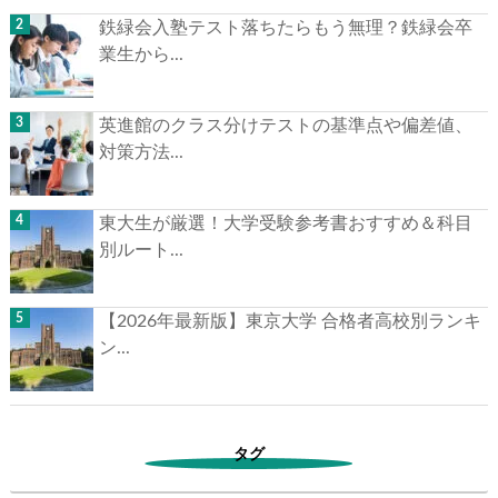
鉄緑会入塾テスト落ちたらもう無理？鉄緑会卒
業生から...
英進館のクラス分けテストの基準点や偏差値、
対策方法...
東大生が厳選！大学受験参考書おすすめ＆科目
別ルート...
【2026年最新版】東京大学 合格者高校別ランキ
ン...
タグ