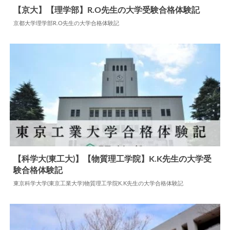
【京大】【理学部】R.O先生の大学受験合格体験記
京都大学理学部R.O先生の大学合格体験記
2024.07.22
大学合格体験記
【科学大(東工大)】【物質理工学院】K.K先生の大学受
験合格体験記
2024.07.08
大学合格体験記
東京科学大学(東京工業大学)物質理工学院K.K先生の大学合格体験記