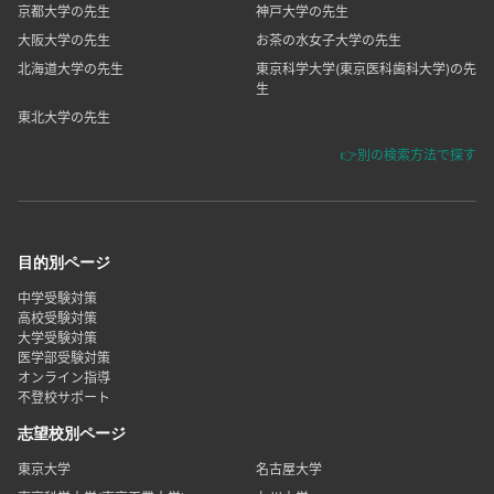
京都大学の先生
神戸大学の先生
大阪大学の先生
お茶の水女子大学の先生
北海道大学の先生
東京科学大学(東京医科歯科大学)の先
生
東北大学の先生
👉別の検索方法で探す
目的別ページ
中学受験対策
高校受験対策
大学受験対策
医学部受験対策
オンライン指導
不登校サポート
志望校別ページ
東京大学
名古屋大学