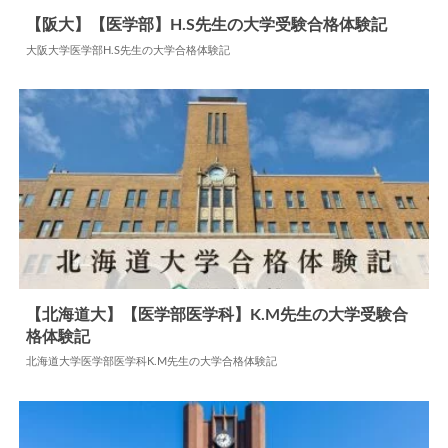
【阪大】【医学部】H.S先生の大学受験合格体験記
大阪大学医学部H.S先生の大学合格体験記
2024.05.30
大学合格体験記
【北海道大】【医学部医学科】K.M先生の大学受験合
格体験記
2024.05.28
大学合格体験記
北海道大学医学部医学科K.M先生の大学合格体験記