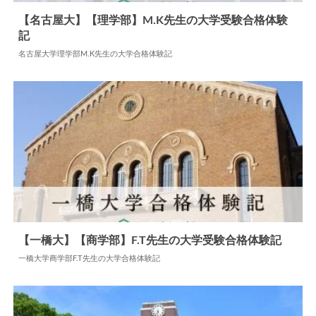
【名古屋大】【理学部】M.K先生の大学受験合格体験
記
2024.05.24
大学合格体験記
名古屋大学理学部M.K先生の大学合格体験記
【一橋大】【商学部】F.T先生の大学受験合格体験記
一橋大学商学部F.T先生の大学合格体験記
2024.11.07
大学合格体験記