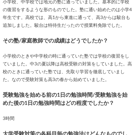
小学校、中学校では地元の塾に通っていました。基本的に学校
の復習をするような形のものでした。塾に通い始めたのは小学4
年生です。高校では、高1から東進に通って、高3からは駿台も
追加しました。駿台は特待生だったので授業料免除でした。
その塾/家庭教師での成績はどうでしたか？
小学校のときや中学校の時に通っていた塾では学校の復習をし
ていました。中3の夏以降は高校受験の対策をしていました。高
校のときに通っていた塾では、先取り学習を徹底していまし
た。なので受験対策も高3の春から始めていました。
受験勉強を始める前の1日の勉強時間/受験勉強を始
めた後の1日の勉強時間はどの程度でしたか？
3時間
大学受験対策の各科目毎の勉強法はどんなものでし