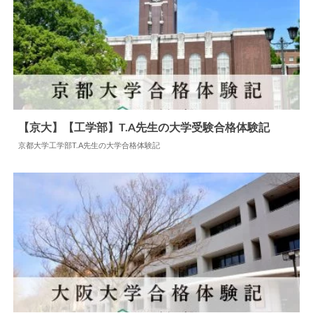
【京大】【工学部】T.A先生の大学受験合格体験記
京都大学工学部T.A先生の大学合格体験記
2024.06.04
大学合格体験記