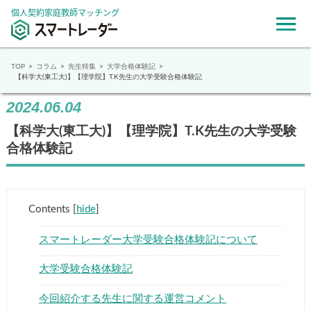
個人契約家庭教師マッチング
TOP
コラム
先生特集
大学合格体験記
【科学大(東工大)】【理学院】T.K先生の大学受験合格体験記
2024.06.04
【科学大(東工大)】【理学院】T.K先生の大学受験
合格体験記
Contents
[
hide
]
スマートレーダー大学受験合格体験記について
大学受験合格体験記
今回紹介する先生に関する運営コメント