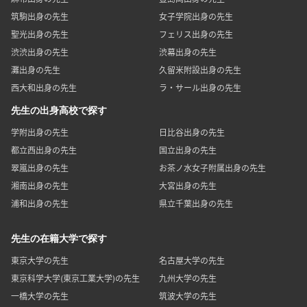
筑駒出身の先生
女子学院出身の先生
聖光出身の先生
フェリス出身の先生
渋渋出身の先生
渋幕出身の先生
灘出身の先生
久留米附設出身の先生
西大和出身の先生
ラ・サール出身の先生
先生の出身高校で探す
学附出身の先生
日比谷出身の先生
都立西出身の先生
国立出身の先生
翠嵐出身の先生
お茶ノ水女子附属出身の先生
湘南出身の先生
大宮出身の先生
浦和出身の先生
県立千葉出身の先生
先生の在籍大学で探す
東京大学の先生
名古屋大学の先生
東京科学大学(東京工業大学)の先生
九州大学の先生
一橋大学の先生
筑波大学の先生