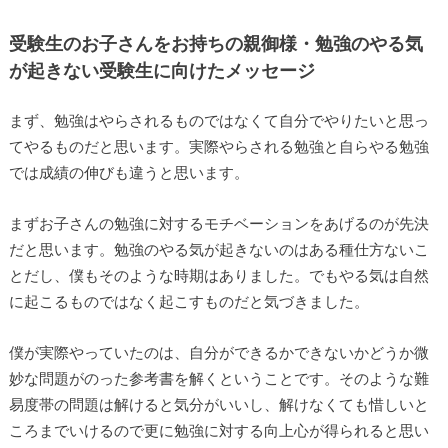
受験生のお子さんをお持ちの親御様・勉強のやる気
が起きない受験生に向けたメッセージ
まず、勉強はやらされるものではなくて自分でやりたいと思っ
てやるものだと思います。実際やらされる勉強と自らやる勉強
では成績の伸びも違うと思います。
まずお子さんの勉強に対するモチベーションをあげるのが先決
だと思います。勉強のやる気が起きないのはある種仕方ないこ
とだし、僕もそのような時期はありました。でもやる気は自然
に起こるものではなく起こすものだと気づきました。
僕が実際やっていたのは、自分ができるかできないかどうか微
妙な問題がのった参考書を解くということです。そのような難
易度帯の問題は解けると気分がいいし、解けなくても惜しいと
ころまでいけるので更に勉強に対する向上心が得られると思い