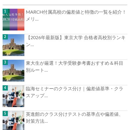
MARCH付属高校の偏差値と特徴の一覧を紹介！
メリ...
【2026年最新版】東京大学 合格者高校別ランキ
ン...
東大生が厳選！大学受験参考書おすすめ＆科目
別ルート...
臨海セミナーのクラス分け｜偏差値基準・クラ
スアップ...
英進館のクラス分けテストの基準点や偏差値、
対策方法...