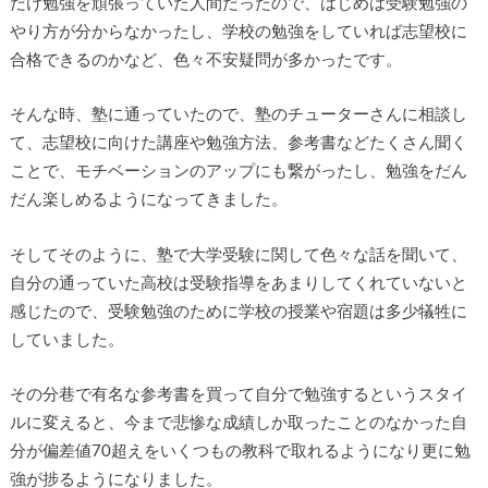
だけ勉強を頑張っていた人間だったので、はじめは受験勉強の
やり方が分からなかったし、学校の勉強をしていれば志望校に
合格できるのかなど、色々不安疑問が多かったです。
そんな時、塾に通っていたので、塾のチューターさんに相談し
て、志望校に向けた講座や勉強方法、参考書などたくさん聞く
ことで、モチベーションのアップにも繋がったし、勉強をだん
だん楽しめるようになってきました。
そしてそのように、塾で大学受験に関して色々な話を聞いて、
自分の通っていた高校は受験指導をあまりしてくれていないと
感じたので、受験勉強のために学校の授業や宿題は多少犠牲に
していました。
その分巷で有名な参考書を買って自分で勉強するというスタイ
ルに変えると、今まで悲惨な成績しか取ったことのなかった自
分が偏差値70超えをいくつもの教科で取れるようになり更に勉
強が捗るようになりました。