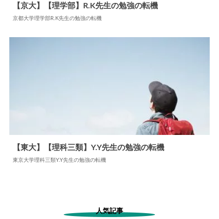
【京大】【理学部】R.K先生の勉強の転機
京都大学理学部R.K先生の勉強の転機
2024.06.11
勉強の転機
【東大】【理科三類】Y.Y先生の勉強の転機
東京大学理科三類Y.Y先生の勉強の転機
2026.05.07
勉強の転機
人気記事