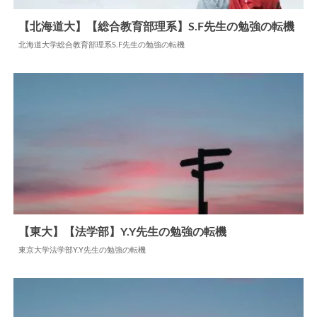
【北海道大】【総合教育部理系】S.F先生の勉強の転機
北海道大学総合教育部理系S.F先生の勉強の転機
2024.06.17
勉強の転機
【東大】【法学部】Y.Y先生の勉強の転機
東京大学法学部Y.Y先生の勉強の転機
2024.06.16
勉強の転機