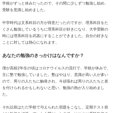
学校がずっと休みだったので、その間に少しずつ勉強し始め、
受験を意識し始めました。
中学時代は文系科目の方が得意だったのですが、理系科目をた
くさん勉強しているうちに理系科目が好きになり、大学受験の
時には理系科目を武器にすることができました。自分の好きな
ことに対しては熱心になれます。
あなたの勉強のきっかけはなんですか？
僕が高校2年生の頃はコロナウイルスの流行で、学校が休みで、
主に塾で勉強していました。塾はやはり、意識が高い人が多い
ので、周りの人たちに触発され、今頑張れば周りの人たちと差
を付けられるかもしれないと思い、勉強の熱が入り始めまし
た。
それ以前はただ学校で与えられた宿題をこなし、定期テスト前