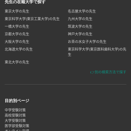
先生の在籍大学で探す
東京大学の先生
名古屋大学の先生
東京科学大学(東京工業大学)の先生
九州大学の先生
一橋大学の先生
筑波大学の先生
京都大学の先生
神戸大学の先生
大阪大学の先生
お茶の水女子大学の先生
北海道大学の先生
東京科学大学(東京医科歯科大学)の先
生
東北大学の先生
👉別の検索方法で探す
目的別ページ
中学受験対策
高校受験対策
大学受験対策
医学部受験対策