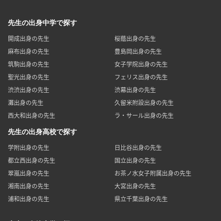
先生の出身中学で探す
開成出身の先生
桜蔭出身の先生
麻布出身の先生
豊島岡出身の先生
筑駒出身の先生
女子学院出身の先生
聖光出身の先生
フェリス出身の先生
渋渋出身の先生
渋幕出身の先生
灘出身の先生
久留米附設出身の先生
西大和出身の先生
ラ・サール出身の先生
先生の出身高校で探す
学附出身の先生
日比谷出身の先生
都立西出身の先生
国立出身の先生
翠嵐出身の先生
お茶ノ水女子附属出身の先生
湘南出身の先生
大宮出身の先生
浦和出身の先生
県立千葉出身の先生