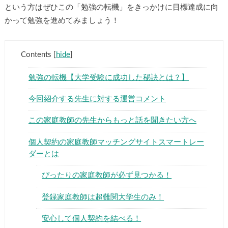
という方はぜひこの「勉強の転機」をきっかけに目標達成に向
かって勉強を進めてみましょう！
Contents
[
hide
]
勉強の転機【大学受験に成功した秘訣とは？】
今回紹介する先生に対する運営コメント
この家庭教師の先生からもっと話を聞きたい方へ
個人契約の家庭教師マッチングサイトスマートレー
ダーとは
ぴったりの家庭教師が必ず見つかる！
登録家庭教師は超難関大学生のみ！
安心して個人契約を結べる！