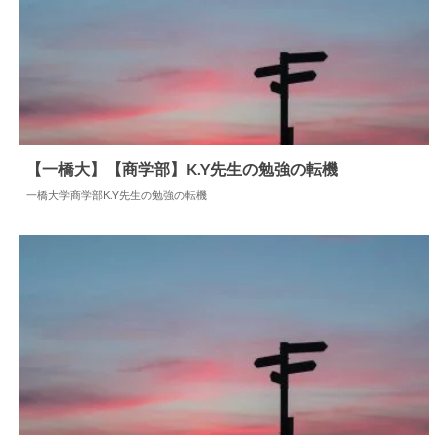
【一橋大】【商学部】K.Y先生の勉強の転機
一橋大学商学部K.Y先生の勉強の転機
2024.06.17
勉強の転機