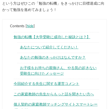
という方はぜひこの「勉強の転機」をきっかけに目標達成に向
かって勉強を進めてみましょう！
Contents
[
hide
]
勉強の転機【大学受験に成功した秘訣とは？】
あなたについて紹介してください！
あなたの勉強のきっかけはなんですか？
お子様をお持ちの親御さん、やる気の起きない
受験生に向けたメッセージ
今回紹介する先生に関する運営コメント
この家庭教師の先生からもっと話を聞きたい方へ
個人契約の家庭教師マッチングサイトスマートレー