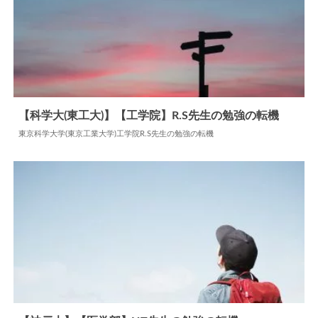
【科学大(東工大)】【工学院】R.S先生の勉強の転機
東京科学大学(東京工業大学)工学院R.S先生の勉強の転機
2024.06.11
勉強の転機