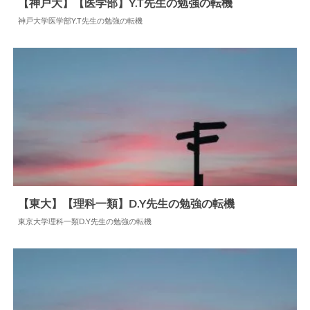
【神戸大】【医学部】Y.T先生の勉強の転機
神戸大学医学部Y.T先生の勉強の転機
2026.05.20
勉強の転機
【東大】【理科一類】D.Y先生の勉強の転機
東京大学理科一類D.Y先生の勉強の転機
2024.06.17
勉強の転機