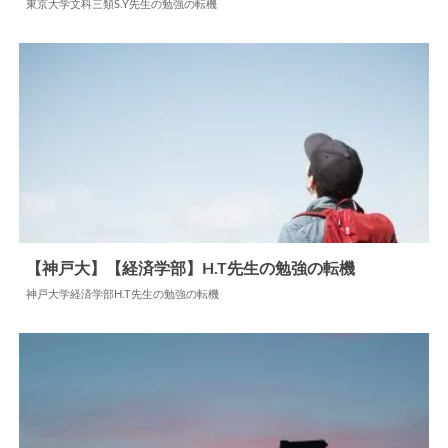
東京大学文科三類S.Y先生の勉強の転機
2024.06.11
勉強の転機
【神戸大】【経済学部】H.T先生の勉強の転機
神戸大学経済学部H.T先生の勉強の転機
2026.06.22
勉強の転機