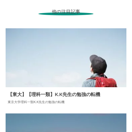
他の注目記事
【東大】【理科一類】K.K先生の勉強の転機
東京大学理科一類K.K先生の勉強の転機
2026.02.02
勉強の転機