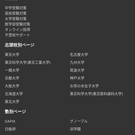
中学受験対策
高校受験対策
大学受験対策
医学部受験対策
オンライン指導
不登校サポート
志望校別ページ
東京大学
名古屋大学
東京科学大学(東京工業大学)
九州大学
一橋大学
筑波大学
京都大学
神戸大学
大阪大学
お茶の水女子大学
北海道大学
東京科学大学(東京医科歯科大学)
東北大学
塾別ページ
SAPIX
グノーブル
日能研
浜学園