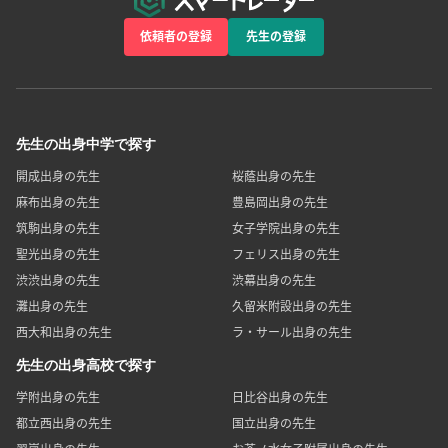
依頼者の登録
先生の登録
先生の出身中学で探す
開成出身の先生
桜蔭出身の先生
麻布出身の先生
豊島岡出身の先生
筑駒出身の先生
女子学院出身の先生
聖光出身の先生
フェリス出身の先生
渋渋出身の先生
渋幕出身の先生
灘出身の先生
久留米附設出身の先生
西大和出身の先生
ラ・サール出身の先生
先生の出身高校で探す
学附出身の先生
日比谷出身の先生
都立西出身の先生
国立出身の先生