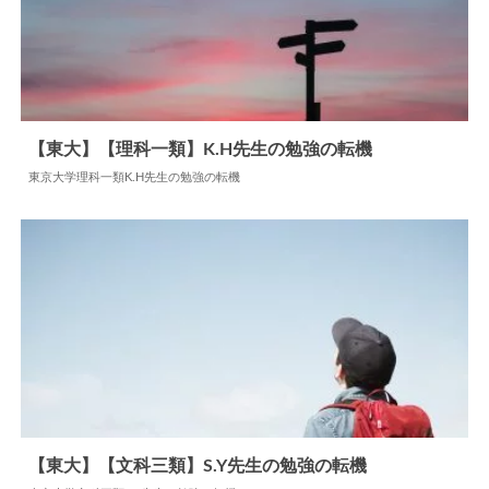
【東大】【理科一類】K.H先生の勉強の転機
東京大学理科一類K.H先生の勉強の転機
2024.06.18
勉強の転機
【東大】【文科三類】S.Y先生の勉強の転機