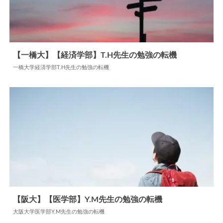
【一橋大】【経済学部】T.H先生の勉強の転機
一橋大学経済学部T.H先生の勉強の転機
2024.06.16
勉強の転機
【阪大】【医学部】Y.M先生の勉強の転機
大阪大学医学部Y.M先生の勉強の転機
2024.06.18
勉強の転機