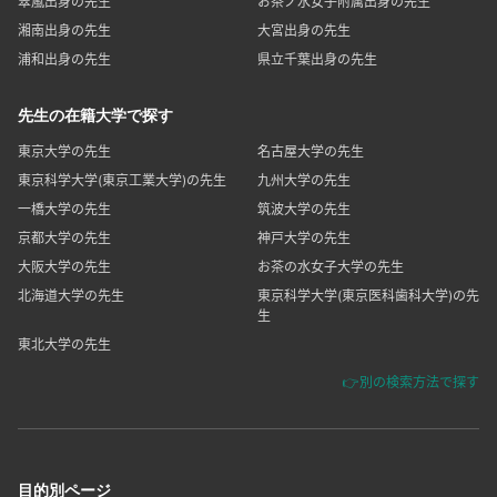
翠嵐出身の先生
お茶ノ水女子附属出身の先生
湘南出身の先生
大宮出身の先生
浦和出身の先生
県立千葉出身の先生
先生の在籍大学で探す
東京大学の先生
名古屋大学の先生
東京科学大学(東京工業大学)の先生
九州大学の先生
一橋大学の先生
筑波大学の先生
京都大学の先生
神戸大学の先生
大阪大学の先生
お茶の水女子大学の先生
北海道大学の先生
東京科学大学(東京医科歯科大学)の先
生
東北大学の先生
👉別の検索方法で探す
目的別ページ