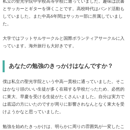
私立の聖光学院中学校高等学校に通っていました。趣味は読書
とサッカーとギターを弾くことです。高校時代はバンド活動も
していました。また中高6年間はサッカー部に所属していまし
た。
大学ではフットサルサークルと国際ボランティアサークルに入
っています。海外旅行も大好きです。
あなたの勉強のきっかけはなんですか？
僕は私立の聖光学院という中高一貫校に通っていました。そこ
はかなり頭のいい生徒が多く在籍する学校だったため、必然的
に東大、早慶を受ける生徒がたくさんいました。自分は実力で
は底辺の方にいたのですが周りに影響されなんとなく東大を受
けようかなと思っていました。
勉強を始めたきっかけは、明らかに周りの雰囲気が一変したこ