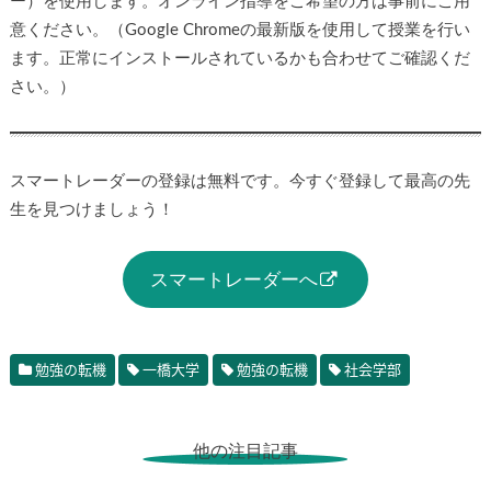
ー）を使用します。オンライン指導をご希望の方は事前にご用
意ください。（Google Chromeの最新版を使用して授業を行い
ます。正常にインストールされているかも合わせてご確認くだ
さい。）
スマートレーダーの登録は無料です。今すぐ登録して最高の先
生を見つけましょう！
スマートレーダーへ
勉強の転機
一橋大学
勉強の転機
社会学部
他の注目記事