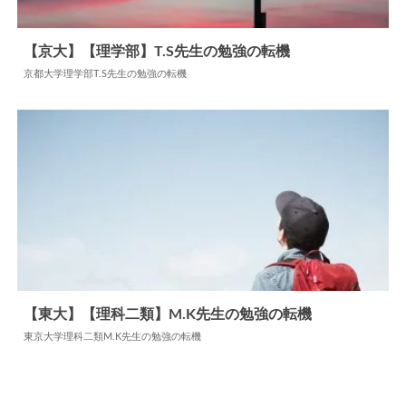
【京大】【理学部】T.S先生の勉強の転機
京都大学理学部T.S先生の勉強の転機
2024.06.16
勉強の転機
【東大】【理科二類】M.K先生の勉強の転機
東京大学理科二類M.K先生の勉強の転機
2025.09.05
勉強の転機