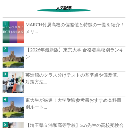
人気記事
MARCH付属高校の偏差値と特徴の一覧を紹介！
メリ...
【2026年最新版】東京大学 合格者高校別ランキ
ン...
英進館のクラス分けテストの基準点や偏差値、
対策方法...
東大生が厳選！大学受験参考書おすすめ＆科目
別ルート...
【埼玉県立浦和高等学校】S.A先生の高校受験合