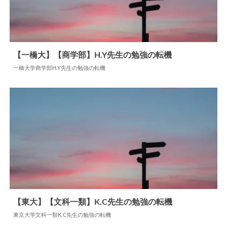
【一橋大】【商学部】H.Y先生の勉強の転機
一橋大学商学部H.Y先生の勉強の転機
2024.06.17
勉強の転機
【東大】【文科一類】K.C先生の勉強の転機
東京大学文科一類K.C先生の勉強の転機
2024.06.18
勉強の転機