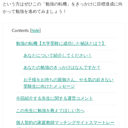
という方はぜひこの「勉強の転機」をきっかけに目標達成に向
かって勉強を進めてみましょう！
Contents
[
hide
]
勉強の転機【大学受験に成功した秘訣とは？】
あなたについて紹介してください！
あなたの勉強のきっかけはなんですか？
お子様をお持ちの親御さん、やる気の起きない
受験生に向けたメッセージ
今回紹介する先生に関する運営コメント
この先生に勉強を教えてほしい方へ
個人契約の家庭教師マッチングサイトスマートレー