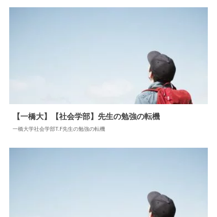
【一橋大】【社会学部】先生の勉強の転機
一橋大学社会学部T.F先生の勉強の転機
2024.06.17
勉強の転機