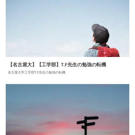
【名古屋大】【工学部】T.F先生の勉強の転機
名古屋大学工学部T.F先生の勉強の転機
2024.06.16
勉強の転機