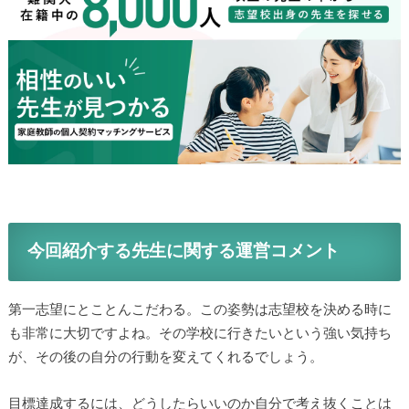
今回紹介する先生に関する運営コメント
第一志望にとことんこだわる。この姿勢は志望校を決める時に
も非常に大切ですよね。その学校に行きたいという強い気持ち
が、その後の自分の行動を変えてくれるでしょう。
目標達成するには、どうしたらいいのか自分で考え抜くことは