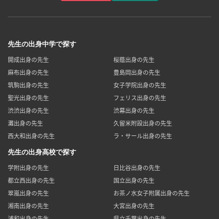
先生の出身中学で探す
開成出身の先生
桜蔭出身の先生
麻布出身の先生
豊島岡出身の先生
筑駒出身の先生
女子学院出身の先生
聖光出身の先生
フェリス出身の先生
渋渋出身の先生
渋幕出身の先生
灘出身の先生
久留米附設出身の先生
西大和出身の先生
ラ・サール出身の先生
先生の出身高校で探す
学附出身の先生
日比谷出身の先生
都立西出身の先生
国立出身の先生
翠嵐出身の先生
お茶ノ水女子附属出身の先生
湘南出身の先生
大宮出身の先生
浦和出身の先生
県立千葉出身の先生