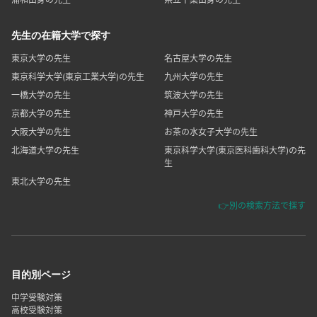
先生の在籍大学で探す
東京大学の先生
名古屋大学の先生
東京科学大学(東京工業大学)の先生
九州大学の先生
一橋大学の先生
筑波大学の先生
京都大学の先生
神戸大学の先生
大阪大学の先生
お茶の水女子大学の先生
北海道大学の先生
東京科学大学(東京医科歯科大学)の先
生
東北大学の先生
👉別の検索方法で探す
目的別ページ
中学受験対策
高校受験対策