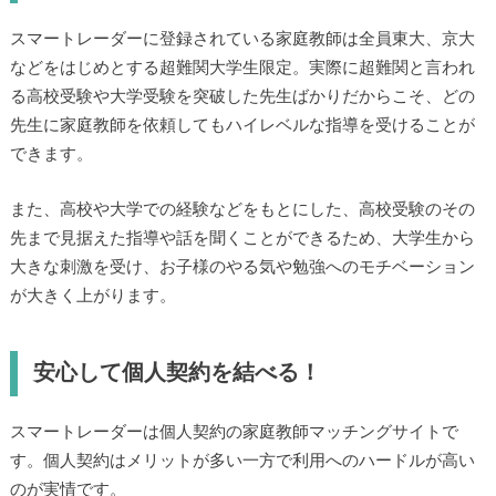
スマートレーダーに登録されている家庭教師は全員東大、京大
などをはじめとする超難関大学生限定。実際に超難関と言われ
る高校受験や大学受験を突破した先生ばかりだからこそ、どの
先生に家庭教師を依頼してもハイレベルな指導を受けることが
できます。
また、高校や大学での経験などをもとにした、高校受験のその
先まで見据えた指導や話を聞くことができるため、大学生から
大きな刺激を受け、お子様のやる気や勉強へのモチベーション
が大きく上がります。
安心して個人契約を結べる！
スマートレーダーは個人契約の家庭教師マッチングサイトで
す。個人契約はメリットが多い一方で利用へのハードルが高い
のが実情です。