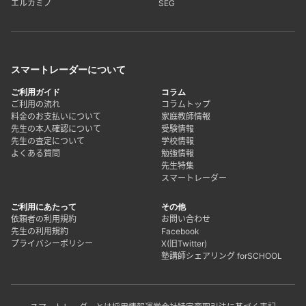
エルカミノ
SEG
スマートレーダーについて
ご利用ガイド
コラム
ご利用の流れ
コラムトップ
料金のお支払いについて
家庭教師情報
先生の本人確認について
受験情報
先生の査定について
学校情報
よくある質問
勉強情報
先生特集
スマートレーダー
ご利用にあたって
その他
依頼者の利用規約
お問い合わせ
先生の利用規約
Facebook
プライバシーポリシー
X(旧Twitter)
塾講師シェアリング forSCHOOL