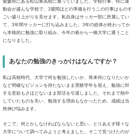
愛媛県にある松山東高校に通っていました。学校行事、特に運
動会が盛んな学校で、3週間ほどの準備を行うこの行事はものす
ごい盛り上がりを見せます。私自身はサッカー部に所属してい
て、3年間サッカーに打ち込みました。3年の総体が終わってか
ら本格的に勉強に取り組み、今年の春から一橋大学に通うこと
になりました。
あなたの勉強のきっかけはなんですか？
私は高校時代、大学で何を勉強したいか、将来何になりたいか
など明確なビジョンを持たないまま受験学年を迎え、勉強に対
する意欲もさほどないまま部活を引退しました。それまで熱中
していたものを失い、勉強する理由もなかったため、成績は当
然伸び悩みます。
そこで、何とかしなければならないと思い、とりあえず様々な
大学について調べてみようと考えました。そこで見つけたのが