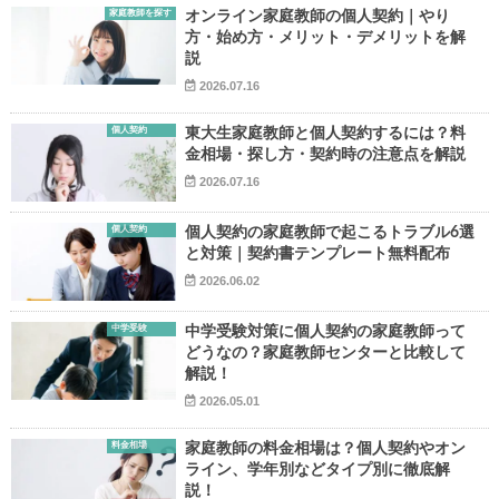
家庭教師を探す
オンライン家庭教師の個人契約｜やり
方・始め方・メリット・デメリットを解
説
2026.07.16
個人契約
東大生家庭教師と個人契約するには？料
金相場・探し方・契約時の注意点を解説
▶
2026.07.16
▶
個人契約
個人契約の家庭教師で起こるトラブル6選
と対策｜契約書テンプレート無料配布
2026.06.02
中学受験
中学受験対策に個人契約の家庭教師って
どうなの？家庭教師センターと比較して
解説！
2026.05.01
料金相場
家庭教師の料金相場は？個人契約やオン
ライン、学年別などタイプ別に徹底解
説！