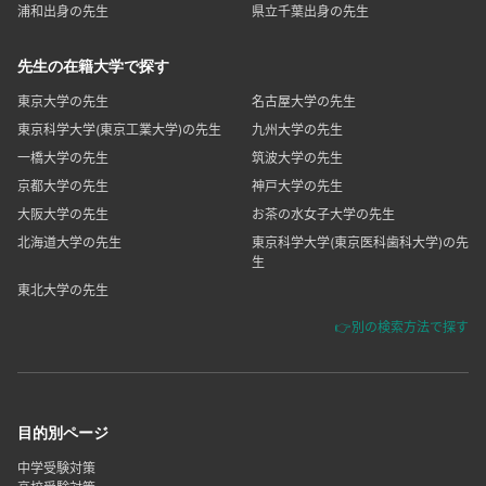
浦和出身の先生
県立千葉出身の先生
先生の在籍大学で探す
東京大学の先生
名古屋大学の先生
東京科学大学(東京工業大学)の先生
九州大学の先生
一橋大学の先生
筑波大学の先生
京都大学の先生
神戸大学の先生
大阪大学の先生
お茶の水女子大学の先生
北海道大学の先生
東京科学大学(東京医科歯科大学)の先
生
東北大学の先生
👉別の検索方法で探す
目的別ページ
中学受験対策