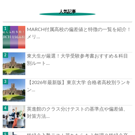
人気記事
MARCH付属高校の偏差値と特徴の一覧を紹介！
メリ...
東大生が厳選！大学受験参考書おすすめ＆科目
別ルート...
【2026年最新版】東京大学 合格者高校別ランキ
ン...
英進館のクラス分けテストの基準点や偏差値、
対策方法...