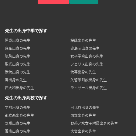
先生の出身中学で探す
開成出身の先生
桜蔭出身の先生
麻布出身の先生
豊島岡出身の先生
筑駒出身の先生
女子学院出身の先生
聖光出身の先生
フェリス出身の先生
渋渋出身の先生
渋幕出身の先生
灘出身の先生
久留米附設出身の先生
西大和出身の先生
ラ・サール出身の先生
先生の出身高校で探す
学附出身の先生
日比谷出身の先生
都立西出身の先生
国立出身の先生
翠嵐出身の先生
お茶ノ水女子附属出身の先生
湘南出身の先生
大宮出身の先生