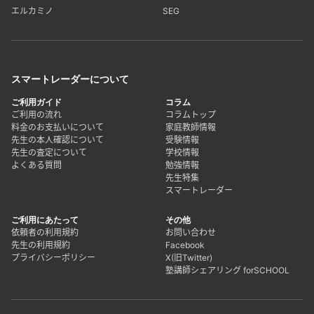
エルカミノ
SEG
スマートレーダーについて
ご利用ガイド
コラム
ご利用の流れ
コラムトップ
料金のお支払いについて
家庭教師情報
先生の本人確認について
受験情報
先生の査定について
学校情報
よくある質問
勉強情報
先生特集
スマートレーダー
ご利用にあたって
その他
依頼者の利用規約
お問い合わせ
先生の利用規約
Facebook
プライバシーポリシー
X(旧Twitter)
塾講師シェアリング forSCHOOL