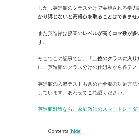
しかし英進館のクラス分けで実施される学力
かり講じないと高得点を取ることはできませ
また英進館は授業の
レベルが高くコマ数が多
す。
そこでこの記事では、
「上位のクラスに入り
に、英進館のクラス分けの仕組みから各テス
英進館の入塾テストも含めた全般の対策方法
しています。あわせてご確認ください。
英進館対策なら、家庭教師のスマートレーダ
Contents
[
hide
]