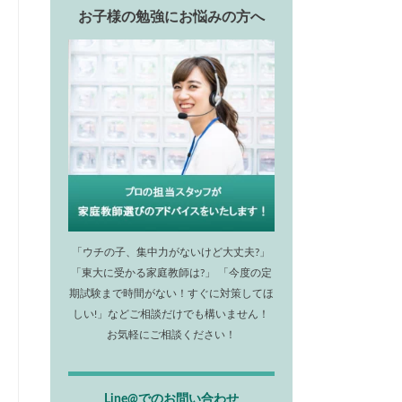
お子様の勉強にお悩みの方へ
「ウチの子、集中力がないけど大丈夫?」
「東大に受かる家庭教師は?」 「今度の定
期試験まで時間がない！すぐに対策してほ
しい!」などご相談だけでも構いません！
お気軽にご相談ください！
Line@でのお問い合わせ