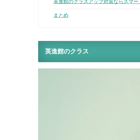
英進館のクラスアップ対策ならスマー
まとめ
英進館のクラス