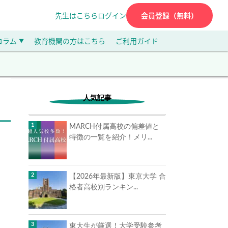
先生はこちら
ログイン
会員登録（無料）
コラム
教育機関の方はこちら
ご利用ガイド
▼
人気記事
MARCH付属高校の偏差値と
特徴の一覧を紹介！メリ...
【2026年最新版】東京大学 合
格者高校別ランキン...
東大生が厳選！大学受験参考