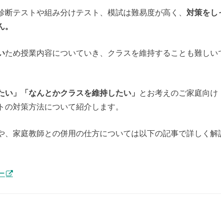
診断テストや組み分けテスト、模試は難易度が高く、
対策をし
ん。
い
ため授業内容についていき、クラスを維持することも難しい
たい」「なんとかクラスを維持したい」
とお考えのご家庭向け
トの対策方法について紹介します。
や、家庭教師との併用の仕方については以下の記事で詳しく解
ー