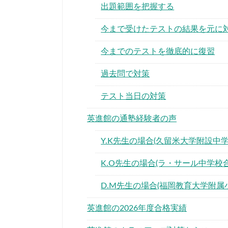
出題範囲を把握する
今まで受けたテストの結果を元に
今までのテストを徹底的に復習
過去問で対策
テスト当日の対策
英進館の通塾経験者の声
Y.K先生の場合(久留米大学附設中学
K.O先生の場合(ラ・サール中学校合
D.M先生の場合(福岡教育大学附属
英進館の2026年度合格実績