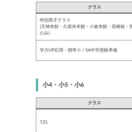
クラス
特別英才クラス
(天神本館・久留米本館・小倉本館・長崎校・
のみ)
学力UP応用・標準小 / SA中学受験準備
小4・小5・小6
クラス
TZS