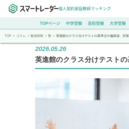
個人契約家庭教師マッチング
TOPページ
中学受験
高校受験
大学受験
TOP
コラム
勉強情報
塾
英進館のクラス分けテストの基準点や偏差値、対策
2026.05.26
英進館のクラス分けテストの