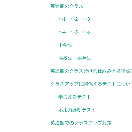
英進館のクラス
小1・小2・小3
小4・小5・小6
中学生
高校生・高卒生
英進館のクラス分けの仕組みと基準偏
クラスアップに関係するテストについ
学力診断テスト
応用力診断テスト
英進館でのクラスアップ対策