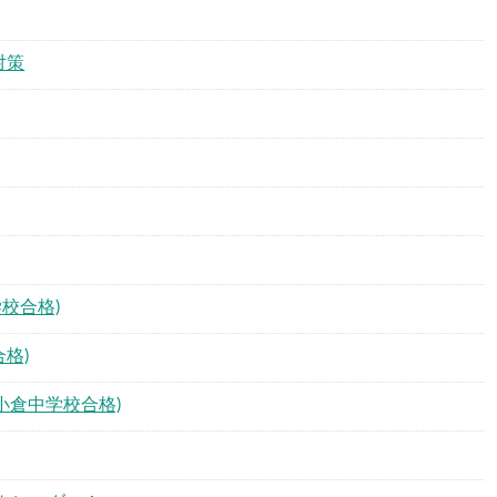
対策
校合格)
格)
小倉中学校合格)